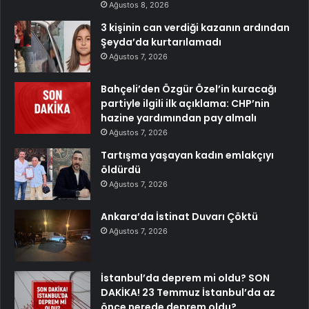
Ağustos 8, 2026
3 kişinin can verdiği kazanın ardından
Şeyda’da kurtarılamadı
Ağustos 7, 2026
Bahçeli’den Özgür Özel’in kuracağı
partiyle ilgili ilk açıklama: CHP’nin
hazine yardımından pay almalı
Ağustos 7, 2026
Tartışma yaşayan kadın emlakçıyı
öldürdü
Ağustos 7, 2026
Ankara’da İstinat Duvarı Çöktü
Ağustos 7, 2026
İstanbul’da deprem mi oldu? SON
DAKİKA! 23 Temmuz İstanbul’da az
önce nerede deprem oldu?