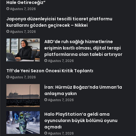
Hale Getireceğiz”
Ağustos 7, 2026
Japonya düzenleyicisi tescilli ticaret platformu
kurallarını gözden geçirecek – Nikkei
Ağustos 7, 2026
ABD’de ruh sağlığı hizmetlerine
erişimin kısıtlı olması, dijital terapi
platformlarına olan talebi artırıyor
Ağustos 7, 2026
Tff’de Yeni Sezon Öncesi Kritik Toplantı
Ağustos 7, 2026
İran: Hürmüz Boğazı’nda Umman’la
anlaşma yakın
Ağustos 7, 2026
Halo PlayStation’a geldi ama
oyuncuların büyük bölümü oyunu
açmadı
Ağustos 7, 2026