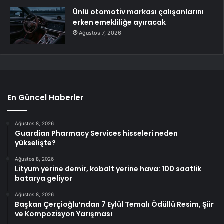
Ünlü otomotiv markası çalışanlarını
erken emekliliğe ayıracak
Ağustos 7, 2026
En Güncel Haberler
Ağustos 8, 2026
Guardian Pharmacy Services hisseleri neden
yükselişte?
Ağustos 8, 2026
Lityum yerine demir, kobalt yerine hava: 100 saatlik
batarya geliyor
Ağustos 8, 2026
Başkan Çerçioğlu’ndan 7 Eylül Temalı Ödüllü Resim, Şiir
ve Kompozisyon Yarışması