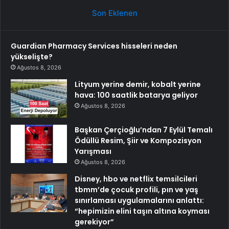
Son Eklenen
Guardian Pharmacy Services hisseleri neden
yükselişte?
Ağustos 8, 2026
Lityum yerine demir, kobalt yerine
hava: 100 saatlik batarya geliyor
Ağustos 8, 2026
Başkan Çerçioğlu’ndan 7 Eylül Temalı
Ödüllü Resim, Şiir ve Kompozisyon
Yarışması
Ağustos 8, 2026
Disney, hbo ve netflix temsilcileri
tbmm’de çocuk profili, pın ve yaş
sınırlaması uygulamalarını anlattı:
“hepimizin elini taşın altına koyması
gerekiyor”