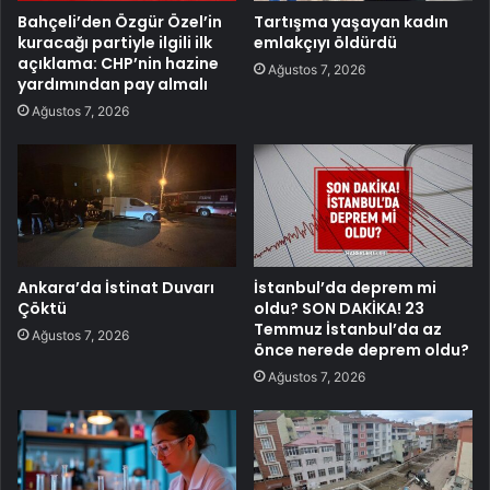
Bahçeli’den Özgür Özel’in
Tartışma yaşayan kadın
kuracağı partiyle ilgili ilk
emlakçıyı öldürdü
açıklama: CHP’nin hazine
Ağustos 7, 2026
yardımından pay almalı
Ağustos 7, 2026
Ankara’da İstinat Duvarı
İstanbul’da deprem mi
Çöktü
oldu? SON DAKİKA! 23
Temmuz İstanbul’da az
Ağustos 7, 2026
önce nerede deprem oldu?
Ağustos 7, 2026