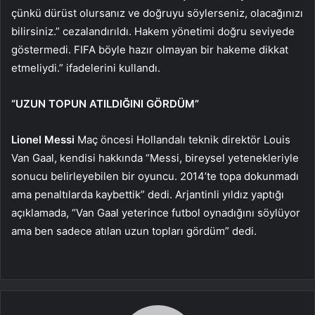
çünkü dürüst olursanız ve doğruyu söylerseniz, olacağınızı
bilirsiniz.” cezalandırıldı. Hakem yönetimi doğru seviyede
göstermedi. FIFA böyle hazır olmayan bir hakeme dikkat
etmeliydi.” ifadelerini kullandı.
“UZUN TOPUN ATILDIĞINI GÖRDÜM”
Lionel Messi
Maç öncesi Hollandalı teknik direktör Louis
Van Gaal, kendisi hakkında “Messi, bireysel yetenekleriyle
sonucu belirleyebilen bir oyuncu. 2014’te topa dokunmadı
ama penaltılarda kaybettik” dedi. Arjantinli yıldız yaptığı
açıklamada, “Van Gaal yeterince futbol oynadığını söylüyor
ama ben sadece atılan uzun topları gördüm” dedi.