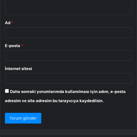
*
Ad
*
E-posta
*
İnternet sitesi
Daha sonraki yorumlarımda kullanılması için adım, e-posta
adresim ve site adresim bu tarayıcıya kaydedilsin.