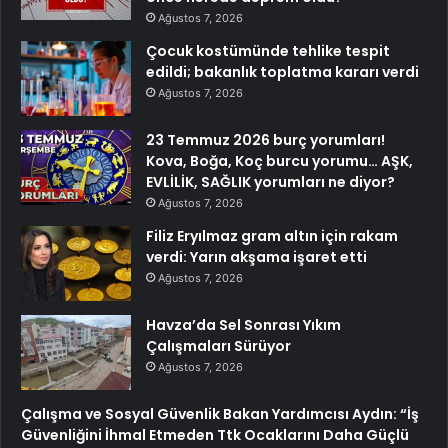
Ağustos 7, 2026
Çocuk kostümünde tehlike tespit
edildi; bakanlık toplatma kararı verdi
Ağustos 7, 2026
23 Temmuz 2026 burç yorumları!
Kova, Boğa, Koç burcu yorumu… AŞK,
EVLİLİK, SAĞLIK yorumları ne diyor?
Ağustos 7, 2026
Filiz Eryılmaz gram altın için rakam
verdi: Yarın akşama işaret etti
Ağustos 7, 2026
Havza’da Sel Sonrası Yıkım
Çalışmaları Sürüyor
Ağustos 7, 2026
Çalışma ve Sosyal Güvenlik Bakan Yardımcısı Aydın: “İş
Güvenliğini İhmal Etmeden Ttk Ocaklarını Daha Güçlü