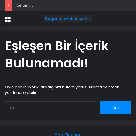
Konumu değiştirilen gasilhane tepkilere neden oldu
Menü
Eşleşen Bir İçerik
Bulunamadı!
Öyle görünüyor ki aradığınızı bulamıyoruz. Arama yapmak
yardımcı olabilir.
Arama:
Son Eklenen