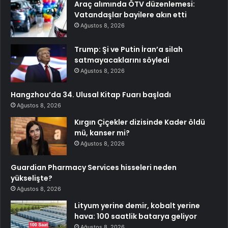
Araç alımında ÖTV düzenlemesi:
Vatandaşlar bayilere akın etti
Ağustos 8, 2026
Trump: Şi ve Putin İran’a silah
satmayacaklarını söyledi
Ağustos 8, 2026
Hangzhou’da 34. Ulusal Kitap Fuarı başladı
Ağustos 8, 2026
Kırgın Çiçekler dizisinde Kader öldü
mü, kanser mi?
Ağustos 8, 2026
Guardian Pharmacy Services hisseleri neden
yükselişte?
Ağustos 8, 2026
Lityum yerine demir, kobalt yerine
hava: 100 saatlik batarya geliyor
Ağustos 8, 2026