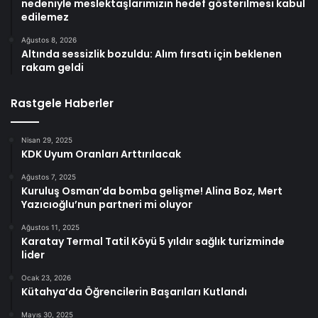
nedeniyle meslektaşlarımızın hedef gösterilmesi kabul
edilemez
Ağustos 8, 2026
Altında sessizlik bozuldu: Alım fırsatı için beklenen
rakam geldi
Rastgele Haberler
Nisan 29, 2025
KDK Uyum Oranları Arttırılacak
Ağustos 7, 2025
Kuruluş Osman’da bomba gelişme! Alina Boz, Mert
Yazıcıoğlu’nun partneri mi oluyor
Ağustos 11, 2025
Karatay Termal Tatil Köyü 5 yıldır sağlık turizminde
lider
Ocak 23, 2026
Kütahya’da Öğrencilerin Başarıları Kutlandı
Mayıs 30, 2025