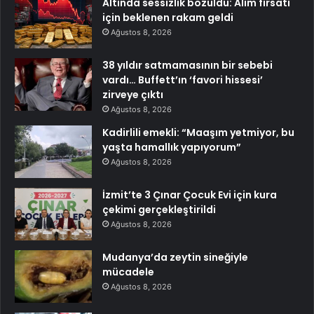
Altında sessizlik bozuldu: Alım fırsatı
için beklenen rakam geldi
Ağustos 8, 2026
38 yıldır satmamasının bir sebebi
vardı… Buffett’ın ‘favori hissesi’
zirveye çıktı
Ağustos 8, 2026
Kadirlili emekli: “Maaşım yetmiyor, bu
yaşta hamallık yapıyorum”
Ağustos 8, 2026
İzmit’te 3 Çınar Çocuk Evi için kura
çekimi gerçekleştirildi
Ağustos 8, 2026
Mudanya’da zeytin sineğiyle
mücadele
Ağustos 8, 2026