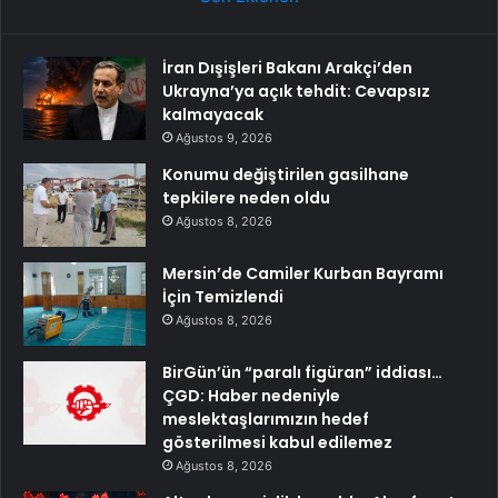
İran Dışişleri Bakanı Arakçi’den
Ukrayna’ya açık tehdit: Cevapsız
kalmayacak
Ağustos 9, 2026
Konumu değiştirilen gasilhane
tepkilere neden oldu
Ağustos 8, 2026
Mersin’de Camiler Kurban Bayramı
İçin Temizlendi
Ağustos 8, 2026
BirGün’ün “paralı figüran” iddiası…
ÇGD: Haber nedeniyle
meslektaşlarımızın hedef
gösterilmesi kabul edilemez
Ağustos 8, 2026