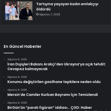
Tartışma yaşayan kadın emlakçıyı
öldürdü
Ağustos 7, 2026
En Güncel Haberler
Ağustos 9, 2026
İran Dışişleri Bakanı Arakçi’den Ukrayna’ya açık tehdit:
Cevapsız kalmayacak
Ağustos 8, 2026
Konumu değiştirilen gasilhane tepkilere neden oldu
Ağustos 8, 2026
Mersin’de Camiler Kurban Bayramı İçin Temizlendi
Ağustos 8, 2026
BirGün’ün “paralı figüran” iddiası… ÇGD: Haber