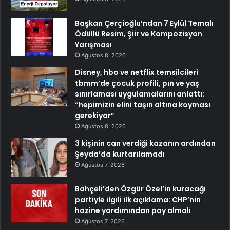
Başkan Çerçioğlu’ndan 7 Eylül Temalı
Ödüllü Resim, Şiir ve Kompozisyon
Yarışması
Ağustos 8, 2026
Disney, hbo ve netflix temsilcileri
tbmm’de çocuk profili, pın ve yaş
sınırlaması uygulamalarını anlattı:
“hepimizin elini taşın altına koyması
gerekiyor”
Ağustos 8, 2026
3 kişinin can verdiği kazanın ardından
Şeyda’da kurtarılamadı
Ağustos 7, 2026
Bahçeli’den Özgür Özel’in kuracağı
partiyle ilgili ilk açıklama: CHP’nin
hazine yardımından pay almalı
Ağustos 7, 2026