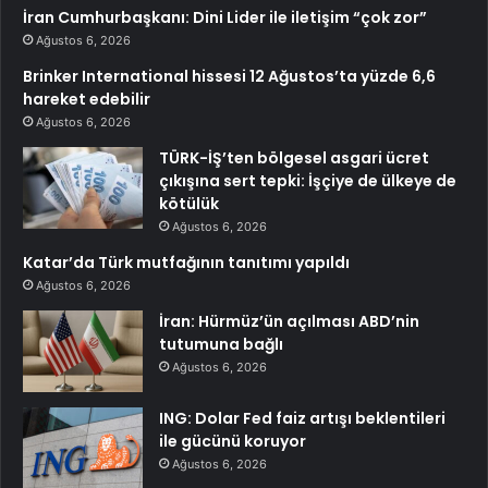
İran Cumhurbaşkanı: Dini Lider ile iletişim “çok zor”
Ağustos 6, 2026
Brinker International hissesi 12 Ağustos’ta yüzde 6,6
hareket edebilir
Ağustos 6, 2026
TÜRK-İŞ’ten bölgesel asgari ücret
çıkışına sert tepki: İşçiye de ülkeye de
kötülük
Ağustos 6, 2026
Katar’da Türk mutfağının tanıtımı yapıldı
Ağustos 6, 2026
İran: Hürmüz’ün açılması ABD’nin
tutumuna bağlı
Ağustos 6, 2026
ING: Dolar Fed faiz artışı beklentileri
ile gücünü koruyor
Ağustos 6, 2026