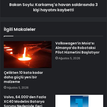
Bakan Soylu: Karkamış'a havan saldırısında 3
kişi hayatını kaybetti
İlgili Makaleler
Volkswagen’in Moia’sı
Almanya’da Robotaksi
Pilot Hizmetini Başlatıyor
Ağustos 5, 2026
Çelikten 10 kata kadar
daha güçlü yeni bir
malzeme
Ağustos 5, 2026
Volvo, 64.000’den Fazla
XC40 Modelini Batarya
Sorunu Nedeniyle Geri