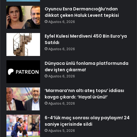
Oyuncu Esra Dermancıoğlu’ndan
dikkat çeken Haluk Levent tepkisi
Ağustos 6, 2026
Eyfel Kulesi Merdiveni 450 Bin Euro’ya
Satıldı
Ağustos 6, 2026
Dünyaca ünlü fonlama platformunda
dev işten çıkarma!
Ağustos 6, 2026
‘Marmara’nın altı ateş topu’ iddiası
kavga çıkardı: ‘Hayal ürünü!’
Ağustos 6, 2026
6-4’lük maç sonrası olay paylaşım! 24
saniye içerisinde sildi
Ağustos 5, 2026