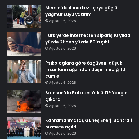
Mersin’de 4 merkez ilçeye güçlü
yağmur suyu yatırımı
Ağustos 6, 2026
Türkiye’de internetten sipariş 10 yılda
yüzde 21’den yüzde 60’a çıktı
Ağustos 6, 2026
Psikologlara göre özgüveni düşük
insanların ağzından düşürmediği 10
cümle
Ağustos 6, 2026
Samsun’da Patates Yüklü TIR Yangın
Çıkardı
Ağustos 6, 2026
Kahramanmaraş Güneş Enerji Santrali
hizmete açıldı
Ağustos 6, 2026