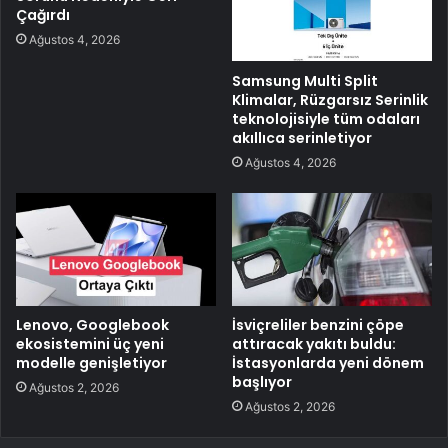
Çağırdı
Ağustos 4, 2026
Samsung Multi Split
Klimalar, Rüzgarsız Serinlik
teknolojisiyle tüm odaları
akıllıca serinletiyor
Ağustos 4, 2026
Lenovo, Googlebook
İsviçreliler benzini çöpe
ekosistemini üç yeni
attıracak yakıtı buldu:
modelle genişletiyor
İstasyonlarda yeni dönem
başlıyor
Ağustos 2, 2026
Ağustos 2, 2026