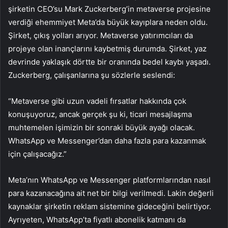
şirketin CEO’su Mark Zuckerberg’in metaverse projesine
verdiği ehemmiyet Meta’da büyük kayıplara neden oldu.
Şirket, çıkış yolları arıyor. Metaverse yatırımcıları da
projeye olan inançlarını kaybetmiş durumda. Şirket, yaz
devrinde yaklaşık dörtte bir oranında bedel kaybı yaşadı.
Zuckerberg, çalışanlarına şu sözlerle seslendi:
“Metaverse gibi uzun vadeli fırsatlar hakkında çok
konuşuyoruz, ancak gerçek şu ki, ticari mesajlaşma
muhtemelen işimizin bir sonraki büyük ayağı olacak.
WhatsApp ve Messenger’dan daha fazla para kazanmak
için çalışacağız.”
Meta’nın WhatsApp ve Messenger platformlarından nasıl
para kazanacağına ait net bir bilgi verilmedi. Lakin değerli
kaynaklar şirketin reklam sistemine gideceğini belirtiyor.
Ayrıyeten, WhatsApp’ta fiyatlı abonelik katmanı da