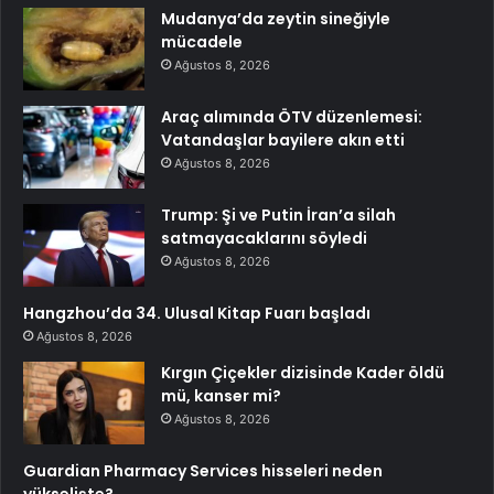
Mudanya’da zeytin sineğiyle
mücadele
Ağustos 8, 2026
Araç alımında ÖTV düzenlemesi:
Vatandaşlar bayilere akın etti
Ağustos 8, 2026
Trump: Şi ve Putin İran’a silah
satmayacaklarını söyledi
Ağustos 8, 2026
Hangzhou’da 34. Ulusal Kitap Fuarı başladı
Ağustos 8, 2026
Kırgın Çiçekler dizisinde Kader öldü
mü, kanser mi?
Ağustos 8, 2026
Guardian Pharmacy Services hisseleri neden