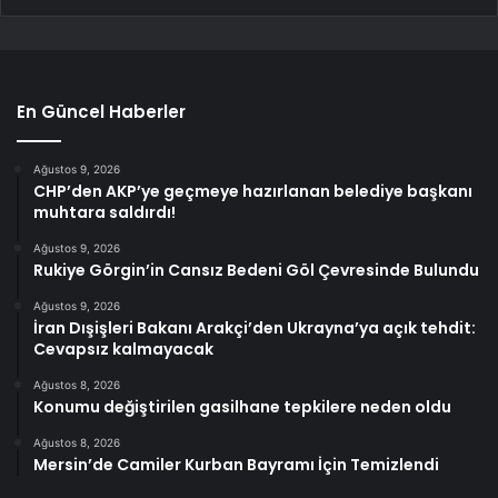
En Güncel Haberler
Ağustos 9, 2026
CHP’den AKP’ye geçmeye hazırlanan belediye başkanı
muhtara saldırdı!
Ağustos 9, 2026
Rukiye Görgin’in Cansız Bedeni Göl Çevresinde Bulundu
Ağustos 9, 2026
İran Dışişleri Bakanı Arakçi’den Ukrayna’ya açık tehdit:
Cevapsız kalmayacak
Ağustos 8, 2026
Konumu değiştirilen gasilhane tepkilere neden oldu
Ağustos 8, 2026
Mersin’de Camiler Kurban Bayramı İçin Temizlendi