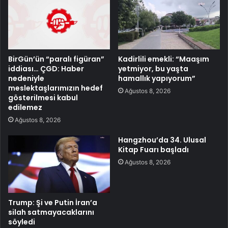
BirGün’ün “paralı figüran”
Kadirlili emekli: “Maaşım
iddiası… ÇGD: Haber
yetmiyor, bu yaşta
nedeniyle
hamallık yapıyorum”
meslektaşlarımızın hedef
Ağustos 8, 2026
gösterilmesi kabul
edilemez
Ağustos 8, 2026
Hangzhou’da 34. Ulusal
Kitap Fuarı başladı
Ağustos 8, 2026
Trump: Şi ve Putin İran’a
silah satmayacaklarını
söyledi