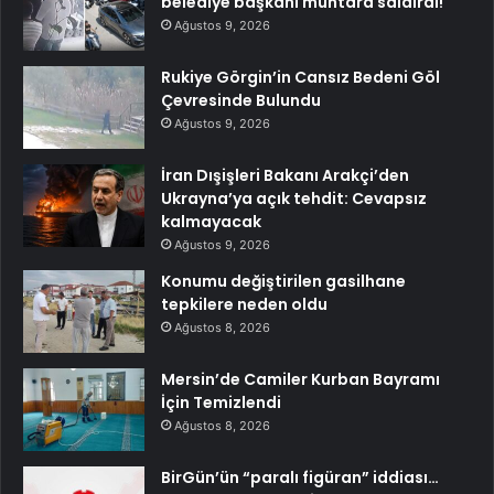
belediye başkanı muhtara saldırdı!
Ağustos 9, 2026
Rukiye Görgin’in Cansız Bedeni Göl
Çevresinde Bulundu
Ağustos 9, 2026
İran Dışişleri Bakanı Arakçi’den
Ukrayna’ya açık tehdit: Cevapsız
kalmayacak
Ağustos 9, 2026
Konumu değiştirilen gasilhane
tepkilere neden oldu
Ağustos 8, 2026
Mersin’de Camiler Kurban Bayramı
İçin Temizlendi
Ağustos 8, 2026
BirGün’ün “paralı figüran” iddiası…