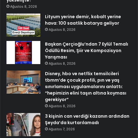
yükselişte?
Ağustos 8, 2026
Lityum yerine demir, kobalt yerine
hava: 100 saatlik batarya geliyor
Ağustos 8, 2026
Başkan Çerçioğlu’ndan 7 Eylül Temalı
Ödüllü Resim, Şiir ve Kompozisyon
Yarışması
Ağustos 8, 2026
Disney, hbo ve netflix temsilcileri
tbmm’de çocuk profili, pın ve yaş
sınırlaması uygulamalarını anlattı:
“hepimizin elini taşın altına koyması
gerekiyor”
Ağustos 8, 2026
3 kişinin can verdiği kazanın ardından
Şeyda’da kurtarılamadı
Ağustos 7, 2026