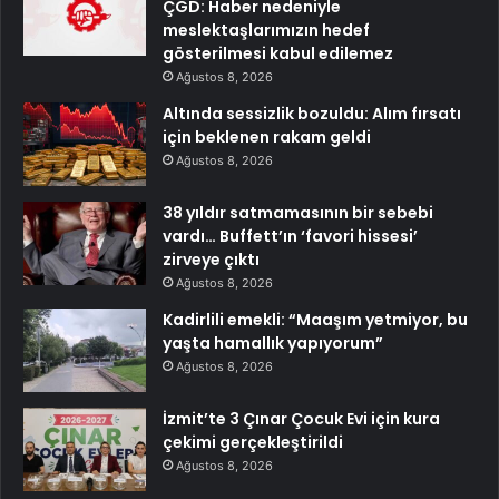
ÇGD: Haber nedeniyle
meslektaşlarımızın hedef
gösterilmesi kabul edilemez
Ağustos 8, 2026
Altında sessizlik bozuldu: Alım fırsatı
için beklenen rakam geldi
Ağustos 8, 2026
38 yıldır satmamasının bir sebebi
vardı… Buffett’ın ‘favori hissesi’
zirveye çıktı
Ağustos 8, 2026
Kadirlili emekli: “Maaşım yetmiyor, bu
yaşta hamallık yapıyorum”
Ağustos 8, 2026
İzmit’te 3 Çınar Çocuk Evi için kura
çekimi gerçekleştirildi
Ağustos 8, 2026