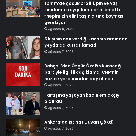
tbmm’de çocuk profili, pın ve yaş
sınırlaması uygulamalarını anlattı:
“hepimizin elini taşın altına koyması
gerekiyor”
Ağustos 8, 2026
3 kişinin can verdiği kazanın ardından
Şeyda’da kurtarılamadı
Ağustos 7, 2026
Bahçeli’den Özgür Özel’in kuracağı
partiyle ilgili ilk açıklama: CHP’nin
hazine yardımından pay almalı
Ağustos 7, 2026
Tartışma yaşayan kadın emlakçıyı
öldürdü
Ağustos 7, 2026
Ankara’da İstinat Duvarı Çöktü
Ağustos 7, 2026