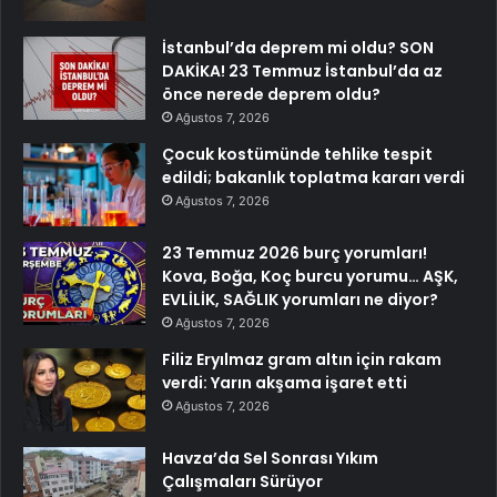
İstanbul’da deprem mi oldu? SON
DAKİKA! 23 Temmuz İstanbul’da az
önce nerede deprem oldu?
Ağustos 7, 2026
Çocuk kostümünde tehlike tespit
edildi; bakanlık toplatma kararı verdi
Ağustos 7, 2026
23 Temmuz 2026 burç yorumları!
Kova, Boğa, Koç burcu yorumu… AŞK,
EVLİLİK, SAĞLIK yorumları ne diyor?
Ağustos 7, 2026
Filiz Eryılmaz gram altın için rakam
verdi: Yarın akşama işaret etti
Ağustos 7, 2026
Havza’da Sel Sonrası Yıkım
Çalışmaları Sürüyor