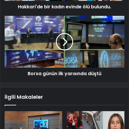
Hakkari'de bir kadın evinde ölü bulundu.
Borsa günün ilk yarısında düştü
İlgili Makaleler