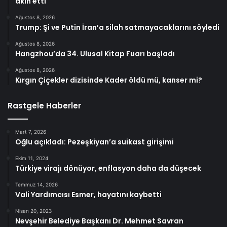
akın etti
Ağustos 8, 2026
Trump: Şi ve Putin İran’a silah satmayacaklarını söyledi
Ağustos 8, 2026
Hangzhou’da 34. Ulusal Kitap Fuarı başladı
Ağustos 8, 2026
Kırgın Çiçekler dizisinde Kader öldü mü, kanser mi?
Rastgele Haberler
Mart 7, 2026
Oğlu açıkladı: Pezeşkiyan’a suikast girişimi
Ekim 11, 2024
Türkiye virajı dönüyor, enflasyon daha da düşecek
Temmuz 14, 2026
Vali Yardımcısı Esmer, hayatını kaybetti
Nisan 20, 2023
Nevşehir Belediye Başkanı Dr. Mehmet Savran