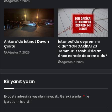
Ağustos 7, 2026
Ankara’da İstinat Duvarı
İstanbul’da deprem mi
Çöktü
oldu? SON DAKİKA! 23
Temmuz İstanbul’da az
Ağustos 7, 2026
önce nerede deprem oldu?
Ağustos 7, 2026
Bir yanıt yazın
E-posta adresiniz yayınlanmayacak.
Gerekli alanlar
*
ile
işaretlenmişlerdir
Y