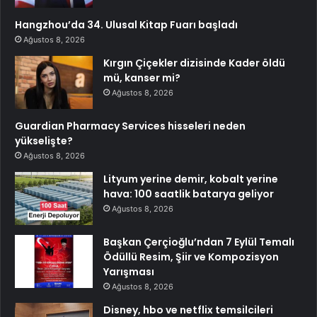
Hangzhou’da 34. Ulusal Kitap Fuarı başladı
Ağustos 8, 2026
Kırgın Çiçekler dizisinde Kader öldü
mü, kanser mi?
Ağustos 8, 2026
Guardian Pharmacy Services hisseleri neden
yükselişte?
Ağustos 8, 2026
Lityum yerine demir, kobalt yerine
hava: 100 saatlik batarya geliyor
Ağustos 8, 2026
Başkan Çerçioğlu’ndan 7 Eylül Temalı
Ödüllü Resim, Şiir ve Kompozisyon
Yarışması
Ağustos 8, 2026
Disney, hbo ve netflix temsilcileri