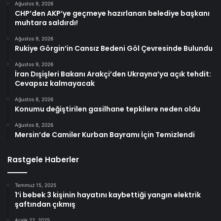
Ağustos 9, 2026
CHP’den AKP’ye geçmeye hazırlanan belediye başkanı
muhtara saldırdı!
Ağustos 9, 2026
Rukiye Görgin’in Cansız Bedeni Göl Çevresinde Bulundu
Ağustos 9, 2026
İran Dışişleri Bakanı Arakçi’den Ukrayna’ya açık tehdit:
Cevapsız kalmayacak
Ağustos 8, 2026
Konumu değiştirilen gasilhane tepkilere neden oldu
Ağustos 8, 2026
Mersin’de Camiler Kurban Bayramı İçin Temizlendi
Rastgele Haberler
Temmuz 15, 2025
1’i bebek 3 kişinin hayatını kaybettiği yangın elektrik
şaftından çıkmış
Aralık 22, 2025