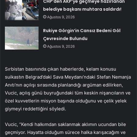
CHP’den AKP’ye geçmeye hazırlanan
belediye başkanı muhtara saldırdı!
Ağustos 9, 2026
Rukiye Görgin’in Cansız Bedeni Göl
Çevresinde Bulundu
Ağustos 9, 2026
Sırbistan basınında çıkan haberlerde, kelam konusu
suikastın Belgrad’daki Sava Meydanı’ndaki Stefan Nemanja
Anıtı’nın açılışı sırasında planlandığı argüman edilirken,
Vucic, açılış günü buyruğundaki tüm keskin nişancıların ve
özel kuvvetlerin misyon başında olduğunu ve çelik yelek
giymeyi reddettiğini söyledi.
Vucic, “Kendi halkımdan saklanmak aklımın ucundan bile
geçmiyor. Hayatta olduğum sürece halka karışacağım ve