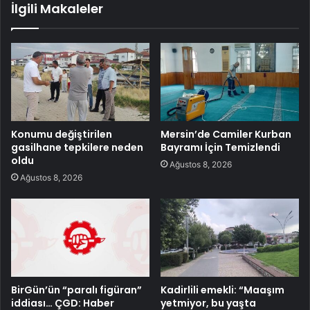
İlgili Makaleler
Konumu değiştirilen
Mersin’de Camiler Kurban
gasilhane tepkilere neden
Bayramı İçin Temizlendi
oldu
Ağustos 8, 2026
Ağustos 8, 2026
BirGün’ün “paralı figüran”
Kadirlili emekli: “Maaşım
iddiası… ÇGD: Haber
yetmiyor, bu yaşta