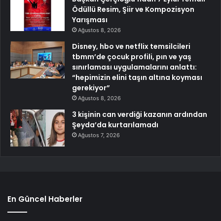
Ödüllü Resim, Şiir ve Kompozisyon
Yarışması
Ağustos 8, 2026
Disney, hbo ve netflix temsilcileri
tbmm’de çocuk profili, pın ve yaş
sınırlaması uygulamalarını anlattı:
“hepimizin elini taşın altına koyması
gerekiyor”
Ağustos 8, 2026
3 kişinin can verdiği kazanın ardından
Şeyda’da kurtarılamadı
Ağustos 7, 2026
En Güncel Haberler