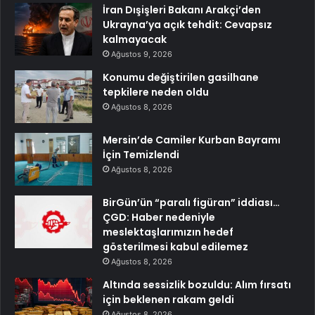
İran Dışişleri Bakanı Arakçi’den
Ukrayna’ya açık tehdit: Cevapsız
kalmayacak
Ağustos 9, 2026
Konumu değiştirilen gasilhane
tepkilere neden oldu
Ağustos 8, 2026
Mersin’de Camiler Kurban Bayramı
İçin Temizlendi
Ağustos 8, 2026
BirGün’ün “paralı figüran” iddiası…
ÇGD: Haber nedeniyle
meslektaşlarımızın hedef
gösterilmesi kabul edilemez
Ağustos 8, 2026
Altında sessizlik bozuldu: Alım fırsatı
için beklenen rakam geldi
Ağustos 8, 2026