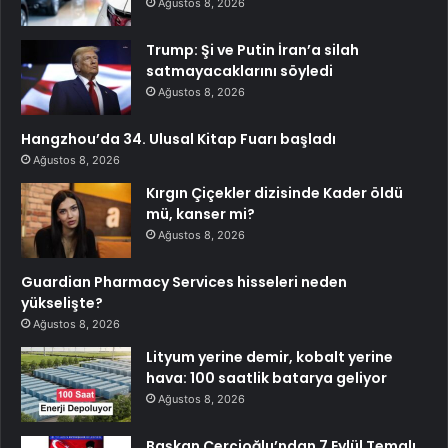
Ağustos 8, 2026
Trump: Şi ve Putin İran’a silah
satmayacaklarını söyledi
Ağustos 8, 2026
Hangzhou’da 34. Ulusal Kitap Fuarı başladı
Ağustos 8, 2026
Kırgın Çiçekler dizisinde Kader öldü
mü, kanser mi?
Ağustos 8, 2026
Guardian Pharmacy Services hisseleri neden
yükselişte?
Ağustos 8, 2026
Lityum yerine demir, kobalt yerine
hava: 100 saatlik batarya geliyor
Ağustos 8, 2026
Başkan Çerçioğlu’ndan 7 Eylül Temalı