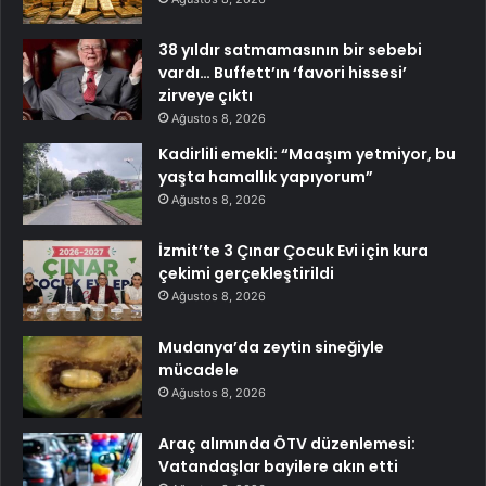
38 yıldır satmamasının bir sebebi
vardı… Buffett’ın ‘favori hissesi’
zirveye çıktı
Ağustos 8, 2026
Kadirlili emekli: “Maaşım yetmiyor, bu
yaşta hamallık yapıyorum”
Ağustos 8, 2026
İzmit’te 3 Çınar Çocuk Evi için kura
çekimi gerçekleştirildi
Ağustos 8, 2026
Mudanya’da zeytin sineğiyle
mücadele
Ağustos 8, 2026
Araç alımında ÖTV düzenlemesi:
Vatandaşlar bayilere akın etti