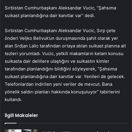
Sırbistan Cumhurbaşkanı Aleksandar Vucic, “Şahsıma
suikast planlandığına dair kanıtlar var” dedi.
Sırbistan Cumhurbaşkanı Aleksandar Vucic, Sırp çete
önderi Veljko Belivuk’un duruşmasında şahit olarak yer
alan Srdjan Lalic tarafından ortaya atılan suikast planına ait
tezleri yorumladı. Vucic, yetkili makamların kelam konusu
suikasta dair delillere ulaştığını ve suikastın kimler
tarafından planlandığını bildiğini söyleyerek, “Şahsıma
suikast planlandığına dair kanıtlar var. Yenileri de gelecek.
Telefonlardan indirilen yeni veriler de mevcut. Bana
yönelik saldırı planları hakkında konuşuluyor” tabirlerini
kullandı.
İlgili Makaleler