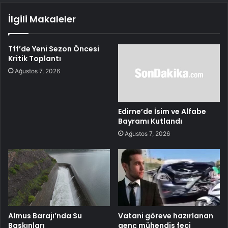
İlgili Makaleler
Tff’de Yeni Sezon Öncesi
Kritik Toplantı
Ağustos 7, 2026
Edirne’de İsim ve Alfabe
Bayramı Kutlandı
Ağustos 7, 2026
Almus Barajı’nda Su
Vatani göreve hazırlanan
Baskınları
genç mühendis feci