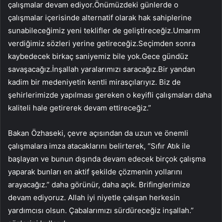
çalışmalar devam ediyor.Önümüzdeki günlerde o
çalışmalar içerisinde alternatif olarak hak sahiplerine
sunabileceğimiz yeni teklifler de geliştireceğiz.Umarım
verdiğimiz sözleri yerine getireceğiz.Seçimden sonra
kaybedecek birkaç saniyemiz bile yok.Gece gündüz
savaşacağız.İnşallah yaralarımızı saracağız.Bir yandan
kadim bir medeniyetin kentli mirasçılarıyız. Biz de
şehirlerimizde yapılması gereken o keyifli çalışmaları daha
kaliteli hale getirerek devam ettireceğiz.”
Bakan Özhaseki, çevre açısından da uzun ve önemli
çalışmalara imza atacaklarını belirterek, “Sıfır Atık ile
başlayan ve bunun dışında devam edecek birçok çalışma
yaparak bunları en aktif şekilde çözmenin yollarını
arayacağız.” daha görünür, daha açık. Brifinglerimize
devam ediyoruz. Allah iyi niyetle çalışan herkesin
yardımcısı olsun. Çabalarımızı sürdüreceğiz inşallah.”