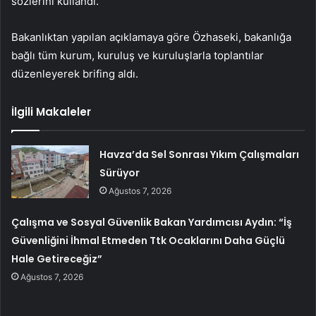
sözlerini kullandı.
Bakanlıktan yapılan açıklamaya göre Özhaseki, bakanlığa
bağlı tüm kurum, kuruluş ve kuruluşlarla toplantılar
düzenleyerek brifing aldı.
İlgili Makaleler
Havza’da Sel Sonrası Yıkım Çalışmaları
Sürüyor
Ağustos 7, 2026
Çalışma ve Sosyal Güvenlik Bakan Yardımcısı Aydın: “İş
Güvenliğini İhmal Etmeden Ttk Ocaklarını Daha Güçlü
Hale Getireceğiz”
Ağustos 7, 2026