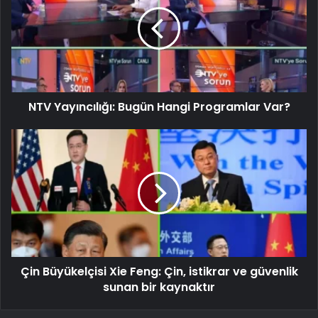
NTV Yayıncılığı: Bugün Hangi Programlar Var?
Çin Büyükelçisi Xie Feng: Çin, istikrar ve güvenlik
sunan bir kaynaktır