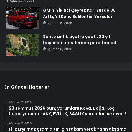
Ağustos 7, 2026
GM’nin İkinci Çeyrek Kârı Yüzde 30
Arttı, Yıl Sonu Beklentisi Yükseldi
Ağustos 6, 2026
Sahte antik tiyatro yaptı, 20 yıl
boyunca turistlerden para topladı
Ağustos 6, 2026
En Güncel Haberler
Ağustos 7, 2026
23 Temmuz 2026 burç yorumları! Kova, Boğa, Koç
burcu yorumu… AŞK, EVLİLİK, SAĞLIK yorumları ne diyor?
Ağustos 7, 2026
Filiz Eryılmaz gram altın için rakam verdi: Yarın akşama