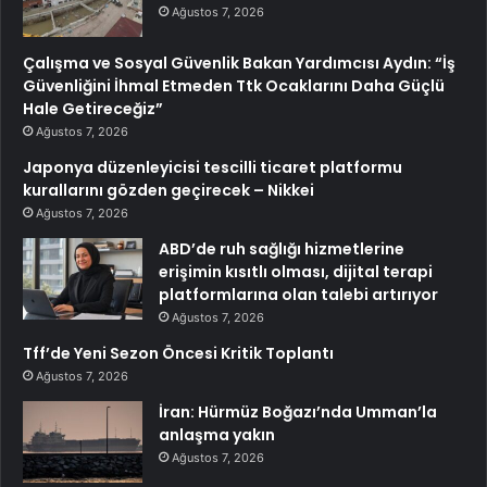
Ağustos 7, 2026
Çalışma ve Sosyal Güvenlik Bakan Yardımcısı Aydın: “İş
Güvenliğini İhmal Etmeden Ttk Ocaklarını Daha Güçlü
Hale Getireceğiz”
Ağustos 7, 2026
Japonya düzenleyicisi tescilli ticaret platformu
kurallarını gözden geçirecek – Nikkei
Ağustos 7, 2026
ABD’de ruh sağlığı hizmetlerine
erişimin kısıtlı olması, dijital terapi
platformlarına olan talebi artırıyor
Ağustos 7, 2026
Tff’de Yeni Sezon Öncesi Kritik Toplantı
Ağustos 7, 2026
İran: Hürmüz Boğazı’nda Umman’la
anlaşma yakın
Ağustos 7, 2026