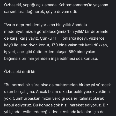
Özhaseki, yaptığı açıklamada, Kahramanmaraş’ta yaşanan
sarsıntılara değinerek, şöyle devam etti:
“Asrın depremi deniyor ama bin yıllık Anadolu
medeniyetimizde görebileceğimiz ‘bin yıllık’ bir depremle
de karşı karşıyayız. Çünkü 11 ili, onlarca ilçeyi, yüzlerce
köyü ilgilendiriyor. konut, 170 bine yakın tek katlı dükkan,
iş yeri, ahır gibi ünitelerden oluşan 850 bine yakın
bağımsız birimin yeniden inşa edilmesi söz konusu.
Özhaseki dedi ki:
“Bu normal bir süre olsa da muhtemelen birkaç yıl sürecek
uzun bir çalışma. Ancak bizim o kadar bekleyecek vaktimiz
yok. Cumhurbaşkanımızın verdiği sözleri talimat olarak
kabul ediyoruz. Bu konuda çok hızlı hareket ediyoruz. Bir
yıl içinde teslim edeceğiz dedik.Aslında kalanlar için de