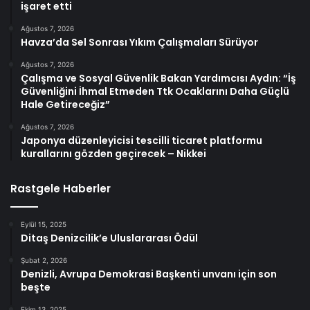
işaret etti
Ağustos 7, 2026
Havza’da Sel Sonrası Yıkım Çalışmaları Sürüyor
Ağustos 7, 2026
Çalışma ve Sosyal Güvenlik Bakan Yardımcısı Aydın: “İş
Güvenliğini İhmal Etmeden Ttk Ocaklarını Daha Güçlü
Hale Getireceğiz”
Ağustos 7, 2026
Japonya düzenleyicisi tescilli ticaret platformu
kurallarını gözden geçirecek – Nikkei
Rastgele Haberler
Eylül 15, 2025
Ditaş Denizcilik’e Uluslararası Ödül
Şubat 2, 2026
Denizli, Avrupa Demokrasi Başkenti unvanı için son
beşte
Ekim 13, 2025