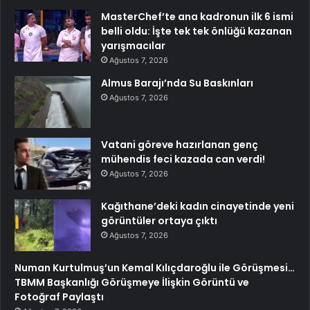
MasterChef’te ana kadronun ilk 6 ismi
belli oldu: İşte tek tek önlüğü kazanan
yarışmacılar
Ağustos 7, 2026
Almus Barajı’nda Su Baskınları
Ağustos 7, 2026
Vatani göreve hazırlanan genç
mühendis feci kazada can verdi!
Ağustos 7, 2026
Kağıthane’deki kadın cinayetinde yeni
görüntüler ortaya çıktı
Ağustos 7, 2026
Numan Kurtulmuş’un Kemal Kılıçdaroğlu ile Görüşmesi…
TBMM Başkanlığı Görüşmeye İlişkin Görüntü ve
Fotoğraf Paylaştı