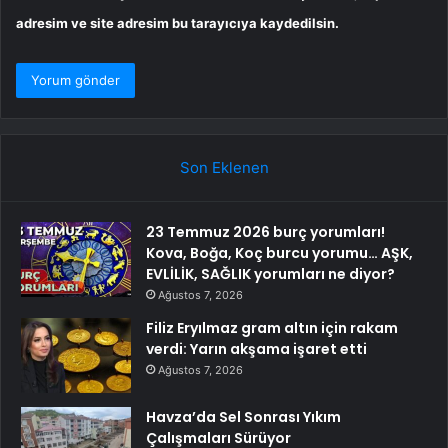
adresim ve site adresim bu tarayıcıya kaydedilsin.
Son Eklenen
23 Temmuz 2026 burç yorumları!
Kova, Boğa, Koç burcu yorumu… AŞK,
EVLİLİK, SAĞLIK yorumları ne diyor?
Ağustos 7, 2026
Filiz Eryılmaz gram altın için rakam
verdi: Yarın akşama işaret etti
Ağustos 7, 2026
Havza’da Sel Sonrası Yıkım
Çalışmaları Sürüyor