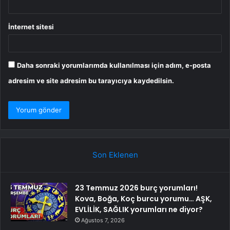
İnternet sitesi
Daha sonraki yorumlarımda kullanılması için adım, e-posta
adresim ve site adresim bu tarayıcıya kaydedilsin.
Son Eklenen
23 Temmuz 2026 burç yorumları!
Kova, Boğa, Koç burcu yorumu… AŞK,
EVLİLİK, SAĞLIK yorumları ne diyor?
Ağustos 7, 2026