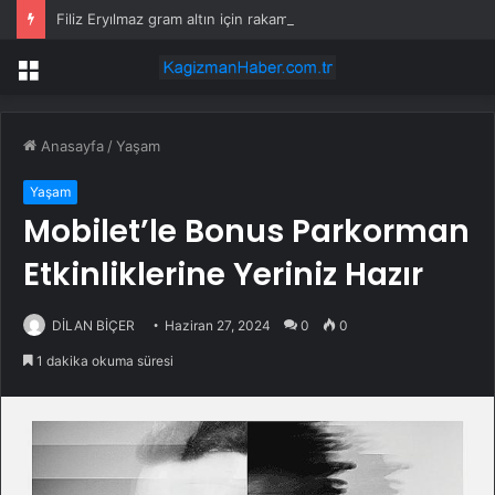
Filiz Eryılmaz gram altın için rakam verdi: Yarın akşama işaret etti
Menü
Anasayfa
/
Yaşam
Yaşam
Mobilet’le Bonus Parkorman
Etkinliklerine Yeriniz Hazır
DİLAN BİÇER
Haziran 27, 2024
0
0
1 dakika okuma süresi