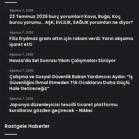
Ağustos 7, 2026
23 Temmuz 2026 burç yorumları! Kova, Boğa, Koç
burcu yorumu… AŞK, EVLİLİK, SAĞLIK yorumları ne diyor?
Ağustos 7, 2026
Filiz Eryılmaz gram altın için rakam verdi: Yarın akşama
işaret etti
Ağustos 7, 2026
Havza’da Sel Sonrası Yıkım Çalışmaları Sürüyor
Ağustos 7, 2026
Çalışma ve Sosyal Güvenlik Bakan Yardımcısı Aydın: “İş
Güvenliğini İhmal Etmeden Ttk Ocaklarını Daha Güçlü
Hale Getireceğiz”
Ağustos 7, 2026
Japonya düzenleyicisi tescilli ticaret platformu
kurallarını gözden geçirecek – Nikkei
Rastgele Haberler