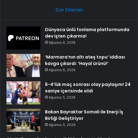
Son Eklenen
Dünyaca ünlü fonlama platformunda
dev işten çıkarma!
Ağustos 6, 2026
‘Marmara’nın altı ateş topu’ iddiası
kavga çıkardı: ‘Hayal ürünü!’
Ağustos 6, 2026
6-4’lük maç sonrası olay paylaşım! 24
saniye içerisinde sildi
Ağustos 5, 2026
Bakan Bayraktar Somali ile Enerji İş
Birliği Geliştiriyor
Ağustos 5, 2026