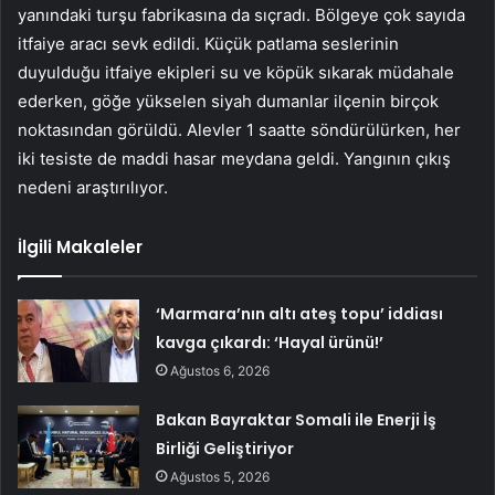
yanındaki turşu fabrikasına da sıçradı. Bölgeye çok sayıda
itfaiye aracı sevk edildi. Küçük patlama seslerinin
duyulduğu itfaiye ekipleri su ve köpük sıkarak müdahale
ederken, göğe yükselen siyah dumanlar ilçenin birçok
noktasından görüldü. Alevler 1 saatte söndürülürken, her
iki tesiste de maddi hasar meydana geldi. Yangının çıkış
nedeni araştırılıyor.
İlgili Makaleler
‘Marmara’nın altı ateş topu’ iddiası
kavga çıkardı: ‘Hayal ürünü!’
Ağustos 6, 2026
Bakan Bayraktar Somali ile Enerji İş
Birliği Geliştiriyor
Ağustos 5, 2026