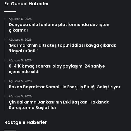
En Güncel Haberler
Ağustos 6, 2026
Dünyaca ünlü fonlama platformunda dev işten
çıkarma!
Ağustos 6, 2026
‘Marmara’nın altı ateş topu’ iddiası kavga çıkardı:
‘Hayal ürünü!’
Ağustos 5, 2026
6-4’lük maç sonrası olay paylaşım! 24 saniye
içerisinde sildi
Ağustos 5, 2026
Bakan Bayraktar Somali ile Enerji İş Birliği Geliştiriyor
Ağustos 5, 2026
Çin Kalkınma Bankası’nın Eski Başkanı Hakkında
Soruşturma Başlatıldı
Rastgele Haberler