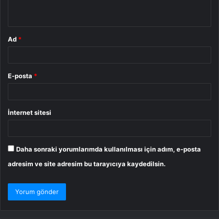
*
Ad
*
E-posta
*
İnternet sitesi
Daha sonraki yorumlarımda kullanılması için adım, e-posta
adresim ve site adresim bu tarayıcıya kaydedilsin.