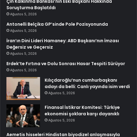
Çin Kalkınma Bankası’nın Eski Başkanı Hakkında
Soruşturma Başlatıldı
Ağustos 5, 2026
Antonelli Belçika GP’sinde Pole Pozisyonunda
Ağustos 5, 2026
İran’ın Dini Lideri Hamaney: ABD Başkanı’nın İmzası
Değersiz ve Geçersiz
Ağustos 5, 2026
Erdek’te Fırtına ve Dolu Sonrası Hasar Tespiti Sürüyor
Ağustos 5, 2026
Kılıçdaroğlu’nun cumhurbaşkanı
adayı da belli: Canlı yayında isim verdi
Ağustos 5, 2026
Finansal İstikrar Komitesi: Türkiye
ekonomisi şoklara karşı dayanıklı
Ağustos 5, 2026
Aemetis hisseleri Hindistan biyodizel anlaşmasıyla