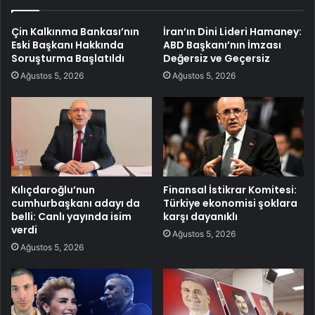
Çin Kalkınma Bankası’nın
İran’ın Dini Lideri Hamaney:
Eski Başkanı Hakkında
ABD Başkanı’nın İmzası
Soruşturma Başlatıldı
Değersiz ve Geçersiz
Ağustos 5, 2026
Ağustos 5, 2026
Kılıçdaroğlu’nun
Finansal İstikrar Komitesi:
cumhurbaşkanı adayı da
Türkiye ekonomisi şoklara
belli: Canlı yayında isim
karşı dayanıklı
verdi
Ağustos 5, 2026
Ağustos 5, 2026