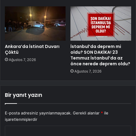
Ankara’da İstinat Duvarı
İstanbul’da deprem mi
Çöktü
oldu? SON DAKİKA! 23
Temmuz İstanbul’da az
Ağustos 7, 2026
önce nerede deprem oldu?
Ağustos 7, 2026
Bir yanıt yazın
E-posta adresiniz yayınlanmayacak.
Gerekli alanlar
*
ile
işaretlenmişlerdir
Y