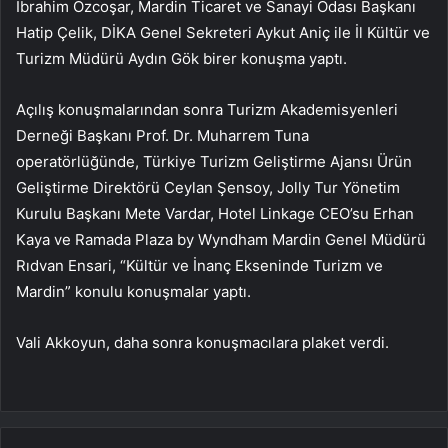
İbrahim Özcoşar, Mardin Ticaret ve Sanayi Odası Başkanı
Hatip Çelik, DİKA Genel Sekreteri Aykut Aniç ile İl Kültür ve
Turizm Müdürü Aydın Gök birer konuşma yaptı.
Açılış konuşmalarından sonra Turizm Akademisyenleri
Derneği Başkanı Prof. Dr. Muharrem Tuna
operatörlüğünde, Türkiye Turizm Geliştirme Ajansı Ürün
Geliştirme Direktörü Ceylan Şensoy, Jolly Tur Yönetim
Kurulu Başkanı Mete Vardar, Hotel Linkage CEO’su Erhan
Kaya ve Ramada Plaza by Wyndham Mardin Genel Müdürü
Rıdvan Ensari, “Kültür ve İnanç Ekseninde Turizm ve
Mardin” konulu konuşmalar yaptı.
Vali Akkoyun, daha sonra konuşmacılara plaket verdi.