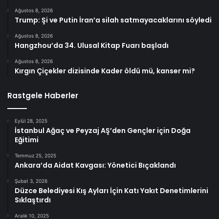
Ağustos 8, 2026
Trump: Şi ve Putin İran’a silah satmayacaklarını söyledi
Ağustos 8, 2026
Hangzhou’da 34. Ulusal Kitap Fuarı başladı
Ağustos 8, 2026
Kırgın Çiçekler dizisinde Kader öldü mü, kanser mi?
Rastgele Haberler
Eylül 28, 2025
İstanbul Ağaç ve Peyzaj AŞ’den Gençler için Doğa
Eğitimi
Temmuz 25, 2025
Ankara’da Aidat Kavgası: Yönetici Bıçaklandı
Şubat 3, 2026
Düzce Belediyesi Kış Ayları İçin Katı Yakıt Denetimlerini
Sıklaştırdı
Aralık 10, 2025