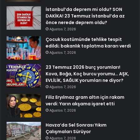
İstanbul’da deprem mi oldu? SON
DAKİKA! 23 Temmuz İstanbul’da az
önce nerede deprem oldu?
Ağustos 7, 2026
Çocuk kostümünde tehlike tespit
edildi; bakanlık toplatma kararı verdi
Ağustos 7, 2026
23 Temmuz 2026 burç yorumları!
Kova, Boğa, Koç burcu yorumu… AŞK,
EVLİLİK, SAĞLIK yorumları ne diyor?
Ağustos 7, 2026
Filiz Eryılmaz gram altın için rakam
verdi: Yarın akşama işaret etti
Ağustos 7, 2026
Havza’da Sel Sonrası Yıkım
Çalışmaları Sürüyor
Ağustos 7, 2026