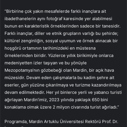
“Birbirine çok yakın mesafelerde farklı inançlara ait
ibadethanelerin aynı fotoğraf karesinde yer alabilmesi
bunun en karakteristik örneklerinden sadece bir tanesidir.
Farklı inançlar, diller ve etnik grupların varlığı bu şehirde;
kültürel zenginliğin, sosyal uyumun ve örnek alınacak bir
hoşgörü ortamının tarihimizdeki en müstesna
örneklerinden biridir. Yüzlerce yıllık birikimiyle onlarca
medeniyetten izler taşıyan ve bu yönüyle
Mezopotamya’nın gözbebeği olan Mardin, bir açık hava
müzesidir. Devam eden çalışmalarla bu kadim şehre ait
eserler, gün yüzüne çıkarılmaya ve turizme kazandırılmaya
devam edilmektedir. Her yıl binlerce yerli ve yabancı turisti
ağırlayan Mardin’imiz, 2023 yılında yaklaşık 650 bini
konaklama olmak üzere 2 milyon civarında turist ağırladı.”
Programda, Mardin Artuklu Üniversitesi Rektörü Prof. Dr.