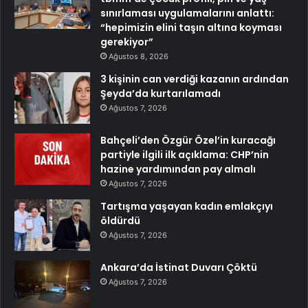
sınırlaması uygulamalarını anlattı:
“hepimizin elini taşın altına koyması
gerekiyor”
Ağustos 8, 2026
3 kişinin can verdiği kazanın ardından
Şeyda’da kurtarılamadı
Ağustos 7, 2026
Bahçeli’den Özgür Özel’in kuracağı
partiyle ilgili ilk açıklama: CHP’nin
hazine yardımından pay almalı
Ağustos 7, 2026
Tartışma yaşayan kadın emlakçıyı
öldürdü
Ağustos 7, 2026
Ankara’da İstinat Duvarı Çöktü
Ağustos 7, 2026