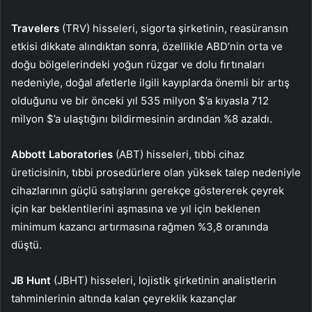
Travelers
(TRV) hisseleri, sigorta şirketinin, reasüransın
etkisi dikkate alındıktan sonra, özellikle ABD’nin orta ve
doğu bölgelerindeki yoğun rüzgar ve dolu fırtınaları
nedeniyle, doğal afetlerle ilgili kayıplarda önemli bir artış
olduğunu ve bir önceki yıl 535 milyon $’a kıyasla 712
milyon $’a ulaştığını bildirmesinin ardından %8 azaldı.
Abbott Laboratories
(ABT) hisseleri, tıbbi cihaz
üreticisinin, tıbbi prosedürlere olan yüksek talep nedeniyle
cihazlarının güçlü satışlarını gerekçe göstererek çeyrek
için kar beklentilerini aşmasına ve yıl için beklenen
minimum kazancı artırmasına rağmen %3,8 oranında
düştü.
JB Hunt
(JBHT) hisseleri, lojistik şirketinin analistlerin
tahminlerinin altında kalan çeyreklik kazançlar