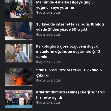
Mersin’de 4 merkez ilçeye güçlü
yağmur suyu yatırımı
Ağustos 6, 2026
Türkiye’de internetten sipariş 10 yılda
yüzde 21’den yüzde 60’a çıktı
Ağustos 6, 2026
Psikologlara göre özgüveni düşük
insanların ağzından düşürmediği 10
cümle
Ağustos 6, 2026
Samsun’da Patates Yüklü TIR Yangın
Çıkardı
Ağustos 6, 2026
Kahramanmaraş Güneş Enerji Santrali
hizmete açıldı
Ağustos 6, 2026