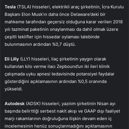
Tesla
(TSLA) hisseleri, elektrikli araç şirketinin, İcra Kurulu
Başkanı Elon Musk’ın daha önce Delaware’deki bir
mahkeme tarafından geçersiz olduğuna karar verilen 2018
yılı tazminat paketinin onaylanması da dahil olmak üzere
çeşitli teklifler için hissedar oylaması talebinde
bulunmasının ardından %0,7 düştü.
Eli Lilly
(LLY) hisseleri, ilaç şirketinin yaygın olarak
kullanılan kilo verme ilacı Zepbound’un iki ileri klinik
çalışmada uyku apnesi tedavisinde potansiyel faydalar
gösterdiğini açıklamasının ardından %0,5 oranında
yükseldi.
Autodesk
(ADSK) hisseleri, yazılım şirketinin Nisan ayı
başında belirttiği serbest nakit akışı ve GAAP dışı faaliyet
marjı rakamlarının doğruluğuna ilişkin devam eden iç
incelemesinin henüz sonuçlanmadığını açıklamasının