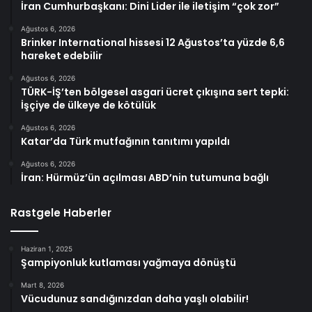
İran Cumhurbaşkanı: Dini Lider ile iletişim “çok zor”
Ağustos 6, 2026
Brinker International hissesi 12 Ağustos’ta yüzde 6,6
hareket edebilir
Ağustos 6, 2026
TÜRK-İŞ’ten bölgesel asgari ücret çıkışına sert tepki:
İşçiye de ülkeye de kötülük
Ağustos 6, 2026
Katar’da Türk mutfağının tanıtımı yapıldı
Ağustos 6, 2026
İran: Hürmüz’ün açılması ABD’nin tutumuna bağlı
Rastgele Haberler
Haziran 1, 2025
Şampiyonluk kutlaması yağmaya dönüştü
Mart 8, 2026
Vücudunuz sandığınızdan daha yaşlı olabilir!