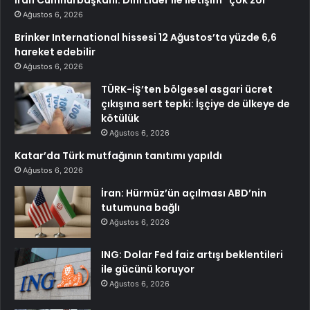
Ağustos 6, 2026
Brinker International hissesi 12 Ağustos’ta yüzde 6,6
hareket edebilir
Ağustos 6, 2026
TÜRK-İŞ’ten bölgesel asgari ücret
çıkışına sert tepki: İşçiye de ülkeye de
kötülük
Ağustos 6, 2026
Katar’da Türk mutfağının tanıtımı yapıldı
Ağustos 6, 2026
İran: Hürmüz’ün açılması ABD’nin
tutumuna bağlı
Ağustos 6, 2026
ING: Dolar Fed faiz artışı beklentileri
ile gücünü koruyor
Ağustos 6, 2026