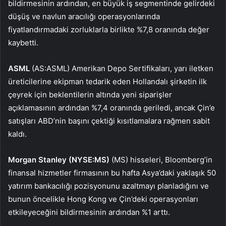
bildirmesinin ardından, en büyük iş segmentinde gelirdeki
düşüş ve navlun aracılığı operasyonlarında
fiyatlandırmadaki zorluklarla birlikte %7,8 oranında değer
kaybetti.
ASML
(AS:
ASML
) Amerikan Depo Sertifikaları, yarı iletken
üreticilerine ekipman tedarik eden Hollandalı şirketin ilk
çeyrek için beklentilerin altında yeni siparişler
açıklamasının ardından %7,4 oranında geriledi, ancak Çin’e
satışları ABD’nin başını çektiği kısıtlamalara rağmen sabit
kaldı.
Morgan Stanley
(NYSE:
MS
)
(MS) hisseleri, Bloomberg’in
finansal hizmetler firmasının bu hafta Asya’daki yaklaşık 50
yatırım bankacılığı pozisyonunu azaltmayı planladığını ve
bunun öncelikle Hong Kong ve Çin’deki operasyonları
etkileyeceğini bildirmesinin ardından %1 arttı.