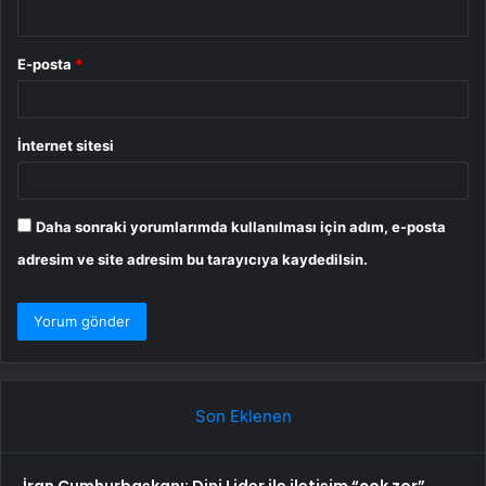
E-posta
*
İnternet sitesi
Daha sonraki yorumlarımda kullanılması için adım, e-posta
adresim ve site adresim bu tarayıcıya kaydedilsin.
Son Eklenen
İran Cumhurbaşkanı: Dini Lider ile iletişim “çok zor”