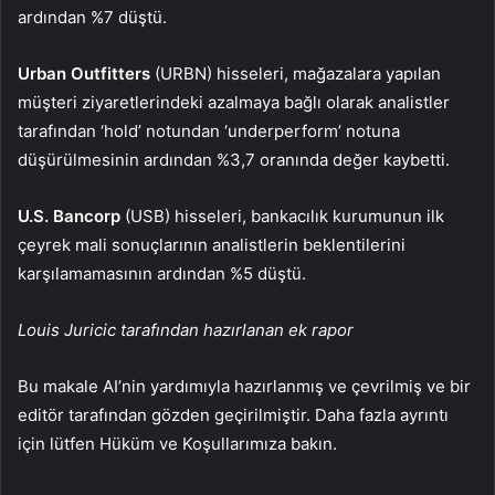
ardından %7 düştü.
Urban Outfitters
(URBN) hisseleri, mağazalara yapılan
müşteri ziyaretlerindeki azalmaya bağlı olarak analistler
tarafından ‘hold’ notundan ‘underperform’ notuna
düşürülmesinin ardından %3,7 oranında değer kaybetti.
U.S. Bancorp
(USB) hisseleri, bankacılık kurumunun ilk
çeyrek mali sonuçlarının analistlerin beklentilerini
karşılamamasının ardından %5 düştü.
Louis Juricic tarafından hazırlanan ek rapor
Bu makale AI’nin yardımıyla hazırlanmış ve çevrilmiş ve bir
editör tarafından gözden geçirilmiştir. Daha fazla ayrıntı
için lütfen Hüküm ve Koşullarımıza bakın.