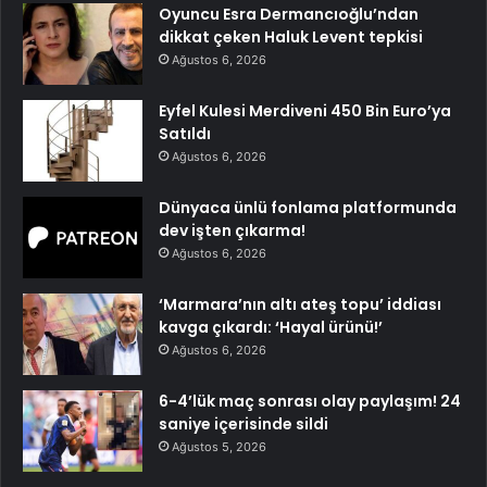
Oyuncu Esra Dermancıoğlu’ndan
dikkat çeken Haluk Levent tepkisi
Ağustos 6, 2026
Eyfel Kulesi Merdiveni 450 Bin Euro’ya
Satıldı
Ağustos 6, 2026
Dünyaca ünlü fonlama platformunda
dev işten çıkarma!
Ağustos 6, 2026
‘Marmara’nın altı ateş topu’ iddiası
kavga çıkardı: ‘Hayal ürünü!’
Ağustos 6, 2026
6-4’lük maç sonrası olay paylaşım! 24
saniye içerisinde sildi
Ağustos 5, 2026