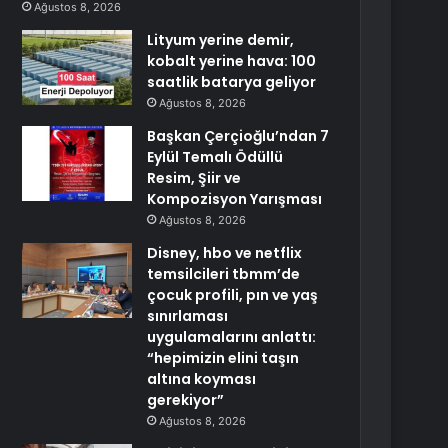
Ağustos 8, 2026
Lityum yerine demir,
kobalt yerine hava: 100
saatlik batarya geliyor
Ağustos 8, 2026
Başkan Çerçioğlu’ndan 7
Eylül Temalı Ödüllü
Resim, Şiir ve
Kompozisyon Yarışması
Ağustos 8, 2026
Disney, hbo ve netflix
temsilcileri tbmm’de
çocuk profili, pın ve yaş
sınırlaması
uygulamalarını anlattı:
“hepimizin elini taşın
altına koyması
gerekiyor”
Ağustos 8, 2026