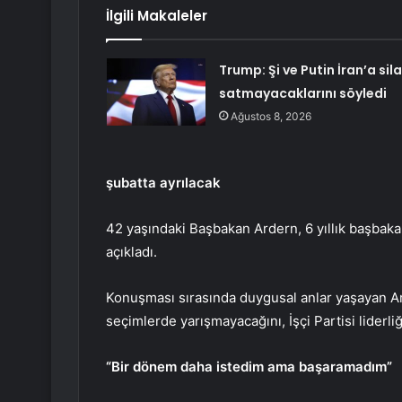
İlgili Makaleler
Trump: Şi ve Putin İran’a sil
satmayacaklarını söyledi
Ağustos 8, 2026
şubatta ayrılacak
42 yaşındaki Başbakan Ardern, 6 yıllık başbaka
açıkladı.
Konuşması sırasında duygusal anlar yaşayan Ar
seçimlerde yarışmayacağını, İşçi Partisi liderli
“Bir dönem daha istedim ama başaramadım”