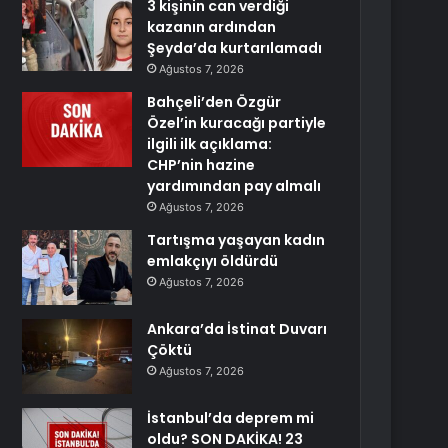
3 kişinin can verdiği
kazanın ardından
Şeyda’da kurtarılamadı
Ağustos 7, 2026
Bahçeli’den Özgür
Özel’in kuracağı partiyle
ilgili ilk açıklama:
CHP’nin hazine
yardımından pay almalı
Ağustos 7, 2026
Tartışma yaşayan kadın
emlakçıyı öldürdü
Ağustos 7, 2026
Ankara’da İstinat Duvarı
Çöktü
Ağustos 7, 2026
İstanbul’da deprem mi
oldu? SON DAKİKA! 23