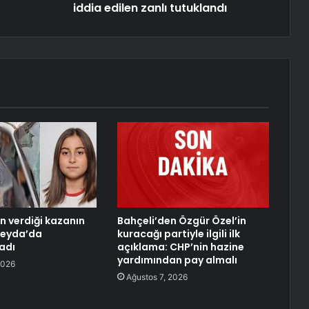
iddia edilen zanlı tutuklandı
an verdiği kazanın
Bahçeli’den Özgür Özel’in
Şeyda’da
kuracağı partiyle ilgili ilk
adı
açıklama: CHP’nin hazine
yardımından pay almalı
2026
Ağustos 7, 2026