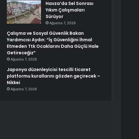
Havza’da Sel Sonrası
Yıkım Çalışmaları
Sürüyor
Ağustos 7, 2026
Çalışma ve Sosyal Güvenlik Bakan
Yardımcısı Aydın: “İş Güvenliğini İhmal
Etmeden Ttk Ocaklarını Daha Güçlü Hale
Getireceğiz”
Ağustos 7, 2026
Japonya düzenleyicisi tescilli ticaret
platformu kurallarını gözden geçirecek –
Nikkei
Ağustos 7, 2026