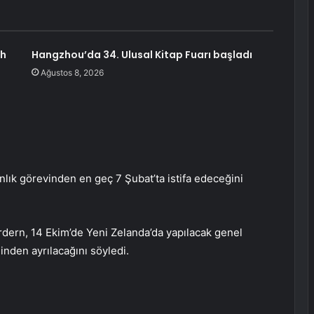
ah
Hangzhou’da 34. Ulusal Kitap Fuarı başladı
Ağustos 8, 2026
nlık görevinden en geç 7 Şubat’ta istifa edeceğini
dern, 14 Ekim’de Yeni Zelanda’da yapılacak genel
ğinden ayrılacağını söyledi.