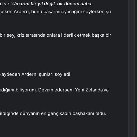
en ve
“Umarım bir yıl değil, bir dönem daha
 çeken Ardern, bunu başaramayacağını söylerken şu
r şey, kriz sırasında onlara liderlik etmek başka bir
 kaydeden Ardern, şunları söyledi:
olmadığımı biliyorum. Devam edersem Yeni Zelanda’ya
ildiğinde dünyanın en genç kadın başbakanı oldu.