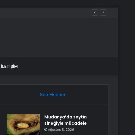
İLETIŞIM
Son Eklenen
Mudanya’da zeytin
sineğiyle mücadele
Ağustos 8, 2026