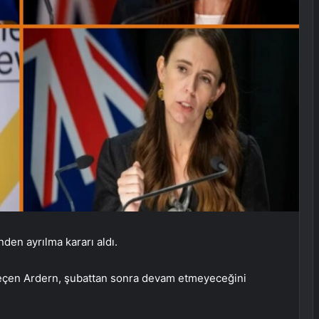
en ayrılma kararı aldı.
 geçen Ardern, şubattan sonra devam etmeyeceğini