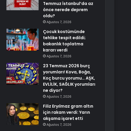
Temmuz İstanbul’da az
önce nerede deprem
oldu?
Ağustos 7, 2026
Çocuk kostümünde
tehlike tespit edildi;
bakanlık toplatma
kararı verdi
Ağustos 7, 2026
23 Temmuz 2026 burç
yorumları! Kova, Boğa,
Koç burcu yorumu… AŞK,
EVLİLİK, SAĞLIK yorumları
ne diyor?
Ağustos 7, 2026
Filiz Eryılmaz gram altın
için rakam verdi: Yarın
akşama işaret etti
Ağustos 7, 2026