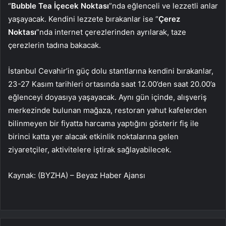
“
Bubble Tea İçecek Noktası
”nda eğlenceli ve lezzetli anlar
yaşayacak. Kendini lezzete bırakanlar ise “
Çerez
Noktası
”nda internet çerezlerinden ayrılarak, taze
çerezlerin tadına bakacak.
İstanbul Cevahir’in güç dolu stantlarına kendini bırakanlar,
23-27 Kasım tarihleri ortasında saat 12.00’den saat 20.00’a
eğlenceyi doyasıya yaşayacak.
Aynı gün içinde, alışveriş
merkezinde bulunan
mağaza, restoran yahut kafelerden
bilinmeyen bir fiyatta harcama yaptığını gösterir fiş ile
birinci
katta yer alacak
etkinlik noktalarına gelen
ziyaretçiler, aktivitelere iştirak sağlayabilecek.
Kaynak: (BYZHA) – Beyaz Haber Ajansı