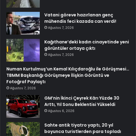
Vatani göreve hazırlanan genç
mühendis feci kazada can verdi!
Ağustos 7, 2026
Kağıthane’deki kadın cinayetinde yeni
görüntüler ortaya çıktı
Ağustos 7, 2026
Numan Kurtulmuş’un Kemal Kılıçdaroğlu ile Görüşmesi…
TBMM Başkanlığı Görüşmeye İlişkin Görüntü ve
Fotoğraf Paylaştı
Ağustos 7, 2026
GM’nin İkinci Çeyrek Kârı Yüzde 30
Arttı, Yıl Sonu Beklentisi Yükseldi
Ağustos 6, 2026
Sahte antik tiyatro yaptı, 20 yıl
boyunca turistlerden para topladı