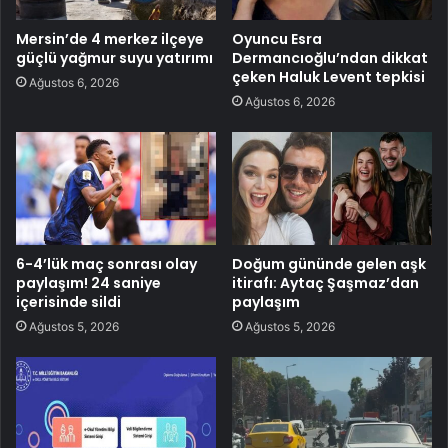
Mersin’de 4 merkez ilçeye
Oyuncu Esra
güçlü yağmur suyu yatırımı
Dermancıoğlu’ndan dikkat
çeken Haluk Levent tepkisi
Ağustos 6, 2026
Ağustos 6, 2026
6-4’lük maç sonrası olay
Doğum gününde gelen aşk
paylaşım! 24 saniye
itirafı: Aytaç Şaşmaz’dan
içerisinde sildi
paylaşım
Ağustos 5, 2026
Ağustos 5, 2026