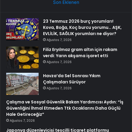
Son Eklenen
23 Temmuz 2026 burç yorumları!
Kova, Boğa, Koç burcu yorumu… AŞK,
EVLİLİK, SAĞLIK yorumları ne diyor?
Ağustos 7, 2026
Filiz Eryılmaz gram altın için rakam
verdi: Yarın akşama işaret etti
Ağustos 7, 2026
Havza’da Sel Sonrası Yıkım
Çalışmaları Sürüyor
Ağustos 7, 2026
Çalışma ve Sosyal Güvenlik Bakan Yardımcısı Aydın: “İş
Güvenliğini İhmal Etmeden Ttk Ocaklarını Daha Güçlü
Hale Getireceğiz”
Ağustos 7, 2026
Japonya düzenleyicisi tescilli ticaret platformu