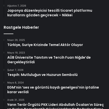
Ağustos 7, 2026
Japonya düzenleyicisi tescilli ticaret platformu
kurallarını gözden geçirecek – Nikkei
Rastgele Haberler
Nisan 29, 2025
Türkiye, Suriye Krizinde Temel Aktör Oluyor
Mayıs 19, 2023
AÜB Üniversite Tanıtım ve Tercih Fuarı Niğde’de
Gerçekleştirildi
Şubat 7, 2026
Tespih: Mutluluğun ve Huzurun Sembolü
Mayıs 8, 2024
EGM’nin ‘ses ve görüntü kaydı genelgesi’nin iptaline
karar verildi
Aralık 31, 2025
Yarın Terör Örgütü PKK Lideri Abdullah Öcalan’ın Süreç