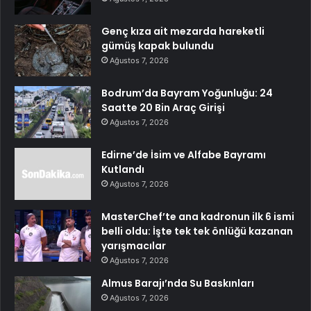
Genç kıza ait mezarda hareketli
gümüş kapak bulundu
Ağustos 7, 2026
Bodrum’da Bayram Yoğunluğu: 24
Saatte 20 Bin Araç Girişi
Ağustos 7, 2026
Edirne’de İsim ve Alfabe Bayramı
Kutlandı
Ağustos 7, 2026
MasterChef’te ana kadronun ilk 6 ismi
belli oldu: İşte tek tek önlüğü kazanan
yarışmacılar
Ağustos 7, 2026
Almus Barajı’nda Su Baskınları
Ağustos 7, 2026