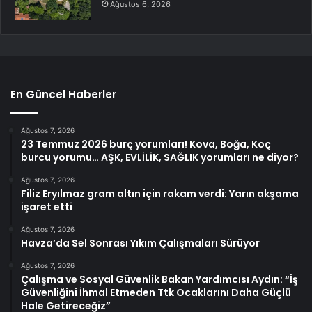
Ağustos 6, 2026
En Güncel Haberler
Ağustos 7, 2026
23 Temmuz 2026 burç yorumları! Kova, Boğa, Koç
burcu yorumu… AŞK, EVLİLİK, SAĞLIK yorumları ne diyor?
Ağustos 7, 2026
Filiz Eryılmaz gram altın için rakam verdi: Yarın akşama
işaret etti
Ağustos 7, 2026
Havza’da Sel Sonrası Yıkım Çalışmaları Sürüyor
Ağustos 7, 2026
Çalışma ve Sosyal Güvenlik Bakan Yardımcısı Aydın: “İş
Güvenliğini İhmal Etmeden Ttk Ocaklarını Daha Güçlü
Hale Getireceğiz”