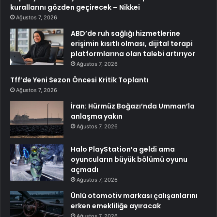
kurallarını gözden geçirecek – Nikkei
Ağustos 7, 2026
ABD’de ruh sağlığı hizmetlerine
erişimin kısıtlı olması, dijital terapi
platformlarına olan talebi artırıyor
Ağustos 7, 2026
Tff’de Yeni Sezon Öncesi Kritik Toplantı
Ağustos 7, 2026
İran: Hürmüz Boğazı’nda Umman’la
anlaşma yakın
Ağustos 7, 2026
Halo PlayStation’a geldi ama
oyuncuların büyük bölümü oyunu
açmadı
Ağustos 7, 2026
Ünlü otomotiv markası çalışanlarını
erken emekliliğe ayıracak
Ağustos 7, 2026