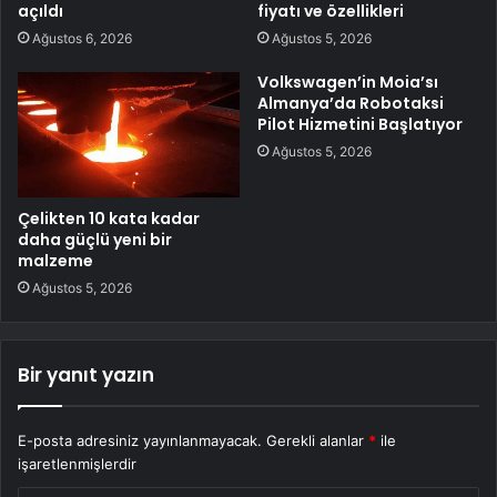
açıldı
fiyatı ve özellikleri
Ağustos 6, 2026
Ağustos 5, 2026
Volkswagen’in Moia’sı
Almanya’da Robotaksi
Pilot Hizmetini Başlatıyor
Ağustos 5, 2026
Çelikten 10 kata kadar
daha güçlü yeni bir
malzeme
Ağustos 5, 2026
Bir yanıt yazın
E-posta adresiniz yayınlanmayacak.
Gerekli alanlar
*
ile
işaretlenmişlerdir