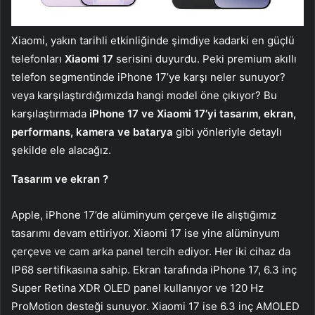
Xiaomi, yakın tarihli etkinliğinde şimdiye kadarki en güçlü
telefonları
Xiaomi 17
serisini duyurdu. Peki premium akıllı
telefon segmentinde iPhone 17’ye karşı neler sunuyor?
veya karşılaştırdığımızda hangi model öne çıkıyor? Bu
karşılaştırmada
iPhone 17 ve Xiaomi 17’yi
tasarım, ekran,
performans, kamera ve batarya
gibi yönleriyle detaylı
şekilde ele alacağız.
Tasarım ve ekran ?
Apple, iPhone 17’de alüminyum çerçeve ile alıştığımız
tasarımı devam ettiriyor. Xiaomi 17 ise yine alüminyum
çerçeve ve cam arka panel tercih ediyor. Her iki cihaz da
IP68 sertifikasına sahip. Ekran tarafında iPhone 17, 6.3 inç
Super Retina XDR OLED panel kullanıyor ve 120 Hz
ProMotion desteği sunuyor. Xiaomi 17 ise 6.3 inç AMOLED