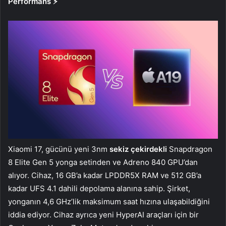
Performans ⚡
Xiaomi 17, gücünü yeni 3nm
sekiz çekirdekli
Snapdragon
8 Elite Gen 5 yonga setinden ve Adreno 840 GPU’dan
alıyor. Cihaz, 16 GB’a kadar LPDDR5X RAM ve 512 GB’a
kadar UFS 4.1 dahili depolama alanına sahip. Şirket,
yonganın 4,6 GHz’lik maksimum saat hızına ulaşabildiğini
iddia ediyor. Cihaz ayrıca yeni HyperAI araçları için bir