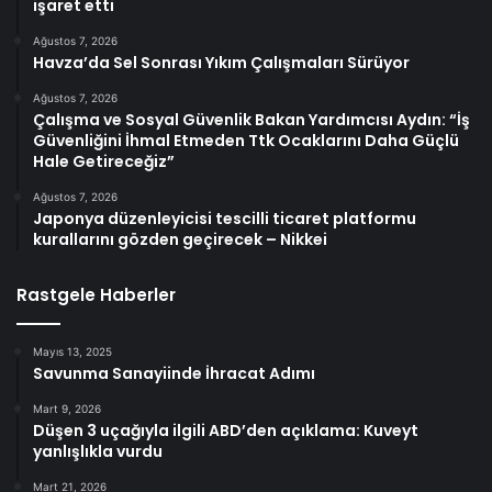
işaret etti
Ağustos 7, 2026
Havza’da Sel Sonrası Yıkım Çalışmaları Sürüyor
Ağustos 7, 2026
Çalışma ve Sosyal Güvenlik Bakan Yardımcısı Aydın: “İş
Güvenliğini İhmal Etmeden Ttk Ocaklarını Daha Güçlü
Hale Getireceğiz”
Ağustos 7, 2026
Japonya düzenleyicisi tescilli ticaret platformu
kurallarını gözden geçirecek – Nikkei
Rastgele Haberler
Mayıs 13, 2025
Savunma Sanayiinde İhracat Adımı
Mart 9, 2026
Düşen 3 uçağıyla ilgili ABD’den açıklama: Kuveyt
yanlışlıkla vurdu
Mart 21, 2026