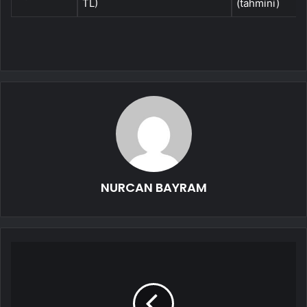
TL)
(tahmini)
NURCAN BAYRAM