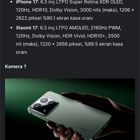
iPhone 17
: 6.3 inç LTPO Super Retina XDR OLED,
120Hz, HDR10, Dolby Vision, 3000 nits (maks), 1206 x
2622 piksel %90.1 ekran kasa oranı
Xiaomi 17
: 6.3 inç LTPO AMOLED, 2160Hz PWM,
120Hz, Dolby Vision, HDR Vivid, HDR10+, 3500
nit (maks), 1220 x 2656 piksel, %89.5 ekran kasa
oranı
Kamera ?