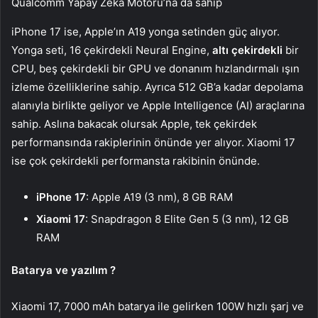
Qualcomm Yapay Zeka Motoru’na da sahip
iPhone 17 ise, Apple’ın A19 yonga setinden güç alıyor.
Yonga seti, 16 çekirdekli Neural Engine,
altı çekirdekli
bir
CPU, beş çekirdekli bir GPU ve donanım hızlandırmalı ışın
izleme özelliklerine sahip. Ayrıca 512 GB’a kadar depolama
alanıyla birlikte geliyor ve Apple Intelligence (AI) araçlarına
sahip. Aslına bakacak olursak Apple, tek çekirdek
performansında rakiplerinin önünde yer alıyor. Xiaomi 17
ise çok çekirdekli performansta rakibinin önünde.
iPhone 17
: Apple A19 (3 nm), 8 GB RAM
Xiaomi 17
: Snapdragon 8 Elite Gen 5 (3 nm), 12 GB
RAM
Batarya ve yazılım ?
Xiaomi 17, 7000 mAh batarya ile gelirken 100W hızlı şarj ve