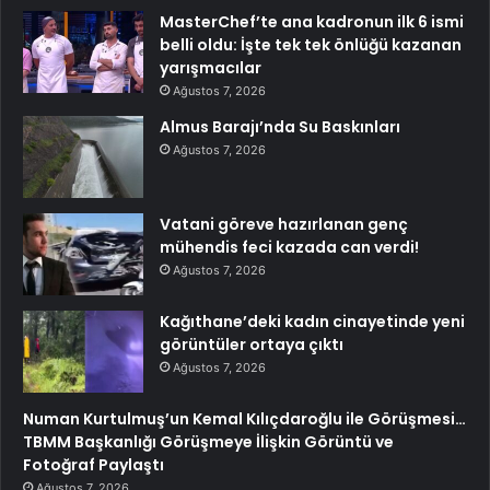
MasterChef’te ana kadronun ilk 6 ismi
belli oldu: İşte tek tek önlüğü kazanan
yarışmacılar
Ağustos 7, 2026
Almus Barajı’nda Su Baskınları
Ağustos 7, 2026
Vatani göreve hazırlanan genç
mühendis feci kazada can verdi!
Ağustos 7, 2026
Kağıthane’deki kadın cinayetinde yeni
görüntüler ortaya çıktı
Ağustos 7, 2026
Numan Kurtulmuş’un Kemal Kılıçdaroğlu ile Görüşmesi…
TBMM Başkanlığı Görüşmeye İlişkin Görüntü ve
Fotoğraf Paylaştı
Ağustos 7, 2026