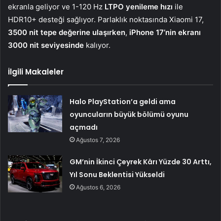
ekranla geliyor ve 1-120 Hz
LTPO yenileme hızı
ile
HDR10+ desteği sağlıyor. Parlaklık noktasında Xiaomi 17,
3500 nit tepe değerine ulaşırken
,
iPhone 17’nin ekranı
3000 nit seviyesinde
kalıyor.
İlgili Makaleler
Halo PlayStation’a geldi ama
oyuncuların büyük bölümü oyunu
açmadı
Ağustos 7, 2026
GM’nin İkinci Çeyrek Kârı Yüzde 30 Arttı,
Yıl Sonu Beklentisi Yükseldi
Ağustos 6, 2026