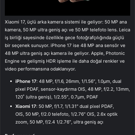
Xiaomi 17, üçlü arka kamera sistemi ile geliyor: 50 MP ana
kamera, 50 MP ultra geniş açı ve 50 MP telefoto lens. Leica
iş birliği sayesinde özellikle gece fotoğrafçılığında güçlü
bir seçenek sunuyor. iPhone 17 ise 48 MP ana sensör ve
48 MP ultra geniş açı kamera ile geliyor. Apple, Photonic
Engine ve gelişmiş HDR işleme ile daha doğal renkler ve
video performansına odaklanıyor.
iPhone 17
: 48 MP, f/1.6, 26mm, 1/1.56″, 1.0µm, dual
pixel PDAF, sensor-kaydırma OIS, 48 MP, f/2.2, 13mm,
120˚ (ultra geniş), 1/2.55″, 0.7µm, PDAF
Xiaomi 17
: 50 MP, f/1.7, 1/1.31″ dual pixel PDAF,
OIS, 50 MP, f/2.0 telefoto, 1/2.76″ OIS, 2.6x optik
zoom, 50 MP, f/2.4 1/2.76″, ultra geniş açı