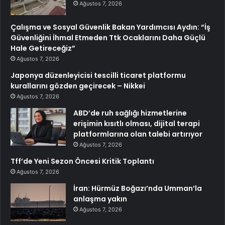
Ağustos 7, 2026
Çalışma ve Sosyal Güvenlik Bakan Yardımcısı Aydın: “İş
Güvenliğini İhmal Etmeden Ttk Ocaklarını Daha Güçlü
Hale Getireceğiz”
Ağustos 7, 2026
Japonya düzenleyicisi tescilli ticaret platformu
kurallarını gözden geçirecek – Nikkei
Ağustos 7, 2026
ABD’de ruh sağlığı hizmetlerine
erişimin kısıtlı olması, dijital terapi
platformlarına olan talebi artırıyor
Ağustos 7, 2026
Tff’de Yeni Sezon Öncesi Kritik Toplantı
Ağustos 7, 2026
İran: Hürmüz Boğazı’nda Umman’la
anlaşma yakın
Ağustos 7, 2026