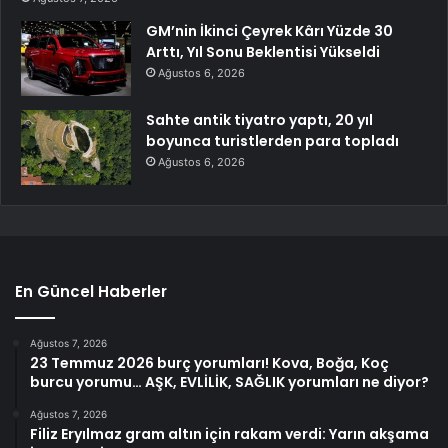
GM’nin İkinci Çeyrek Kârı Yüzde 30
Arttı, Yıl Sonu Beklentisi Yükseldi
Ağustos 6, 2026
Sahte antik tiyatro yaptı, 20 yıl
boyunca turistlerden para topladı
Ağustos 6, 2026
En Güncel Haberler
Ağustos 7, 2026
23 Temmuz 2026 burç yorumları! Kova, Boğa, Koç
burcu yorumu… AŞK, EVLİLİK, SAĞLIK yorumları ne diyor?
Ağustos 7, 2026
Filiz Eryılmaz gram altın için rakam verdi: Yarın akşama