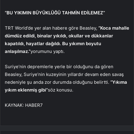
“BU YIKIMIN BÜYÜKLÜĞÜ TAHMİN EDİLEMEZ”
TRT World’de yer alan habere göre Beasley,
“Koca mahalle
dümdüz edildi, binalar yıkıldı, okullar ve dükkanlar
kapatıldı, hayatlar dağıldı. Bu yıkımın boyutu
anlaşılmaz.”
yorumunu yaptı.
Suriye’nin depremlerle yerle bir olduğunu da gören
Beasley, Suriye’nin kuzeyinin yıllardır devam eden savaş
nedeniyle şu anda zor durumda olduğunu belirtti.
“Yıkıma
yıkım eklenmiş gibi”
söz konusu.
KAYNAK:
HABER7