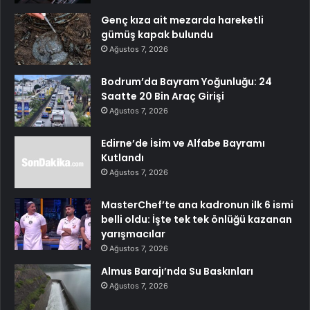
Genç kıza ait mezarda hareketli
gümüş kapak bulundu
Ağustos 7, 2026
Bodrum’da Bayram Yoğunluğu: 24
Saatte 20 Bin Araç Girişi
Ağustos 7, 2026
Edirne’de İsim ve Alfabe Bayramı
Kutlandı
Ağustos 7, 2026
MasterChef’te ana kadronun ilk 6 ismi
belli oldu: İşte tek tek önlüğü kazanan
yarışmacılar
Ağustos 7, 2026
Almus Barajı’nda Su Baskınları
Ağustos 7, 2026