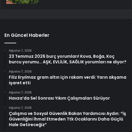
En Güncel Haberler
Ağustos 7, 2026
23 Temmuz 2026 burç yorumları! Kova, Boğa, Koç
burcu yorumu… AŞK, EVLİLİK, SAĞLIK yorumları ne diyor?
Ağustos 7, 2026
Filiz Eryılmaz gram altın için rakam verdi: Yarın akşama
işaret etti
Ağustos 7, 2026
Havza’da Sel Sonrası Yıkım Çalışmaları Sürüyor
Ağustos 7, 2026
Çalışma ve Sosyal Güvenlik Bakan Yardımcısı Aydın: “İş
Güvenliğini İhmal Etmeden Ttk Ocaklarını Daha Güçlü
Hale Getireceğiz”