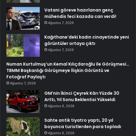
Vatani göreve hazırlanan genç
mühendis feci kazada can verdi!
Ağustos 7, 2026
Kağıthane’deki kadın cinayetinde yeni
görüntüler ortaya çıktı
Ağustos 7, 2026
Numan Kurtulmuş’un Kemal Kılıçdaroğlu ile Görüşmesi…
TBMM Başkanlığı Görüşmeye İlişkin Görüntü ve
Fotoğraf Paylaştı
Ağustos 7, 2026
GM’nin İkinci Çeyrek Kârı Yüzde 30
Arttı, Yıl Sonu Beklentisi Yükseldi
Ağustos 6, 2026
Sahte antik tiyatro yaptı, 20 yıl
boyunca turistlerden para topladı
Ağustos 6, 2026