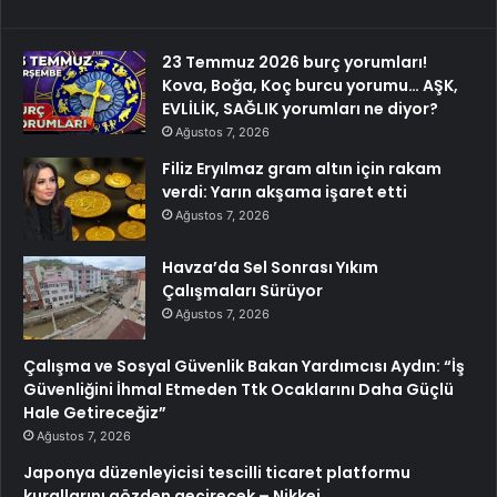
23 Temmuz 2026 burç yorumları!
Kova, Boğa, Koç burcu yorumu… AŞK,
EVLİLİK, SAĞLIK yorumları ne diyor?
Ağustos 7, 2026
Filiz Eryılmaz gram altın için rakam
verdi: Yarın akşama işaret etti
Ağustos 7, 2026
Havza’da Sel Sonrası Yıkım
Çalışmaları Sürüyor
Ağustos 7, 2026
Çalışma ve Sosyal Güvenlik Bakan Yardımcısı Aydın: “İş
Güvenliğini İhmal Etmeden Ttk Ocaklarını Daha Güçlü
Hale Getireceğiz”
Ağustos 7, 2026
Japonya düzenleyicisi tescilli ticaret platformu
kurallarını gözden geçirecek – Nikkei