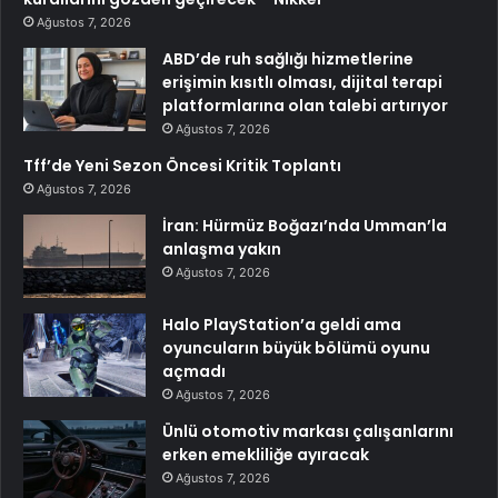
Ağustos 7, 2026
ABD’de ruh sağlığı hizmetlerine
erişimin kısıtlı olması, dijital terapi
platformlarına olan talebi artırıyor
Ağustos 7, 2026
Tff’de Yeni Sezon Öncesi Kritik Toplantı
Ağustos 7, 2026
İran: Hürmüz Boğazı’nda Umman’la
anlaşma yakın
Ağustos 7, 2026
Halo PlayStation’a geldi ama
oyuncuların büyük bölümü oyunu
açmadı
Ağustos 7, 2026
Ünlü otomotiv markası çalışanlarını
erken emekliliğe ayıracak
Ağustos 7, 2026