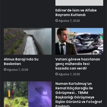
Edirne’de İsim ve Alfabe
Bayramı Kutlandı
Ağustos 7, 2026
Almus Barajı’nda Su
Vatani göreve hazırlanan
Baskınları
genç mühendis feci
kazada can verdi!
Ağustos 7, 2026
Ağustos 7, 2026
Numan Kurtulmuş’un
Kemal Kılıçdaroğlu ile
Görüşmesi… TBMM
Başkanlığı Görüşmeye
İlişkin Görüntü ve Fotoğraf
Paylaştı