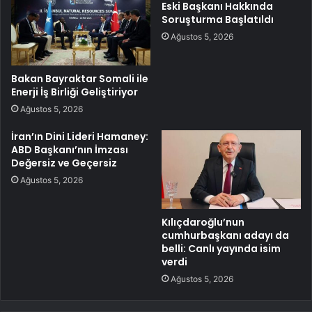
Eski Başkanı Hakkında
Soruşturma Başlatıldı
Ağustos 5, 2026
Bakan Bayraktar Somali ile
Enerji İş Birliği Geliştiriyor
Ağustos 5, 2026
İran’ın Dini Lideri Hamaney:
ABD Başkanı’nın İmzası
Değersiz ve Geçersiz
Ağustos 5, 2026
Kılıçdaroğlu’nun
cumhurbaşkanı adayı da
belli: Canlı yayında isim
verdi
Ağustos 5, 2026