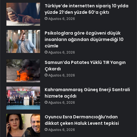
Türkiye’de internetten sipariş 10 yılda
yüzde 21’den yüzde 60’a çıktı
Ağustos 6, 2026
Psikologlara göre özgüveni düşük
insanların ağzından düşürmediği 10
cümle
Ağustos 6, 2026
Samsun’da Patates Yüklü TIR Yangın
Çıkardı
Ağustos 6, 2026
Kahramanmaraş Güneş Enerji Santrali
hizmete açıldı
Ağustos 6, 2026
Oyuncu Esra Dermancıoğlu’ndan
dikkat çeken Haluk Levent tepkisi
Ağustos 6, 2026