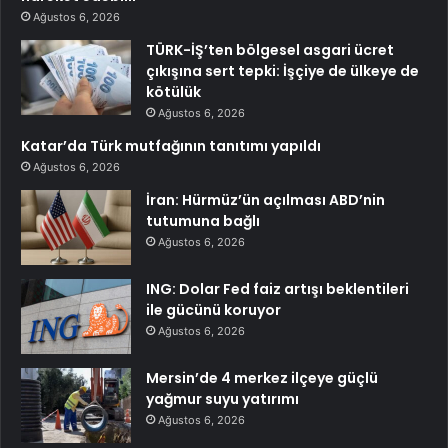
Ağustos 6, 2026
TÜRK-İŞ’ten bölgesel asgari ücret
çıkışına sert tepki: İşçiye de ülkeye de
kötülük
Ağustos 6, 2026
Katar’da Türk mutfağının tanıtımı yapıldı
Ağustos 6, 2026
İran: Hürmüz’ün açılması ABD’nin
tutumuna bağlı
Ağustos 6, 2026
ING: Dolar Fed faiz artışı beklentileri
ile gücünü koruyor
Ağustos 6, 2026
Mersin’de 4 merkez ilçeye güçlü
yağmur suyu yatırımı
Ağustos 6, 2026