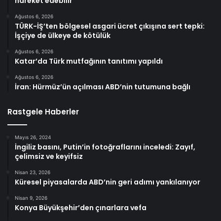
hareket edebilir
Ağustos 6, 2026
TÜRK-İŞ’ten bölgesel asgari ücret çıkışına sert tepki:
İşçiye de ülkeye de kötülük
Ağustos 6, 2026
Katar’da Türk mutfağının tanıtımı yapıldı
Ağustos 6, 2026
İran: Hürmüz’ün açılması ABD’nin tutumuna bağlı
Rastgele Haberler
Mayıs 26, 2024
İngiliz basını, Putin’in fotoğraflarını inceledi: Zayıf,
çelimsiz ve keyifsiz
Nisan 23, 2026
Küresel piyasalarda ABD’nin geri adımı yankılanıyor
Nisan 9, 2026
Konya Büyükşehir’den çınarlara vefa