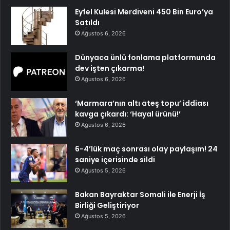
Eyfel Kulesi Merdiveni 450 Bin Euro’ya
Satıldı
Ağustos 6, 2026
Dünyaca ünlü fonlama platformunda
dev işten çıkarma!
Ağustos 6, 2026
‘Marmara’nın altı ateş topu’ iddiası
kavga çıkardı: ‘Hayal ürünü!’
Ağustos 6, 2026
6-4’lük maç sonrası olay paylaşım! 24
saniye içerisinde sildi
Ağustos 5, 2026
Bakan Bayraktar Somali ile Enerji İş
Birliği Geliştiriyor
Ağustos 5, 2026