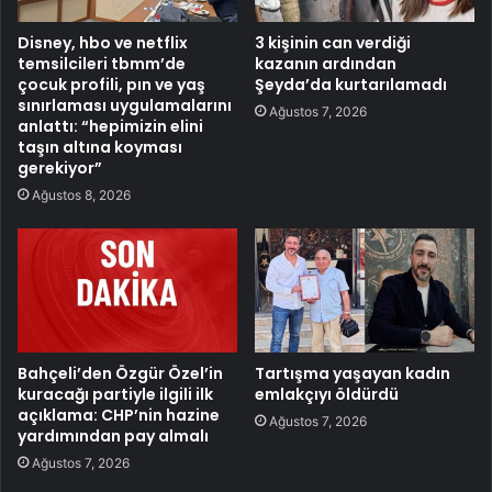
Disney, hbo ve netflix
3 kişinin can verdiği
temsilcileri tbmm’de
kazanın ardından
çocuk profili, pın ve yaş
Şeyda’da kurtarılamadı
sınırlaması uygulamalarını
Ağustos 7, 2026
anlattı: “hepimizin elini
taşın altına koyması
gerekiyor”
Ağustos 8, 2026
Bahçeli’den Özgür Özel’in
Tartışma yaşayan kadın
kuracağı partiyle ilgili ilk
emlakçıyı öldürdü
açıklama: CHP’nin hazine
Ağustos 7, 2026
yardımından pay almalı
Ağustos 7, 2026