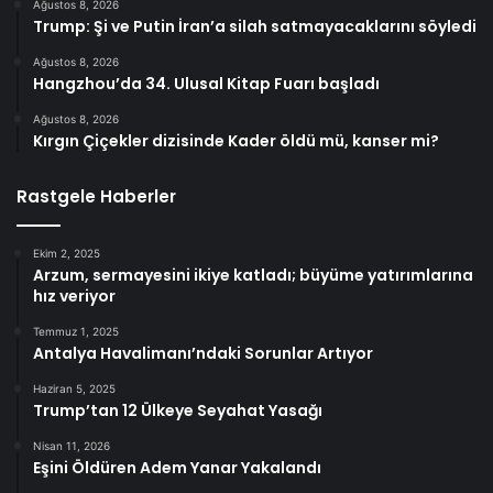
Ağustos 8, 2026
Trump: Şi ve Putin İran’a silah satmayacaklarını söyledi
Ağustos 8, 2026
Hangzhou’da 34. Ulusal Kitap Fuarı başladı
Ağustos 8, 2026
Kırgın Çiçekler dizisinde Kader öldü mü, kanser mi?
Rastgele Haberler
Ekim 2, 2025
Arzum, sermayesini ikiye katladı; büyüme yatırımlarına
hız veriyor
Temmuz 1, 2025
Antalya Havalimanı’ndaki Sorunlar Artıyor
Haziran 5, 2025
Trump’tan 12 Ülkeye Seyahat Yasağı
Nisan 11, 2026
Eşini Öldüren Adem Yanar Yakalandı