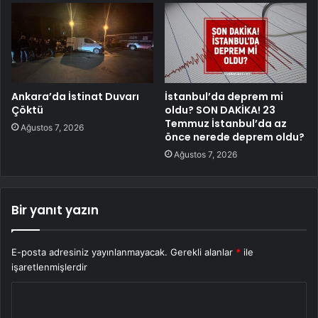
Ankara’da İstinat Duvarı
İstanbul’da deprem mi
Çöktü
oldu? SON DAKİKA! 23
Temmuz İstanbul’da az
Ağustos 7, 2026
önce nerede deprem oldu?
Ağustos 7, 2026
Bir yanıt yazın
E-posta adresiniz yayınlanmayacak.
Gerekli alanlar
*
ile
işaretlenmişlerdir
Y
o