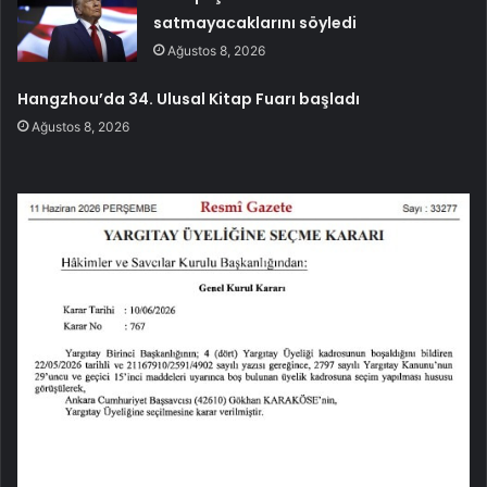
satmayacaklarını söyledi
Ağustos 8, 2026
Hangzhou’da 34. Ulusal Kitap Fuarı başladı
Ağustos 8, 2026