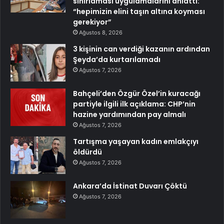
sınırlaması uygulamalarını anlattı:
“hepimizin elini taşın altına koyması
gerekiyor”
Ağustos 8, 2026
3 kişinin can verdiği kazanın ardından
Şeyda’da kurtarılamadı
Ağustos 7, 2026
Bahçeli’den Özgür Özel’in kuracağı
partiyle ilgili ilk açıklama: CHP’nin
hazine yardımından pay almalı
Ağustos 7, 2026
Tartışma yaşayan kadın emlakçıyı
öldürdü
Ağustos 7, 2026
Ankara’da İstinat Duvarı Çöktü
Ağustos 7, 2026