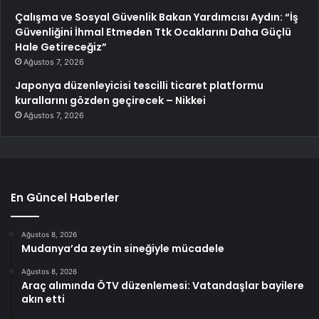
Çalışma ve Sosyal Güvenlik Bakan Yardımcısı Aydın: “İş
Güvenliğini İhmal Etmeden Ttk Ocaklarını Daha Güçlü
Hale Getireceğiz”
Ağustos 7, 2026
Japonya düzenleyicisi tescilli ticaret platformu
kurallarını gözden geçirecek – Nikkei
Ağustos 7, 2026
En Güncel Haberler
Ağustos 8, 2026
Mudanya’da zeytin sineğiyle mücadele
Ağustos 8, 2026
Araç alımında ÖTV düzenlemesi: Vatandaşlar bayilere
akın etti