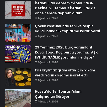
İstanbul’da deprem mi oldu? SON
DAKİKA! 23 Temmuz İstanbul’da az
önce nerede deprem oldu?
Ağustos 7, 2026
Çocuk kostümünde tehlike tespit
edildi; bakanlık toplatma kararı verdi
Ağustos 7, 2026
23 Temmuz 2026 burç yorumları!
Kova, Boğa, Koç burcu yorumu… AŞK,
EVLİLİK, SAĞLIK yorumları ne diyor?
Ağustos 7, 2026
Filiz Eryılmaz gram altın için rakam
verdi: Yarın akşama işaret etti
Ağustos 7, 2026
Havza’da Sel Sonrası Yıkım
Çalışmaları Sürüyor
Ağustos 7, 2026