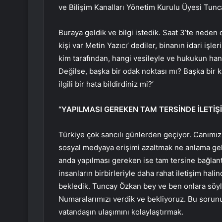
ve Bilişim Kanalları Yönetim Kurulu Üyesi Tunc
Buraya geldik ve bilgi istedik. Saat 3’te neden d
kişi var Metin Yazıcı’ dediler, binanın idari işl
kim tarafından, hangi vesileyle ve hukukun han
Değilse, başka bir odak noktası mı? Başka bir
ilgili bir hata bildirdiniz mi?’
“YAPILMASI GEREKEN TAM TERSİNDE İLETİ
Türkiye çok sancılı günlerden geçiyor. Canımız
sosyal medyaya erişimi azaltmak ne anlama geliy
anda yapılması gereken ise tam tersine bağlan
insanların birbirleriyle daha rahat iletişim hal
bekledik. Tuncay Özkan bey ve ben onlara söyle
Numaralarımızı verdik ve bekliyoruz. Bu sorun
vatandaşın ulaşımını kolaylaştırmak.