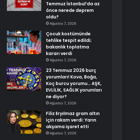
Temmuz İstanbul’da az
önce nerede deprem
oldu?
Ağustos 7, 2026
Çocuk kostümünde
tehlike tespit edildi;
bakanlık toplatma
kararı verdi
Ağustos 7, 2026
23 Temmuz 2026 burç
yorumları! Kova, Boğa,
Koç burcu yorumu… AŞK,
EVLİLİK, SAĞLIK yorumları
ne diyor?
Ağustos 7, 2026
Filiz Eryılmaz gram altın
için rakam verdi: Yarın
akşama işaret etti
Ağustos 7, 2026