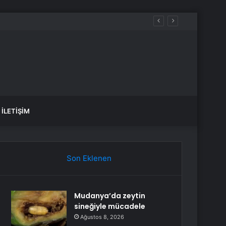
İLETIŞIM
Son Eklenen
Mudanya’da zeytin
sineğiyle mücadele
Ağustos 8, 2026