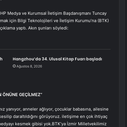
HP Medya ve Kurumsal İletişim Başdanışmanı Tuncay
almak için Bilgi Teknolojileri ve İletişim Kurumu’na (BTK)
çıklama yaptı. Akın şunları söyledi:
ah
Hangzhou’da 34. Ulusal Kitap Fuarı başladı
Ağustos 8, 2026
N ÖNÜNE GEÇİLMEZ”
mız yanıyor, anneler ağlıyor, çocuklar babasına, ailesine
esilip daraltıldığını görüyoruz. iletişime en çok ihtiyaç
dyayı kesmek gibisi yok.BTK’ya İzmir Milletvekilimiz