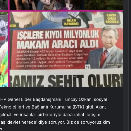
HP Genel Lider Başdanışmanı Tuncay Özkan, sosyal
 Teknolojileri ve Bağlantı Kurumu’na (BTK) gitti. Akın,
malı ve insanlar birbirleriyle daha rahat iletişim
daş ‘devlet nerede’ diye soruyor. Biz de soruyoruz kim
r?