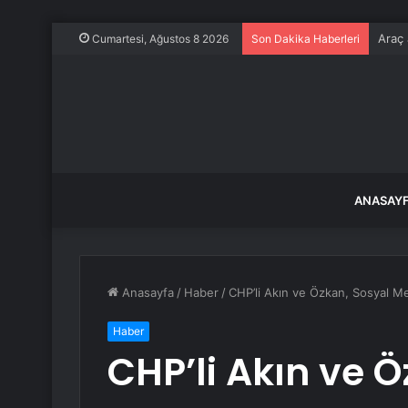
Araç 
Cumartesi, Ağustos 8 2026
Son Dakika Haberleri
ANASAY
Anasayfa
/
Haber
/
CHP’li Akın ve Özkan, Sosyal Med
Haber
CHP’li Akın ve 