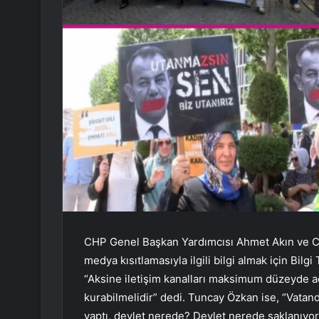
CHP Genel Başkan Yardımcısı Ahmet Akın ve C
medya kısıtlamasıyla ilgili bilgi almak için Bilgi
“Aksine iletişim kanalları maksimum düzeyde açıl
kurabilmelidir” dedi. Tuncay Özkan ise, “Vatan
yaptı, devlet nerede? Devlet nerede saklanıyo