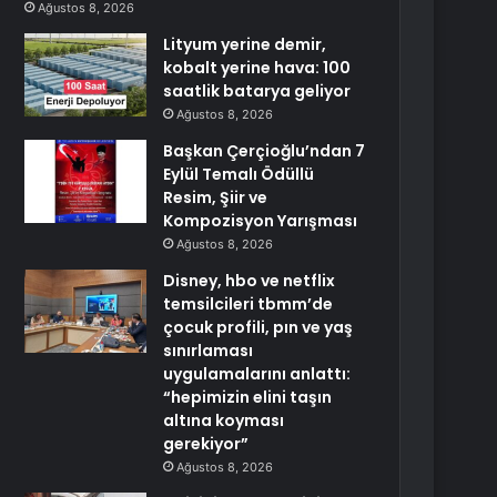
Ağustos 8, 2026
Lityum yerine demir,
kobalt yerine hava: 100
saatlik batarya geliyor
Ağustos 8, 2026
Başkan Çerçioğlu’ndan 7
Eylül Temalı Ödüllü
Resim, Şiir ve
Kompozisyon Yarışması
Ağustos 8, 2026
Disney, hbo ve netflix
temsilcileri tbmm’de
çocuk profili, pın ve yaş
sınırlaması
uygulamalarını anlattı:
“hepimizin elini taşın
altına koyması
gerekiyor”
Ağustos 8, 2026