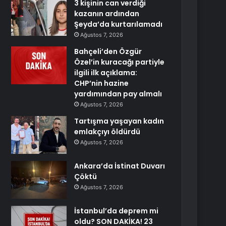
3 kişinin can verdiği
kazanın ardından
Şeyda’da kurtarılamadı
Ağustos 7, 2026
Bahçeli’den Özgür
Özel’in kuracağı partiyle
ilgili ilk açıklama:
CHP’nin hazine
yardımından pay almalı
Ağustos 7, 2026
Tartışma yaşayan kadın
emlakçıyı öldürdü
Ağustos 7, 2026
Ankara’da İstinat Duvarı
Çöktü
Ağustos 7, 2026
İstanbul’da deprem mi
oldu? SON DAKİKA! 23