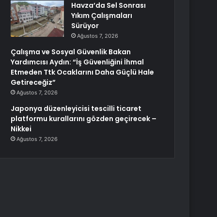
Havza’da Sel Sonrası
Yıkım Çalışmaları
Sürüyor
Ağustos 7, 2026
Çalışma ve Sosyal Güvenlik Bakan
Yardımcısı Aydın: “İş Güvenliğini İhmal
Etmeden Ttk Ocaklarını Daha Güçlü Hale
Getireceğiz”
Ağustos 7, 2026
Japonya düzenleyicisi tescilli ticaret
platformu kurallarını gözden geçirecek –
Nikkei
Ağustos 7, 2026