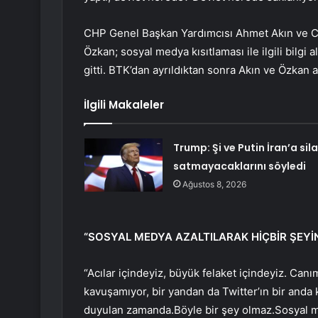
CHP Genel Başkan Yardımcısı Ahmet Akın ve C
Özkan; sosyal medya kısıtlaması ile ilgili bilgi 
gitti. BTK’dan ayrıldıktan sonra Akın ve Özkan a
İlgili Makaleler
Trump: Şi ve Putin İran’a sil
satmayacaklarını söyledi
Ağustos 8, 2026
“SOSYAL MEDYA AZALTILARAK HİÇBİR ŞEYİ
“Acılar içindeyiz, büyük felaket içindeyiz. Canı
kavuşamıyor, bir yandan da Twitter’ın bir anda k
duyulan zamanda.Böyle bir şey olmaz.Sosyal me