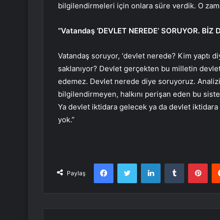
bilgilendirmeleri için onlara süre verdik. O zam
“Vatandaş ‘DEVLET NEREDE’ SORUYOR. BİZ
Vatandaş soruyor, ‘devlet nerede? Kim yaptı d
saklanıyor? Devlet gerçekten bu milletin devle
edemez. Devlet nerede diye soruyoruz. Analizin
bilgilendirmeyen, halkını perişan eden bu sist
Ya devlet iktidara gelecek ya da devlet iktidar
yok.”
Facebook
Twitter
LinkedIn
Tumblr
Pint
Paylaş