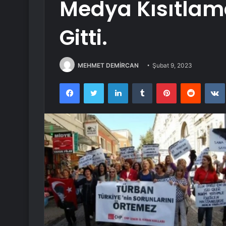
Medya Kısıtlama
Gitti.
MEHMET DEMİRCAN
Şubat 9, 2023
Facebook
Twitter
LinkedIn
Tumblr
Pinterest
Reddit