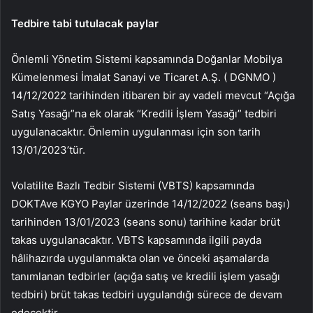
Tedbire tabi tutulacak paylar
Önlemli Yönetim Sistemi kapsamında Doğanlar Mobilya
Kümelenmesi İmalat Sanayi ve Ticaret A.Ş. (
DGNMO
)
14/12/2022 tarihinden itibaren bir ay vadeli mevcut “Açığa
Satış Yasağı”na ek olarak “Kredili İşlem Yasağı” tedbiri
uygulanacaktır. Önlemin uygulanması için son tarih
13/01/2023’tür.
Volatilite Bazlı Tedbir Sistemi (VBTS) kapsamında
DOKTA
ve
KGYO
Paylar üzerinde 14/12/2022 (seans başı)
tarihinden 13/01/2023 (seans sonu) tarihine kadar brüt
takas uygulanacaktır. VBTS kapsamında ilgili payda
hâlihazırda uygulanmakta olan ve önceki aşamalarda
tanımlanan tedbirler (açığa satış ve kredili işlem yasağı
tedbiri) brüt takas tedbiri uygulandığı sürece de devam
edecektir.