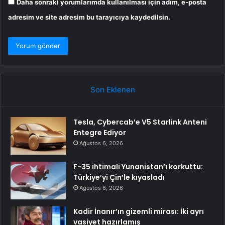
Daha sonraki yorumlarımda kullanılması için adım, e-posta
adresim ve site adresim bu tarayıcıya kaydedilsin.
Son Eklenen
Tesla, Cybercab’e V5 Starlink Anteni
Entegre Ediyor
Ağustos 6, 2026
F-35 ihtimali Yunanistan’ı korkuttu:
Türkiye’yi Çin’le kıyasladı
Ağustos 6, 2026
Kadir İnanır’ın gizemli mirası: İki ayrı
vasiyet hazırlamış