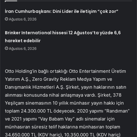
İran Cumhurbaşkanı: Dini Lider ile iletişim “çok zor”
Ağustos 6, 2026
Brinker International hissesi 12 Ağustos’ta yüzde 6,6
hareket edebilir
Ağustos 6, 2026
Otto Holding’in bağlı ortaklığı Otto Entertainment Üretim
Yatırım A.Ş., Zero Gravity Reklam Medya Yapım ve
Danışmanlık Hizmetleri A.Ş. Şirket, yayın haklarının satın
alınması konusunda nihai anlaşmaya vardı. Şirket, 378
Yeşilçam sinemasının 10 yıllık münhasır yayın hakkı için
toplam 24.300.000 TL ödeyecek. 2020 yapımı “Randıman”
ve 2021 yapımı “Vay Babam Vay” adlı sinemalar için
münhasıran süresiz telif haklarına münhasıran toplam
34.650.000 TL (KDV hariç), 10.350.000 TL (KDV hariç)