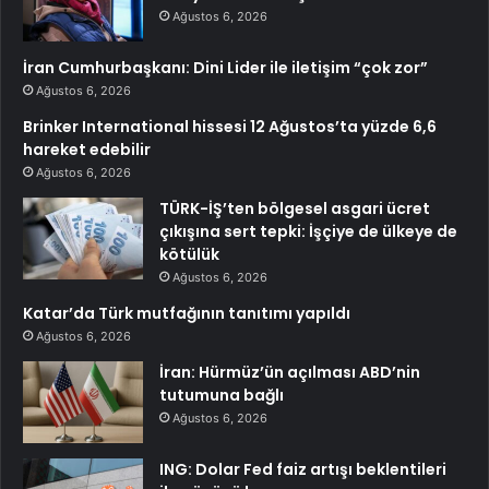
Ağustos 6, 2026
İran Cumhurbaşkanı: Dini Lider ile iletişim “çok zor”
Ağustos 6, 2026
Brinker International hissesi 12 Ağustos’ta yüzde 6,6
hareket edebilir
Ağustos 6, 2026
TÜRK-İŞ’ten bölgesel asgari ücret
çıkışına sert tepki: İşçiye de ülkeye de
kötülük
Ağustos 6, 2026
Katar’da Türk mutfağının tanıtımı yapıldı
Ağustos 6, 2026
İran: Hürmüz’ün açılması ABD’nin
tutumuna bağlı
Ağustos 6, 2026
ING: Dolar Fed faiz artışı beklentileri