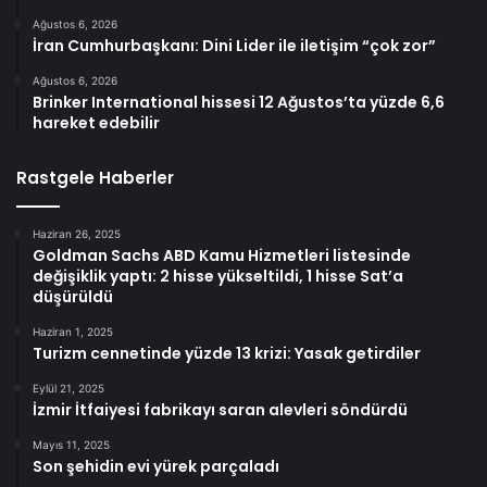
Ağustos 6, 2026
İran Cumhurbaşkanı: Dini Lider ile iletişim “çok zor”
Ağustos 6, 2026
Brinker International hissesi 12 Ağustos’ta yüzde 6,6
hareket edebilir
Rastgele Haberler
Haziran 26, 2025
Goldman Sachs ABD Kamu Hizmetleri listesinde
değişiklik yaptı: 2 hisse yükseltildi, 1 hisse Sat’a
düşürüldü
Haziran 1, 2025
Turizm cennetinde yüzde 13 krizi: Yasak getirdiler
Eylül 21, 2025
İzmir İtfaiyesi fabrikayı saran alevleri söndürdü
Mayıs 11, 2025
Son şehidin evi yürek parçaladı