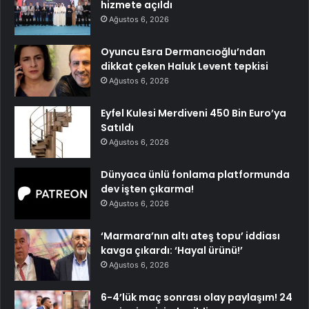
hizmete açıldı
Ağustos 6, 2026
Oyuncu Esra Dermancıoğlu’ndan
dikkat çeken Haluk Levent tepkisi
Ağustos 6, 2026
Eyfel Kulesi Merdiveni 450 Bin Euro’ya
Satıldı
Ağustos 6, 2026
Dünyaca ünlü fonlama platformunda
dev işten çıkarma!
Ağustos 6, 2026
‘Marmara’nın altı ateş topu’ iddiası
kavga çıkardı: ‘Hayal ürünü!’
Ağustos 6, 2026
6-4’lük maç sonrası olay paylaşım! 24