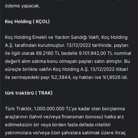
ödeme yapacak.
Koç Holding (
KÇOL
)
Koç Holding Emekli ve Yardım Sandığı Vakfı, Koç Holding
A.Ş. tarafından kurulmuştur. 13/12/2022 tarihinde. payları
ile ilgili olarak 69.2160 TL bedelle 9.101.942,00 TL nominal
değerli alım satıma konu olmayan payları satın almıştır. Bu
süreçle birlikte vakfın Koç Holding A.Ş. 13/12/2022 itibari
ile sermayedeki payı %2,3844, oy hakları ise %1,8526 idi.
türk traktörü (
TRAK
)
Türk Traktör, 1.000.000.000 TL’ye kadar olan borçlanma
araçlarının (tahvil ve/veya finansman bonosu) halka arz
edilmeksizin bir veya birden fazla defada nitelikli
yatırımcılara ve/veya özel şahıslara satılmak üzere ihraç