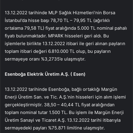
13.12.2022 tarihinde MLP Sağlık Hizmetleri’nin Borsa
İstanbul’da hisse başı 78,70 TL – 79,95 TL (ağırlıklı
ortalama 79,58 TL) fiyat aralığında 5.000 TL nominal pahalı
fiyatı bulunmaktadır.
MPARK
hisseleri geri aldı. Bu
işlemlerle birlikte 13.12.2022 itibari ile geri alınan payların
toplam itibari değeri 6.810.000 TL olup, bu payların
sermayeye oranı %3,2735’e ulaşmıştır.
Esenboğa Elektrik Üretim A.Ş. (
Esen
)
13.12.2022 tarihinde Esenboğa, bağlı ortaklığı Margün
Enerji Üretim San. ve Tic. A.Ş.’nin hisseleri için alım işlemi
gerçekleştirmiştir. 38,50 – 40,44 TL fiyat aralığından
toplam nominal tutar 1.500 TL. Bu işlem ile Margün Enerji
Üretim Sanayi ve Ticaret A.Ş. 13.12.2022 tarihi itibarıyla
sermayedeki payları %75.871 limitine ulaşmıştır.