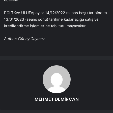
POLTK
ve
ULUFA
paylar 14/12/2022 (seans başı) tarihinden
13/01/2023 (seans sonu) tarihine kadar açığa satış ve
kredilendirme işlemlerine tabi tutulmayacaktır.
Author: Günay Caymaz
MEHMET DEMİRCAN