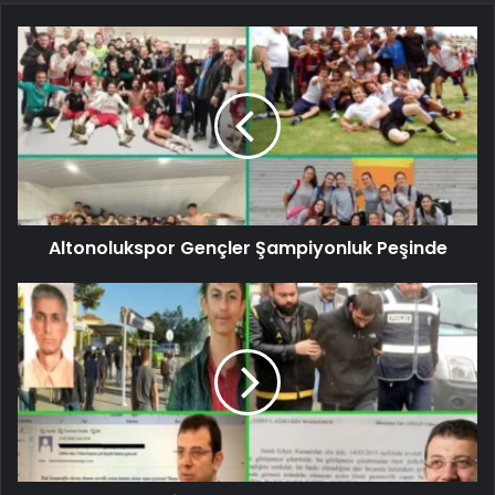
Altonolukspor Gençler Şampiyonluk Peşinde