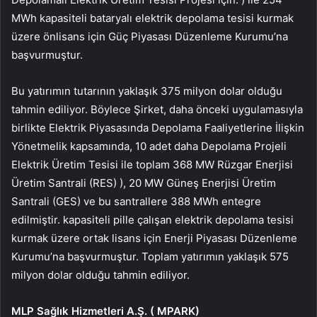
MWh kapasiteli bataryalı elektrik depolama tesisi kurmak
üzere önlisans için Güç Piyasası Düzenleme Kurumu’na
başvurmuştur.
Bu yatırımın tutarının yaklaşık 375 milyon dolar olduğu
tahmin ediliyor. Böylece Şirket, daha önceki uygulamasıyla
birlikte Elektrik Piyasasında Depolama Faaliyetlerine İlişkin
Yönetmelik kapsamında, 10 adet daha Depolama Projeli
Elektrik Üretim Tesisi ile toplam 368 MW Rüzgar Enerjisi
Üretim Santrali (RES) ), 20 MW Güneş Enerjisi Üretim
Santrali (GES) ve bu santrallere 388 MWh entegre
edilmiştir. kapasiteli pille çalışan elektrik depolama tesisi
kurmak üzere ortak lisans için Enerji Piyasası Düzenleme
Kurumu’na başvurmuştur. Toplam yatırımın yaklaşık 575
milyon dolar olduğu tahmin ediliyor.
MLP Sağlık Hizmetleri A.Ş. (
MPARK
)