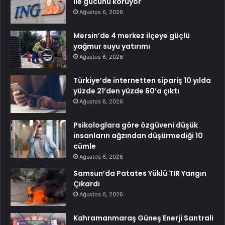
ile gücünü koruyor
Ağustos 6, 2026
Mersin’de 4 merkez ilçeye güçlü
yağmur suyu yatırımı
Ağustos 6, 2026
Türkiye’de internetten sipariş 10 yılda
yüzde 21’den yüzde 60’a çıktı
Ağustos 6, 2026
Psikologlara göre özgüveni düşük
insanların ağzından düşürmediği 10
cümle
Ağustos 6, 2026
Samsun’da Patates Yüklü TIR Yangın
Çıkardı
Ağustos 6, 2026
Kahramanmaraş Güneş Enerji Santrali