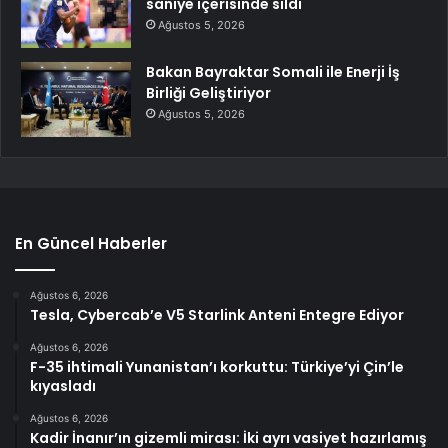
saniye içerisinde sildi
Ağustos 5, 2026
Bakan Bayraktar Somali ile Enerji İş
Birliği Geliştiriyor
Ağustos 5, 2026
En Güncel Haberler
Ağustos 6, 2026
Tesla, Cybercab’e V5 Starlink Anteni Entegre Ediyor
Ağustos 6, 2026
F-35 ihtimali Yunanistan’ı korkuttu: Türkiye’yi Çin’le
kıyasladı
Ağustos 6, 2026
Kadir İnanır’ın gizemli mirası: İki ayrı vasiyet hazırlamış