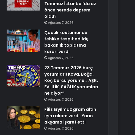
Temmuz İstanbul’da az
önce nerede deprem
oldu?
Ağustos 7, 2026
Çocuk kostümünde
tehlike tespit edildi;
bakanlık toplatma
kararı verdi
Ağustos 7, 2026
23 Temmuz 2026 burç
yorumları! Kova, Boğa,
Koç burcu yorumu… AŞK,
EVLİLİK, SAĞLIK yorumları
ne diyor?
Ağustos 7, 2026
Filiz Eryılmaz gram altın
için rakam verdi: Yarın
akşama işaret etti
Ağustos 7, 2026