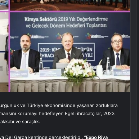
urgunluk ve Türkiye ekonomisinde yaşanan zorluklara
ormansını korumayı hedefleyen Egeli ihracatçılar, 2023
ayakkabı ve saraçlık.
Riva Del Garda kentinde gerçekleştirildi.
“Expo Riva