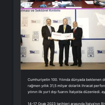
Cumhuriyetin 100. Yılında dünyada beklenen d
rağmen yıllık 31,5 milyar dolarlık ihracat perf
yılının ilk yurt dışı fuarını İtalya’da düzenledi. 
14-17 Ocak 2023 tarihleri ​​arasında İtalya’nın 