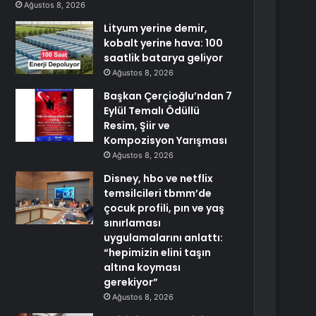
Ağustos 8, 2026
Lityum yerine demir,
kobalt yerine hava: 100
saatlik batarya geliyor
Ağustos 8, 2026
Başkan Çerçioğlu’ndan 7
Eylül Temalı Ödüllü
Resim, Şiir ve
Kompozisyon Yarışması
Ağustos 8, 2026
Disney, hbo ve netflix
temsilcileri tbmm’de
çocuk profili, pın ve yaş
sınırlaması
uygulamalarını anlattı:
“hepimizin elini taşın
altına koyması
gerekiyor”
Ağustos 8, 2026