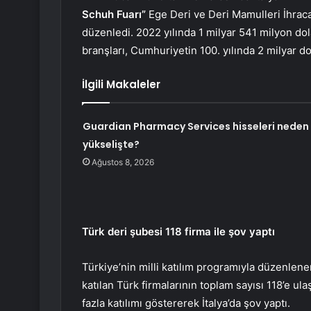
Schuh Fuarı”
Ege Deri ve Deri Mamulleri İhracatçı
düzenledi. 2022 yılında 1 milyar 541 milyon dol
branşları, Cumhuriyetin 100. yılında 2 milyar dol
İlgili Makaleler
Guardian Pharmacy Services hisseleri neden
yükselişte?
Ağustos 8, 2026
Türk deri şubesi 118 firma ile şov yaptı
Türkiye’nin milli katılım programıyla düzenlenen
katılan Türk firmalarının toplam sayısı 118’e ul
fazla katılımı göstererek İtalya’da şov yaptı.