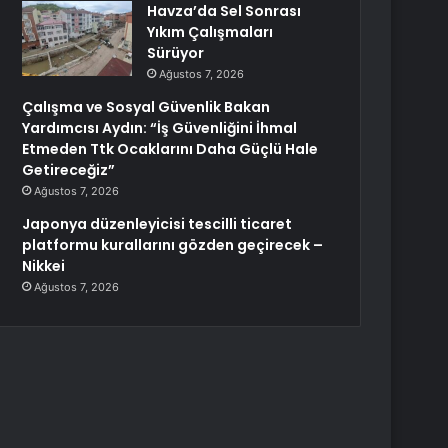
Havza’da Sel Sonrası
Yıkım Çalışmaları
Sürüyor
Ağustos 7, 2026
Çalışma ve Sosyal Güvenlik Bakan
Yardımcısı Aydın: “İş Güvenliğini İhmal
Etmeden Ttk Ocaklarını Daha Güçlü Hale
Getireceğiz”
Ağustos 7, 2026
Japonya düzenleyicisi tescilli ticaret
platformu kurallarını gözden geçirecek –
Nikkei
Ağustos 7, 2026