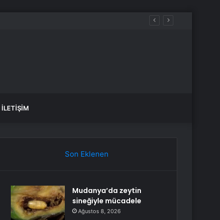
İLETIŞIM
Son Eklenen
Mudanya’da zeytin
sineğiyle mücadele
Ağustos 8, 2026