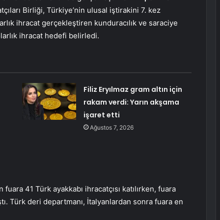
ları Birliği, Türkiye’nin ulusal iştirakini 7. kez
arlık ihracat gerçekleştiren kunduracılık ve saraciye
arlık ihracat hedefi belirledi.
Filiz Eryılmaz gram altın için
rakam verdi: Yarın akşama
işaret etti
Ağustos 7, 2026
 fuara 41 Türk ayakkabı ihracatçısı katılırken, fuara
aştı. Türk deri departmanı, İtalyanlardan sonra fuara en