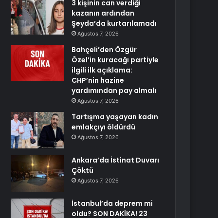
3 kişinin can verdiği
kazanın ardından
Şeyda’da kurtarılamadı
Ağustos 7, 2026
Bahçeli’den Özgür
Özel’in kuracağı partiyle
ilgili ilk açıklama:
CHP’nin hazine
yardımından pay almalı
Ağustos 7, 2026
Tartışma yaşayan kadın
emlakçıyı öldürdü
Ağustos 7, 2026
Ankara’da İstinat Duvarı
Çöktü
Ağustos 7, 2026
İstanbul’da deprem mi
oldu? SON DAKİKA! 23