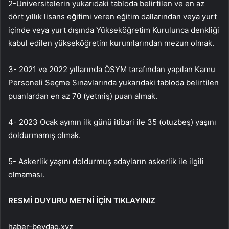
2-Üniversitelerin yukarıdaki tabloda belirtilen ve en az
dört yıllık lisans eğitimi veren eğitim dallarından veya yurt
içinde veya yurt dışında Yükseköğretim Kurulunca denkliği
kabul edilen yükseköğretim kurumlarından mezun olmak.
3- 2021 ve 2022 yıllarında ÖSYM tarafından yapılan Kamu
Personeli Seçme Sınavlarında yukarıdaki tabloda belirtilen
puanlardan en az 70 (yetmiş) puan almak.
4- 2023 Ocak ayının ilk günü itibari ile 35 (otuzbeş) yaşını
doldurmamış olmak.
5- Askerlik yaşını doldurmuş adayların askerlik ile ilgili
olmaması.
RESMİ DUYURU METNİ İÇİN TIKLAYINIZ
haber-beydag.xyz