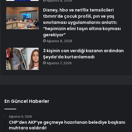
Ağustos 8, 2026
Disney, hbo ve netflix temsilcileri
tbmm’de çocuk profili, pın ve yaş
sınırlaması uygulamalarını anlattı:
“hepimizin elini taşın altına koyması
gerekiyor”
Ağustos 8, 2026
3 kişinin can verdiği kazanın ardından
Şeyda’da kurtarılamadı
Ağustos 7, 2026
En Güncel Haberler
Ağustos 9, 2026
CHP’den AKP’ye geçmeye hazırlanan belediye başkanı
muhtara saldırdı!