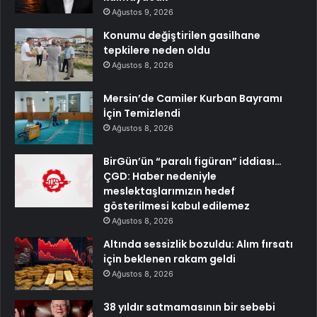
Ağustos 9, 2026
Konumu değiştirilen gasilhane
tepkilere neden oldu
Ağustos 8, 2026
Mersin’de Camiler Kurban Bayramı
İçin Temizlendi
Ağustos 8, 2026
BirGün’ün “paralı figüran” iddiası…
ÇGD: Haber nedeniyle
meslektaşlarımızın hedef
gösterilmesi kabul edilemez
Ağustos 8, 2026
Altında sessizlik bozuldu: Alım fırsatı
için beklenen rakam geldi
Ağustos 8, 2026
38 yıldır satmamasının bir sebebi