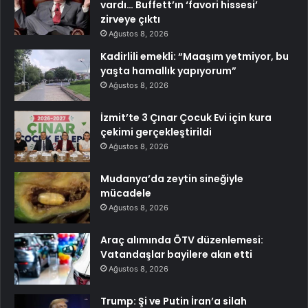
vardı… Buffett’ın ‘favori hissesi’
zirveye çıktı
Ağustos 8, 2026
Kadirlili emekli: “Maaşım yetmiyor, bu
yaşta hamallık yapıyorum”
Ağustos 8, 2026
İzmit’te 3 Çınar Çocuk Evi için kura
çekimi gerçekleştirildi
Ağustos 8, 2026
Mudanya’da zeytin sineğiyle
mücadele
Ağustos 8, 2026
Araç alımında ÖTV düzenlemesi:
Vatandaşlar bayilere akın etti
Ağustos 8, 2026
Trump: Şi ve Putin İran’a silah