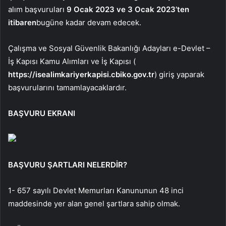
alım başvuruları
9 Ocak 2023 ve 3 Ocak 2023’ten
itibaren
bugüne kadar devam edecek.
Çalışma ve Sosyal Güvenlik Bakanlığı Adayları e-Devlet –
İş Kapısı Kamu Alımları ve İş Kapısı (
https://isealimkariyerkapisi.cbiko.gov.tr
) giriş yaparak
başvurularını tamamlayacaklardır.
BAŞVURU EKRANI
BAŞVURU ŞARTLARI NELERDİR?
1- 657 sayılı Devlet Memurları Kanununun 48 inci
maddesinde yer alan genel şartlara sahip olmak.