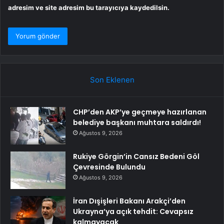
adresim ve site adresim bu tarayıcıya kaydedilsin.
Son Eklenen
CHP’den AKP’ye geçmeye hazırlanan
belediye başkanı muhtara saldırdı!
Ağustos 9, 2026
Rukiye Görgin’in Cansız Bedeni Göl
Çevresinde Bulundu
Ağustos 9, 2026
İran Dışişleri Bakanı Arakçi’den
Ukrayna’ya açık tehdit: Cevapsız
kalmayacak