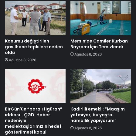
Konumu değiştirilen
Mersin’de Camiler Kurban
gasilhane tepkilere neden
Bayramı İçin Temizlendi
oldu
Ağustos 8, 2026
Ağustos 8, 2026
BirGün’ün “paralı figüran”
Kadirlili emekli: “Maaşım
iddiası… ÇGD: Haber
yetmiyor, bu yaşta
nedeniyle
hamallık yapıyorum”
meslektaşlarımızın hedef
Ağustos 8, 2026
gösterilmesi kabul