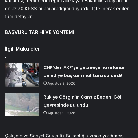
kadar işçi temin edeceğini açıklayan Bakanlık, adaylardan
en az 70 KPSS puanı aradığını duyurdu. İşte merak edilen
tüm detaylar.
BAŞVURU TARİHİ VE YÖNTEMİ
İlgili Makaleler
CHP’den AKP’ye geçmeye hazırlanan
belediye başkanı muhtara saldırdı!
Ağustos 9, 2026
Rukiye Görgin’in Cansız Bedeni Göl
Çevresinde Bulundu
Ağustos 9, 2026
Çalışma ve Sosyal Güvenlik Bakanlığı uzman yardımcısı