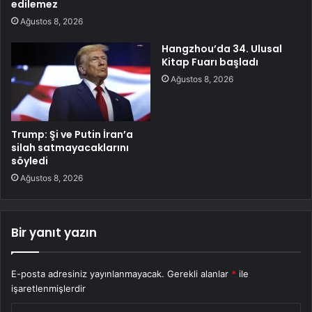
edilemez
Ağustos 8, 2026
Hangzhou’da 34. Ulusal
Kitap Fuarı başladı
Ağustos 8, 2026
Trump: Şi ve Putin İran’a
silah satmayacaklarını
söyledi
Ağustos 8, 2026
Bir yanıt yazın
E-posta adresiniz yayınlanmayacak.
Gerekli alanlar
*
ile
işaretlenmişlerdir