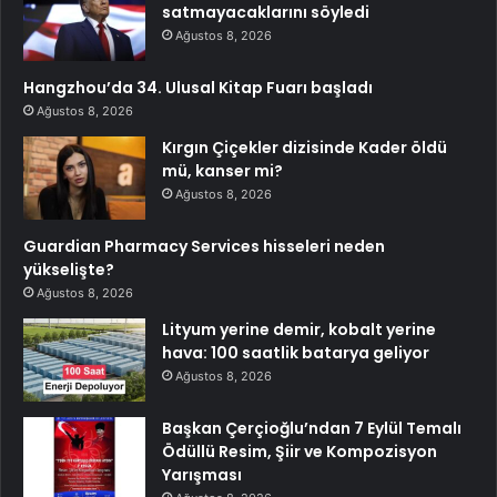
satmayacaklarını söyledi
Ağustos 8, 2026
Hangzhou’da 34. Ulusal Kitap Fuarı başladı
Ağustos 8, 2026
Kırgın Çiçekler dizisinde Kader öldü
mü, kanser mi?
Ağustos 8, 2026
Guardian Pharmacy Services hisseleri neden
yükselişte?
Ağustos 8, 2026
Lityum yerine demir, kobalt yerine
hava: 100 saatlik batarya geliyor
Ağustos 8, 2026
Başkan Çerçioğlu’ndan 7 Eylül Temalı
Ödüllü Resim, Şiir ve Kompozisyon
Yarışması