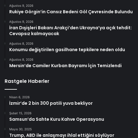
Ağustos 9, 2026
Rukiye Görgin’in Cansız Bedeni Göl Çevresinde Bulundu
Ağustos 9, 2026
İran Dışişleri Bakanı Arakçi’den Ukrayna’ya açık tehdit:
Cevapsız kalmayacak
Ağustos 8, 2026
Konumu değiştirilen gasilhane tepkilere neden oldu
Ağustos 8, 2026
Mersin’de Camiler Kurban Bayramı İçin Temizlendi
Rastgele Haberler
Nisan 6, 2026
İzmir’de 2 bin 300 patili yuva bekliyor
Şubat 15, 2026
Samsun’da Sahte Kuru Kahve Operasyonu
Mayıs 30, 2025
Trump, ABD ile anlaşmayı ihlal ettiğini söylüyor