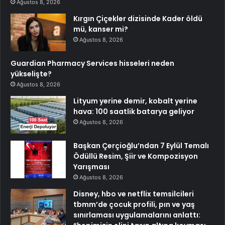
Ağustos 8, 2026
Kırgın Çiçekler dizisinde Kader öldü
mü, kanser mi?
Ağustos 8, 2026
Guardian Pharmacy Services hisseleri neden
yükselişte?
Ağustos 8, 2026
Lityum yerine demir, kobalt yerine
hava: 100 saatlik batarya geliyor
Ağustos 8, 2026
Başkan Çerçioğlu’ndan 7 Eylül Temalı
Ödüllü Resim, Şiir ve Kompozisyon
Yarışması
Ağustos 8, 2026
Disney, hbo ve netflix temsilcileri
tbmm’de çocuk profili, pın ve yaş
sınırlaması uygulamalarını anlattı: