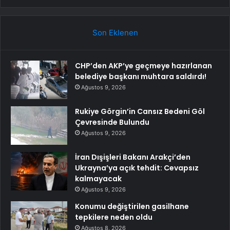
Son Eklenen
CHP’den AKP’ye geçmeye hazırlanan
belediye başkanı muhtara saldırdı!
Ağustos 9, 2026
Rukiye Görgin’in Cansız Bedeni Göl
Çevresinde Bulundu
Ağustos 9, 2026
İran Dışişleri Bakanı Arakçi’den
Ukrayna’ya açık tehdit: Cevapsız
kalmayacak
Ağustos 9, 2026
Konumu değiştirilen gasilhane
tepkilere neden oldu
Ağustos 8, 2026