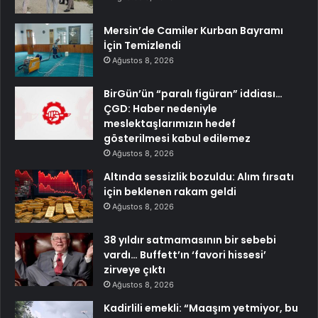
Mersin’de Camiler Kurban Bayramı
İçin Temizlendi
Ağustos 8, 2026
BirGün’ün “paralı figüran” iddiası…
ÇGD: Haber nedeniyle
meslektaşlarımızın hedef
gösterilmesi kabul edilemez
Ağustos 8, 2026
Altında sessizlik bozuldu: Alım fırsatı
için beklenen rakam geldi
Ağustos 8, 2026
38 yıldır satmamasının bir sebebi
vardı… Buffett’ın ‘favori hissesi’
zirveye çıktı
Ağustos 8, 2026
Kadirlili emekli: “Maaşım yetmiyor, bu