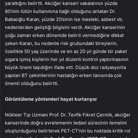
yarattığını belirtti. Akciğer kanseri vakalarının yüzde
80’inin tütün kullanımına bağlı olduğunu anlatan Dr.
Babaoğlu Karan, yüzde 20’sinin ise mesleki, asbest vb.
nedenlerden geliştiği bilgisini verdi. Akciğer kanserinin
çoğu zaman erken dönemde belirti vermediğine dikkat
çeken Karan, bu nedenle risk grubundaki bireylerin,
özellikle 50 yaş üzerinde ve en az 20 yıl günde bir paket
sigara içmiş kişilerin her yıl düzenli kontrol yaptırmasının
büyük önem taşıdığını ifade etti. Düşük doz radyasyonla
yapılan BT çekimlerinin hastalığın erken tanısında çok
önemli olduğunu belirtti.
Görüntüleme yöntemleri hayat kurtarıyor
Nükleer Tıp Uzmanı Prof. Dr. Tevfik Fikret Çermik, akciğer
kanserinde doğru evrelemenin tedavi sürecinin temelini
oluşturduğunu belirterek PET-CT’nin bu noktada kritik rol