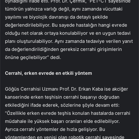
oynadığını ifade etti. Prof. Dr. Çermik, “PET-CT sayesinde
tümörün yalnızca varlığı değil, aynı zamanda vücuttaki
yayılımı ve biyolojik davranışı da detaylı şekilde
değerlendirilebiliyor. Bu sayede hastalığın hangi evrede
olduğu net olarak ortaya konulabiliyor ve en uygun tedavi
planı oluşturulabiliyor. Aynı zamanda tedaviye verilen yanıt
da değerlendirildiğinden gereksiz cerrahi girişimlerin
önüne geçilebiliyor” dedi.
Cerrahi, erken evrede en etkili yöntem
Göğüs Cerrahisi Uzmanı Prof. Dr. Erkan Kaba ise akciğer
kanserinde erken teşhisin cerrahi başarıyı doğrudan
etkilediğini ifade ederek, sözlerine şöyle devam etti:
“Özellikle erken evrede teşhis konulan hastalarda cerrahi
müdahale ile yüksek başarı oranları elde edilebiliyor.
Ayrıca cerrahi yöntemler de hızla gelişiyor. Bu
yöntemlerden en yenisi olan robotik cerrahi sayesinde