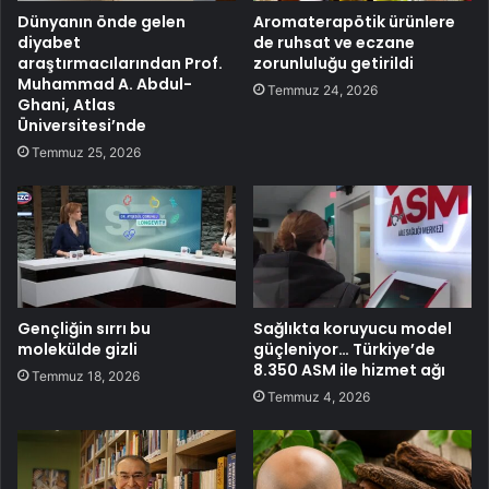
Dünyanın önde gelen
Aromaterapötik ürünlere
diyabet
de ruhsat ve eczane
araştırmacılarından Prof.
zorunluluğu getirildi
Muhammad A. Abdul-
Temmuz 24, 2026
Ghani, Atlas
Üniversitesi’nde
Temmuz 25, 2026
Gençliğin sırrı bu
Sağlıkta koruyucu model
molekülde gizli
güçleniyor… Türkiye’de
8.350 ASM ile hizmet ağı
Temmuz 18, 2026
Temmuz 4, 2026