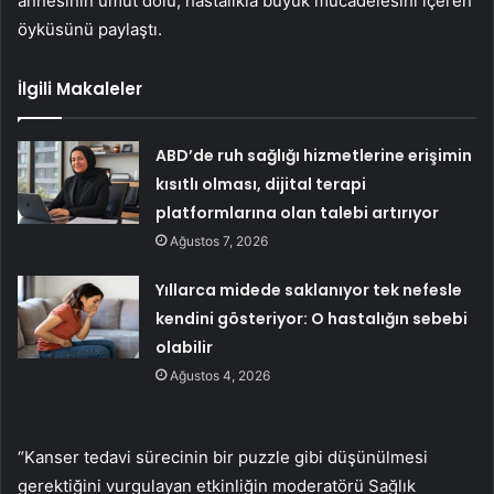
annesinin umut dolu, hastalıkla büyük mücadelesini içeren
öyküsünü paylaştı.
İlgili Makaleler
ABD’de ruh sağlığı hizmetlerine erişimin
kısıtlı olması, dijital terapi
platformlarına olan talebi artırıyor
Ağustos 7, 2026
Yıllarca midede saklanıyor tek nefesle
kendini gösteriyor: O hastalığın sebebi
olabilir
Ağustos 4, 2026
“Kanser tedavi sürecinin bir puzzle gibi düşünülmesi
gerektiğini vurgulayan etkinliğin moderatörü Sağlık