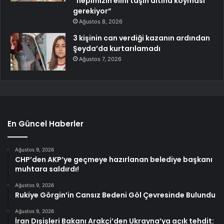
“hepimizin elini taşın altına koyması
gerekiyor”
Ağustos 8, 2026
3 kişinin can verdiği kazanın ardından
Şeyda’da kurtarılamadı
Ağustos 7, 2026
En Güncel Haberler
Ağustos 9, 2026
CHP’den AKP’ye geçmeye hazırlanan belediye başkanı
muhtara saldırdı!
Ağustos 9, 2026
Rukiye Görgin’in Cansız Bedeni Göl Çevresinde Bulundu
Ağustos 9, 2026
İran Dışişleri Bakanı Arakçi’den Ukrayna’ya açık tehdit: