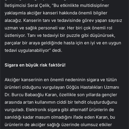
İletişimcisi Seral Çelik, “Bu etkinlikte multidisipliner
yaklaşımla akciğer kanseri hakkında önemli bilgiler
alacağız. Kanserin tanı ve tedavisinde görev yapan sayısız
uzman ve sağlık personeli var. Her biri çok önemli rol
üstleniyor. Tanı ve tedaviyi bir puzzle gibi düşünürsek,
parçalar bir araya geldiğinde hasta için en iyi ve en uygun
tedavi uygulanabiliyor” dedi.
Sigara en büyük risk faktörü!
Akciğer kanserinin en önemli nedeninin sigara ve tütün
ürünleri olduğunu vurgulayan Göğüs Hastalıkları Uzmanı
Dr. Burcu Babaoğlu Karan, özellikle son yıllarda gençler
arasında artan kullanımın ciddi bir tehdit oluşturduğunu
vurguladı. Elektronik sigara gibi alternatif ürünlerin de
sanıldığı kadar masum olmadığını ifade eden Karan, bu
ürünlerin de akciğer sağlığı üzerinde olumsuz etkiler