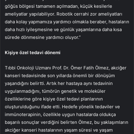
göğüs bölgesi tamamen açılmadan, küçük kesilerle
ameliyatlar yapılabiliyor. Robotik cerrahi zor ameliyatları
daha kolay yapmamıza yardımcı olmakla beraber, hastaların
daha hızlı iyileşmesine ve günlük yaşamlarına daha kısa
sürede dönmesine yardımcı oluyor.”
Kişiye özel tedavi dönemi
Tıbbi Onkoloji Uzmanı Prof. Dr. Ömer Fatih Ölmez, akciğer
kanseri tedavisinde son yıllarda önemli bir dönüşüm
yaşandığını belirtti. Artık her hastaya aynı tedavinin
uygulanmadığını, tümörün genetik ve moleküler
özelliklerine göre kişiye özel tedavi planlarının
oluşturulduğunu ifade etti. Hedefe yönelik tedaviler ve
immünoterapinin, özellikle uygun hastalarda oldukça
başarılı sonuçlar verdiğini belirten Ölmez, bu yaklaşımların
akciğer kanseri hastalarının yaşam süresi ve yaşam