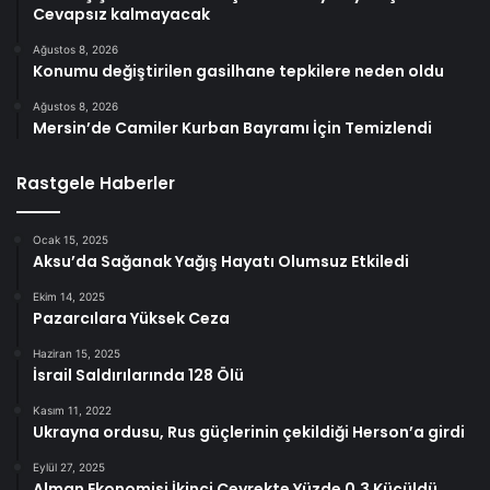
Cevapsız kalmayacak
Ağustos 8, 2026
Konumu değiştirilen gasilhane tepkilere neden oldu
Ağustos 8, 2026
Mersin’de Camiler Kurban Bayramı İçin Temizlendi
Rastgele Haberler
Ocak 15, 2025
Aksu’da Sağanak Yağış Hayatı Olumsuz Etkiledi
Ekim 14, 2025
Pazarcılara Yüksek Ceza
Haziran 15, 2025
İsrail Saldırılarında 128 Ölü
Kasım 11, 2022
Ukrayna ordusu, Rus güçlerinin çekildiği Herson’a girdi
Eylül 27, 2025
Alman Ekonomisi İkinci Çeyrekte Yüzde 0,3 Küçüldü