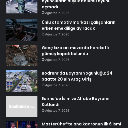
oyuncuların büyük bölümü oyunu
açmadı
Ağustos 7, 2026
Ünlü otomotiv markası çalışanlarını
erken emekliliğe ayıracak
Ağustos 7, 2026
Genç kıza ait mezarda hareketli
gümüş kapak bulundu
Ağustos 7, 2026
Bodrum’da Bayram Yoğunluğu: 24
Saatte 20 Bin Araç Girişi
Ağustos 7, 2026
Edirne’de İsim ve Alfabe Bayramı
Kutlandı
Ağustos 7, 2026
MasterChef’te ana kadronun ilk 6 ismi