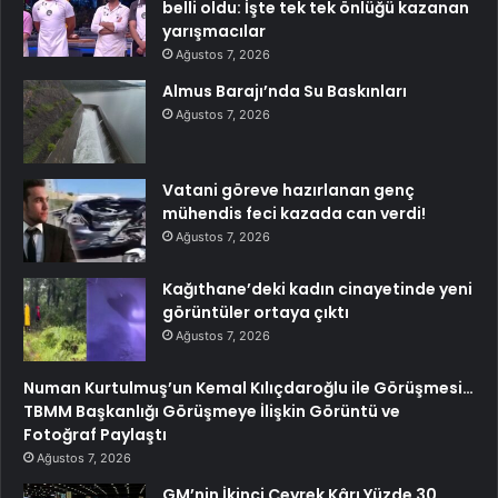
belli oldu: İşte tek tek önlüğü kazanan
yarışmacılar
Ağustos 7, 2026
Almus Barajı’nda Su Baskınları
Ağustos 7, 2026
Vatani göreve hazırlanan genç
mühendis feci kazada can verdi!
Ağustos 7, 2026
Kağıthane’deki kadın cinayetinde yeni
görüntüler ortaya çıktı
Ağustos 7, 2026
Numan Kurtulmuş’un Kemal Kılıçdaroğlu ile Görüşmesi…
TBMM Başkanlığı Görüşmeye İlişkin Görüntü ve
Fotoğraf Paylaştı
Ağustos 7, 2026
GM’nin İkinci Çeyrek Kârı Yüzde 30