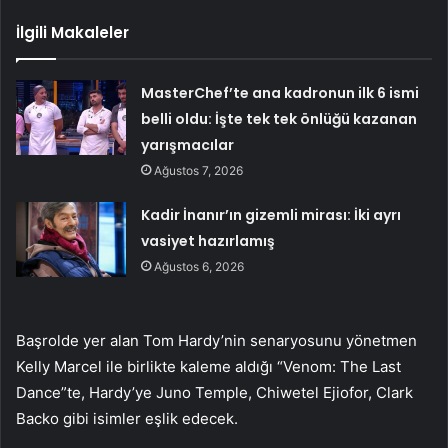
İlgili Makaleler
MasterChef’te ana kadronun ilk 6 ismi
belli oldu: İşte tek tek önlüğü kazanan
yarışmacılar
Ağustos 7, 2026
Kadir İnanır’ın gizemli mirası: İki ayrı
vasiyet hazırlamış
Ağustos 6, 2026
Başrolde yer alan Tom Hardy’nin senaryosunu yönetmen
Kelly Marcel ile birlikte kaleme aldığı “Venom: The Last
Dance”te, Hardy’ye Juno Temple, Chiwetel Ejiofor, Clark
Backo gibi isimler eşlik edecek.