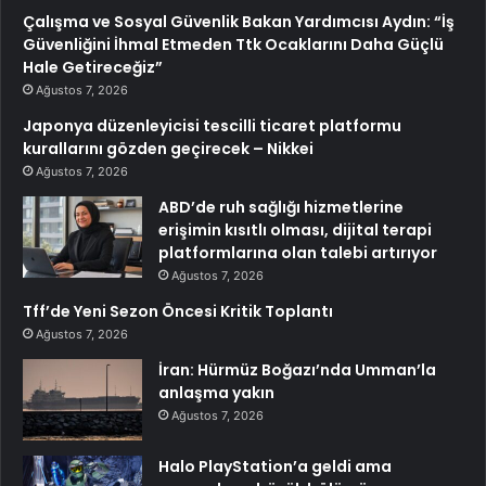
Çalışma ve Sosyal Güvenlik Bakan Yardımcısı Aydın: “İş
Güvenliğini İhmal Etmeden Ttk Ocaklarını Daha Güçlü
Hale Getireceğiz”
Ağustos 7, 2026
Japonya düzenleyicisi tescilli ticaret platformu
kurallarını gözden geçirecek – Nikkei
Ağustos 7, 2026
ABD’de ruh sağlığı hizmetlerine
erişimin kısıtlı olması, dijital terapi
platformlarına olan talebi artırıyor
Ağustos 7, 2026
Tff’de Yeni Sezon Öncesi Kritik Toplantı
Ağustos 7, 2026
İran: Hürmüz Boğazı’nda Umman’la
anlaşma yakın
Ağustos 7, 2026
Halo PlayStation’a geldi ama