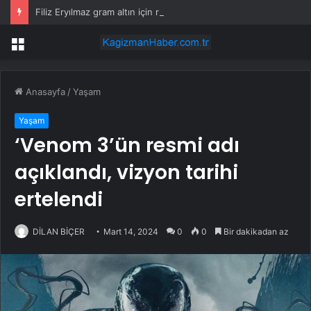
Filiz Eryılmaz gram altın için rakam verdi: Yarın akşama işaret etti
Menü
Anasayfa
/
Yaşam
Yaşam
‘Venom 3’ün resmi adı
açıklandı, vizyon tarihi
ertelendi
DİLAN BİÇER
Mart 14, 2024
0
0
Bir dakikadan az