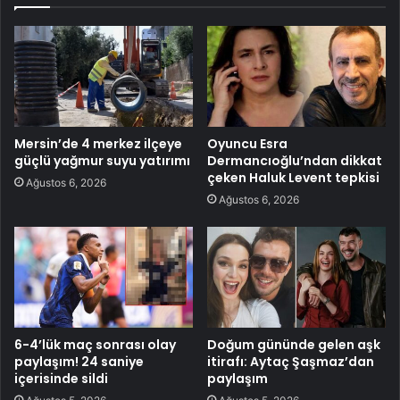
Mersin’de 4 merkez ilçeye
Oyuncu Esra
güçlü yağmur suyu yatırımı
Dermancıoğlu’ndan dikkat
çeken Haluk Levent tepkisi
Ağustos 6, 2026
Ağustos 6, 2026
6-4’lük maç sonrası olay
Doğum gününde gelen aşk
paylaşım! 24 saniye
itirafı: Aytaç Şaşmaz’dan
içerisinde sildi
paylaşım