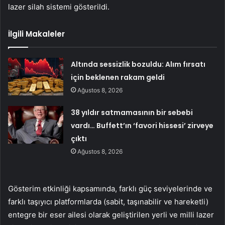
lazer silah sistemi gösterildi.
İlgili Makaleler
Altında sessizlik bozuldu: Alım fırsatı
için beklenen rakam geldi
Ağustos 8, 2026
38 yıldır satmamasının bir sebebi
vardı… Buffett’ın ‘favori hissesi’ zirveye
çıktı
Ağustos 8, 2026
Gösterim etkinliği kapsamında, farklı güç seviyelerinde ve
farklı taşıyıcı platformlarda (sabit, taşınabilir ve hareketli)
entegre bir eser ailesi olarak geliştirilen yerli ve milli lazer