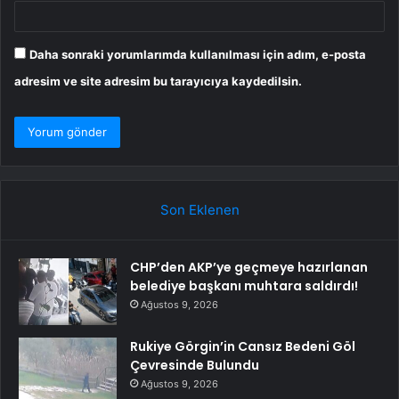
Daha sonraki yorumlarımda kullanılması için adım, e-posta
adresim ve site adresim bu tarayıcıya kaydedilsin.
Son Eklenen
CHP’den AKP’ye geçmeye hazırlanan
belediye başkanı muhtara saldırdı!
Ağustos 9, 2026
Rukiye Görgin’in Cansız Bedeni Göl
Çevresinde Bulundu
Ağustos 9, 2026