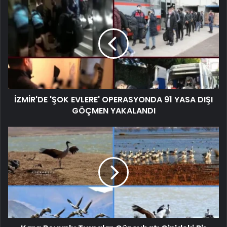
İZMİR'DE 'ŞOK EVLERE' OPERASYONDA 91 YASA DIŞI
GÖÇMEN YAKALANDI