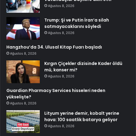
Ağustos 8, 2026
Trump: Şi ve Putin İran’a silah
satmayacaklarını söyledi
Ağustos 8, 2026
Hangzhou’da 34. Ulusal Kitap Fuarı başladı
Ağustos 8, 2026
Kırgın Çiçekler dizisinde Kader öldü
mü, kanser mi?
Ağustos 8, 2026
Guardian Pharmacy Services hisseleri neden
yükselişte?
Ağustos 8, 2026
Lityum yerine demir, kobalt yerine
hava: 100 saatlik batarya geliyor
Ağustos 8, 2026