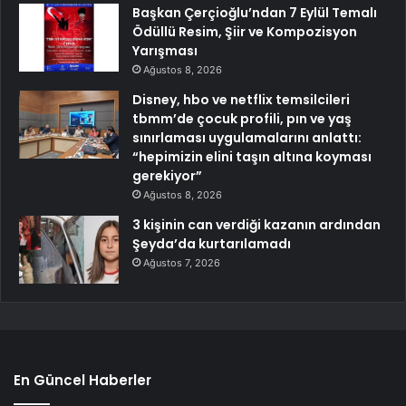
Başkan Çerçioğlu’ndan 7 Eylül Temalı
Ödüllü Resim, Şiir ve Kompozisyon
Yarışması
Ağustos 8, 2026
Disney, hbo ve netflix temsilcileri
tbmm’de çocuk profili, pın ve yaş
sınırlaması uygulamalarını anlattı:
“hepimizin elini taşın altına koyması
gerekiyor”
Ağustos 8, 2026
3 kişinin can verdiği kazanın ardından
Şeyda’da kurtarılamadı
Ağustos 7, 2026
En Güncel Haberler