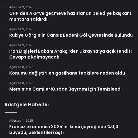
Ağustos 9, 2026
CHP’den AKP’ye geçmeye hazırlanan belediye başkanı
muhtara saldırdı!
Ağustos 9, 2026
Rukiye Görgin’in Cansız Bedeni Göl Çevresinde Bulundu
Ağustos 9, 2026
İran Dışişleri Bakanı Arakçi’den Ukrayna’ya açık tehdit:
Cevapsız kalmayacak
Ağustos 8, 2026
Konumu değiştirilen gasilhane tepkilere neden oldu
Ağustos 8, 2026
Mersin’de Camiler Kurban Bayramı İçin Temizlendi
Rastgele Haberler
Ağustos 1, 2025
Fransız ekonomisi 2025’in ikinci çeyreğinde %0,3
büyüdü, beklentileri aştı