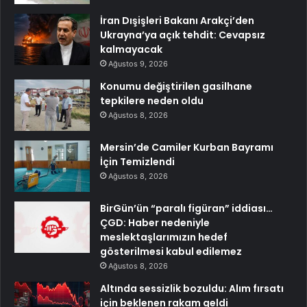
İran Dışişleri Bakanı Arakçi’den
Ukrayna’ya açık tehdit: Cevapsız
kalmayacak
Ağustos 9, 2026
Konumu değiştirilen gasilhane
tepkilere neden oldu
Ağustos 8, 2026
Mersin’de Camiler Kurban Bayramı
İçin Temizlendi
Ağustos 8, 2026
BirGün’ün “paralı figüran” iddiası…
ÇGD: Haber nedeniyle
meslektaşlarımızın hedef
gösterilmesi kabul edilemez
Ağustos 8, 2026
Altında sessizlik bozuldu: Alım fırsatı
için beklenen rakam geldi