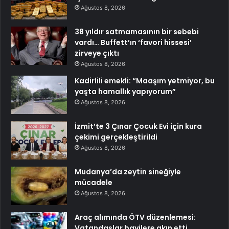
Ağustos 8, 2026
38 yıldır satmamasının bir sebebi
vardı… Buffett’ın ‘favori hissesi’
zirveye çıktı
Ağustos 8, 2026
Kadirlili emekli: “Maaşım yetmiyor, bu
yaşta hamallık yapıyorum”
Ağustos 8, 2026
İzmit’te 3 Çınar Çocuk Evi için kura
çekimi gerçekleştirildi
Ağustos 8, 2026
Mudanya’da zeytin sineğiyle
mücadele
Ağustos 8, 2026
Araç alımında ÖTV düzenlemesi:
Vatandaşlar bayilere akın etti