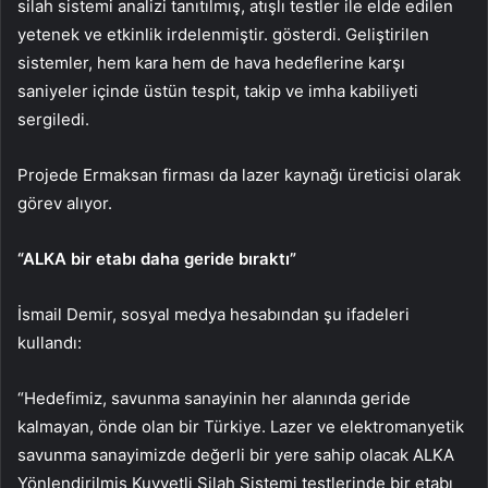
silah sistemi analizi tanıtılmış, atışlı testler ile elde edilen
yetenek ve etkinlik irdelenmiştir. gösterdi. Geliştirilen
sistemler, hem kara hem de hava hedeflerine karşı
saniyeler içinde üstün tespit, takip ve imha kabiliyeti
sergiledi.
Projede Ermaksan firması da lazer kaynağı üreticisi olarak
görev alıyor.
“ALKA bir etabı daha geride bıraktı”
İsmail Demir, sosyal medya hesabından şu ifadeleri
kullandı:
“Hedefimiz, savunma sanayinin her alanında geride
kalmayan, önde olan bir Türkiye. Lazer ve elektromanyetik
savunma sanayimizde değerli bir yere sahip olacak ALKA
Yönlendirilmiş Kuvvetli Silah Sistemi testlerinde bir etabı