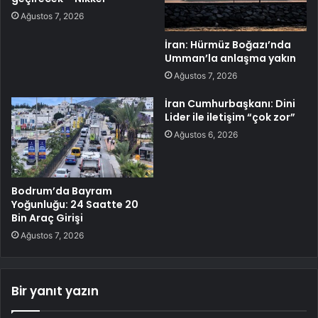
Ağustos 7, 2026
İran: Hürmüz Boğazı’nda
Umman’la anlaşma yakın
Ağustos 7, 2026
İran Cumhurbaşkanı: Dini
Lider ile iletişim “çok zor”
Ağustos 6, 2026
Bodrum’da Bayram
Yoğunluğu: 24 Saatte 20
Bin Araç Girişi
Ağustos 7, 2026
Bir yanıt yazın