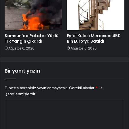
Samsun’da Patates Yüklü
Eyfel Kulesi Merdiveni 450
TIR Yangın Çıkardı
Bin Euro’ya Satıldı
Ağustos 6, 2026
Ağustos 6, 2026
Bir yanıt yazın
E-posta adresiniz yayınlanmayacak.
Gerekli alanlar
*
ile
işaretlenmişlerdir
Y
o
r