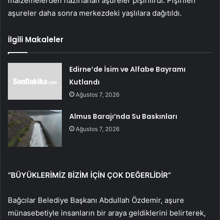
malzemelerden hazırlanan aşureler pişirilirdi. Pişirilen
aşureler daha sonra merkezdeki yaşlılara dağıtıldı.
İlgili Makaleler
Edirne’de İsim ve Alfabe Bayramı
Kutlandı
Ağustos 7, 2026
Almus Barajı’nda Su Baskınları
Ağustos 7, 2026
“BÜYÜKLERİMİZ BİZİM İÇİN ÇOK DEĞERLİDİR”
Bağcılar Belediye Başkanı Abdullah Özdemir, aşure
münasebetiyle insanların bir araya geldiklerini belirterek,