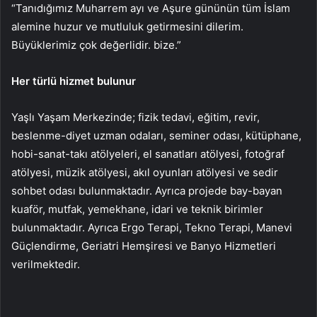
“Tanıdığımız Muharrem ayı ve Aşure gününün tüm İslam
alemine huzur ve mutluluk getirmesini dilerim.
Büyüklerimiz çok değerlidir. bize.”
Her türlü hizmet bulunur
Yaşlı Yaşam Merkezinde; fizik tedavi, eğitim, revir,
beslenme-diyet uzman odaları, seminer odası, kütüphane,
hobi-sanat-takı atölyeleri, el sanatları atölyesi, fotoğraf
atölyesi, müzik atölyesi, akıl oyunları atölyesi ve sedir
sohbet odası bulunmaktadır. Ayrıca projede bay-bayan
kuaför, mutfak, yemekhane, idari ve teknik birimler
bulunmaktadır. Ayrıca Ergo Terapi, Tekno Terapi, Manevi
Güçlendirme, Geriatri Hemşiresi ve Banyo Hizmetleri
verilmektedir.