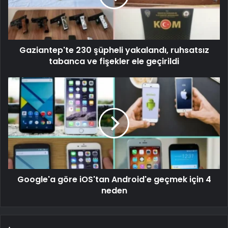
Gaziantep'te 230 şüpheli yakalandı, ruhsatsız
tabanca ve fişekler ele geçirildi
Google'a göre iOS'tan Android'e geçmek için 4
neden