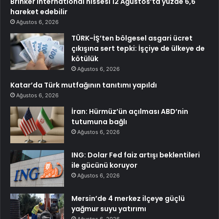
Brinker International hissesi 12 Ağustos’ta yüzde 6,6
hareket edebilir
Ağustos 6, 2026
TÜRK-İŞ’ten bölgesel asgari ücret
çıkışına sert tepki: İşçiye de ülkeye de
kötülük
Ağustos 6, 2026
Katar’da Türk mutfağının tanıtımı yapıldı
Ağustos 6, 2026
İran: Hürmüz’ün açılması ABD’nin
tutumuna bağlı
Ağustos 6, 2026
ING: Dolar Fed faiz artışı beklentileri
ile gücünü koruyor
Ağustos 6, 2026
Mersin’de 4 merkez ilçeye güçlü
yağmur suyu yatırımı