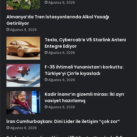
Ağustos 6, 2026
Almanya’da Tren İstasyonlarında Alkol Yasağı
Getiriliyor
Ağustos 6, 2026
Tesla, Cybercab’e V5 Starlink Anteni
Entegre Ediyor
Ağustos 6, 2026
F-35 ihtimali Yunanistan’ı korkuttu:
Türkiye’yi Çin’le kıyasladı
Ağustos 6, 2026
Kadir İnanır’ın gizemli mirası: İki ayrı
vasiyet hazırlamış
Ağustos 6, 2026
İran Cumhurbaşkanı: Dini Lider ile iletişim “çok zor”
Ağustos 6, 2026