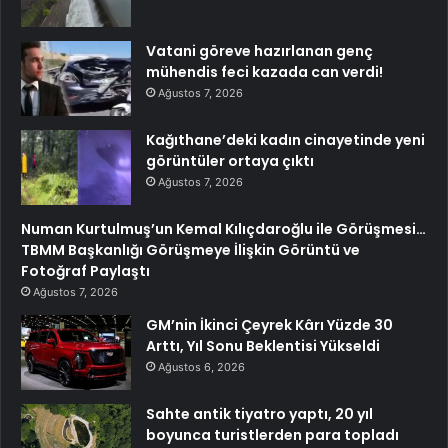
Vatani göreve hazırlanan genç
mühendis feci kazada can verdi!
Ağustos 7, 2026
Kağıthane’deki kadın cinayetinde yeni
görüntüler ortaya çıktı
Ağustos 7, 2026
Numan Kurtulmuş’un Kemal Kılıçdaroğlu ile Görüşmesi…
TBMM Başkanlığı Görüşmeye İlişkin Görüntü ve
Fotoğraf Paylaştı
Ağustos 7, 2026
GM’nin İkinci Çeyrek Kârı Yüzde 30
Arttı, Yıl Sonu Beklentisi Yükseldi
Ağustos 6, 2026
Sahte antik tiyatro yaptı, 20 yıl
boyunca turistlerden para topladı