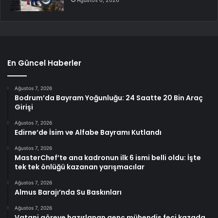
Ağustos 6, 2026
En Güncel Haberler
Ağustos 7, 2026
Bodrum’da Bayram Yoğunluğu: 24 Saatte 20 Bin Araç
Girişi
Ağustos 7, 2026
Edirne’de İsim ve Alfabe Bayramı Kutlandı
Ağustos 7, 2026
MasterChef’te ana kadronun ilk 6 ismi belli oldu: İşte
tek tek önlüğü kazanan yarışmacılar
Ağustos 7, 2026
Almus Barajı’nda Su Baskınları
Ağustos 7, 2026
Vatani göreve hazırlanan genç mühendis feci kazada