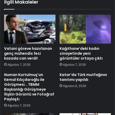
İlgili Makaleler
Vatani göreve hazırlanan
Kağıthane’deki kadın
genç mühendis feci
cinayetinde yeni
kazada can verdi!
görüntüler ortaya çıktı
Ağustos 7, 2026
Ağustos 7, 2026
Numan Kurtulmuş’un
Katar’da Türk mutfağının
Kemal Kılıçdaroğlu ile
tanıtımı yapıldı
Görüşmesi… TBMM
Ağustos 6, 2026
Başkanlığı Görüşmeye
İlişkin Görüntü ve Fotoğraf
Paylaştı
Ağustos 7, 2026