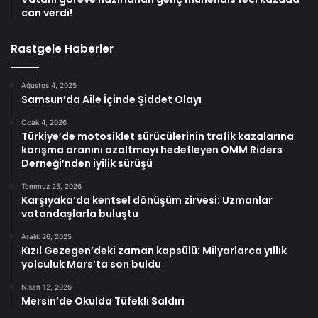
can verdi!
Rastgele Haberler
Ağustos 4, 2025
Samsun’da Aile İçinde Şiddet Olayı
Ocak 4, 2026
Türkiye’de motosiklet sürücülerinin trafik kazalarına
karışma oranını azaltmayı hedefleyen OMM Riders
Derneği’nden iyilik sürüşü
Temmuz 25, 2026
Karşıyaka’da kentsel dönüşüm zirvesi: Uzmanlar
vatandaşlarla buluştu
Aralık 26, 2025
Kızıl Gezegen’deki zaman kapsülü: Milyarlarca yıllık
yolculuk Mars’ta son buldu
Nisan 12, 2026
Mersin’de Okulda Tüfekli Saldırı