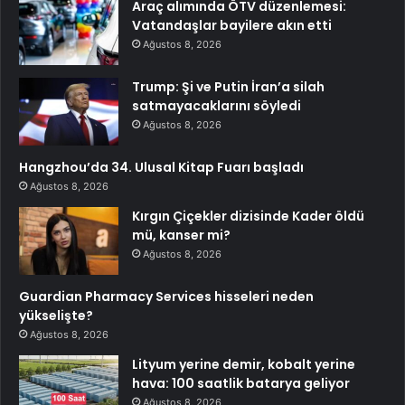
Araç alımında ÖTV düzenlemesi:
Vatandaşlar bayilere akın etti
Ağustos 8, 2026
Trump: Şi ve Putin İran’a silah
satmayacaklarını söyledi
Ağustos 8, 2026
Hangzhou’da 34. Ulusal Kitap Fuarı başladı
Ağustos 8, 2026
Kırgın Çiçekler dizisinde Kader öldü
mü, kanser mi?
Ağustos 8, 2026
Guardian Pharmacy Services hisseleri neden
yükselişte?
Ağustos 8, 2026
Lityum yerine demir, kobalt yerine
hava: 100 saatlik batarya geliyor
Ağustos 8, 2026