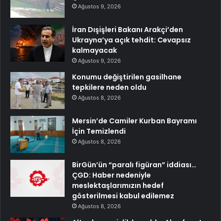
Ağustos 9, 2026
İran Dışişleri Bakanı Arakçi’den
Ukrayna’ya açık tehdit: Cevapsız
kalmayacak
Ağustos 9, 2026
Konumu değiştirilen gasilhane
tepkilere neden oldu
Ağustos 8, 2026
Mersin’de Camiler Kurban Bayramı
İçin Temizlendi
Ağustos 8, 2026
BirGün’ün “paralı figüran” iddiası…
ÇGD: Haber nedeniyle
meslektaşlarımızın hedef
gösterilmesi kabul edilemez
Ağustos 8, 2026