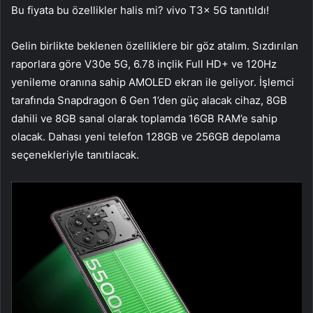
Bu fiyata bu özellikler halis mi? vivo T3x 5G tanıtıldı!
Gelin birlikte beklenen özelliklere bir göz atalım. Sızdırılan
raporlara göre V30e 5G, 6.78 inçlik Full HD+ ve 120Hz
yenileme oranına sahip AMOLED ekran ile geliyor. İşlemci
tarafında Snapdragon 6 Gen 1’den güç alacak cihaz, 8GB
dahili ve 8GB sanal olarak toplamda 16GB RAM’e sahip
olacak. Dahası yeni telefon 128GB ve 256GB depolama
seçenekleriyle tanıtılacak.