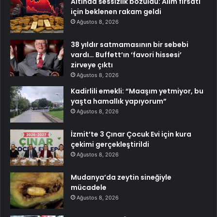
Altında sessizlik bozuldu: Alım fırsatı
için beklenen rakam geldi
Ağustos 8, 2026
38 yıldır satmamasının bir sebebi
vardı… Buffett’ın ‘favori hissesi’
zirveye çıktı
Ağustos 8, 2026
Kadirlili emekli: “Maaşım yetmiyor, bu
yaşta hamallık yapıyorum”
Ağustos 8, 2026
İzmit’te 3 Çınar Çocuk Evi için kura
çekimi gerçekleştirildi
Ağustos 8, 2026
Mudanya’da zeytin sineğiyle
mücadele
Ağustos 8, 2026