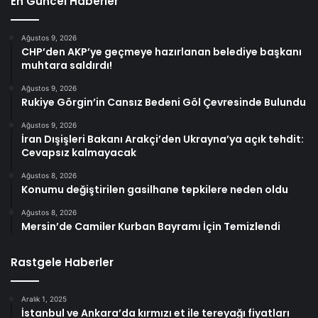
En Güncel Haberler
Ağustos 9, 2026
CHP’den AKP’ye geçmeye hazırlanan belediye başkanı
muhtara saldırdı!
Ağustos 9, 2026
Rukiye Görgin’in Cansız Bedeni Göl Çevresinde Bulundu
Ağustos 9, 2026
İran Dışişleri Bakanı Arakçi’den Ukrayna’ya açık tehdit:
Cevapsız kalmayacak
Ağustos 8, 2026
Konumu değiştirilen gasilhane tepkilere neden oldu
Ağustos 8, 2026
Mersin’de Camiler Kurban Bayramı İçin Temizlendi
Rastgele Haberler
Aralık 1, 2025
İstanbul ve Ankara’da kırmızı et ile tereyağı fiyatları