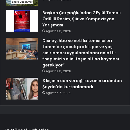
Başkan Çerçioğlu’ndan 7 Eylül Temalı
Ödüllü Resim, Şiir ve Kompozisyon
Yarışması
Ağustos 8, 2026
Disney, hbo ve netflix temsilcileri
tbmm’de çocuk profili, pın ve yaş
sınırlaması uygulamalarını anlattı:
“hepimizin elini taşın altına koyması
gerekiyor”
Ağustos 8, 2026
3 kişinin can verdiği kazanın ardından
Şeyda’da kurtarılamadı
Ağustos 7, 2026