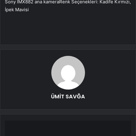
Sony IMX882 ana kameraRenk Seçenekleri: Kadife Kırmızı,
İpek Mavisi
ÜMİT SAVĞA