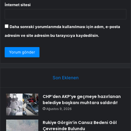
İnternet sitesi
Daha sonraki yorumlarımda kullanılması için adım, e-posta
adresim ve site adresim bu tarayıcıya kaydedilsin.
Son Eklenen
CHP’den AKP’ye geçmeye hazırlanan
belediye başkanı muhtara saldırdı!
Ağustos 9, 2026
Rukiye Görgin’in Cansız Bedeni Göl
Çevresinde Bulundu