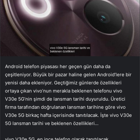
Android telefon piyasası her geçen gün daha da
çeşitleniyor. Büyük bir pazar haline gelen Android’lere bir
yenisi daha ekleniyor. Geçtiğimiz günlerde özellikleri
ortaya çıkan vivo’nun merakla beklenen telefonu vivo
V30e 5G’nin şimdi de lansman tarihi duyuruldu. Üretici
firma tarafından doğrulanan lansman tarihine göre vivo
V30e 5G birkaç hafta içerisinde tanıtılacak. İşte vivo V30e
5G lansman tarihi ve beklenen özellikleri…
vivo V30e 5G, en ince telefon olarak tanıtılacak