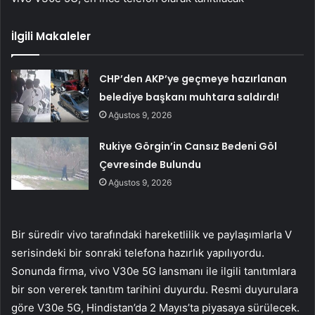
İlgili Makaleler
CHP’den AKP’ye geçmeye hazırlanan
belediye başkanı muhtara saldırdı!
Ağustos 9, 2026
Rukiye Görgin’in Cansız Bedeni Göl
Çevresinde Bulundu
Ağustos 9, 2026
Bir süredir vivo tarafındaki hareketlilik ve paylaşımlarla V
serisindeki bir sonraki telefona hazırlık yapılıyordu.
Sonunda firma, vivo V30e 5G lansmanı ile ilgili tanıtımlara
bir son vererek tanıtım tarihini duyurdu. Resmi duyurulara
göre V30e 5G, Hindistan’da 2 Mayıs’ta piyasaya sürülecek.