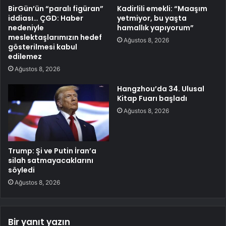
BirGün’ün “paralı figüran”
Kadirlili emekli: “Maaşım
iddiası… ÇGD: Haber
yetmiyor, bu yaşta
nedeniyle
hamallık yapıyorum”
meslektaşlarımızın hedef
Ağustos 8, 2026
gösterilmesi kabul
edilemez
Ağustos 8, 2026
Hangzhou’da 34. Ulusal
Kitap Fuarı başladı
Ağustos 8, 2026
Trump: Şi ve Putin İran’a
silah satmayacaklarını
söyledi
Ağustos 8, 2026
Bir yanıt yazın