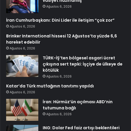
vasiyet hazırlamış
Ağustos 6, 2026
İran Cumhurbaşkanı: Dini Lider ile iletişim “çok zor”
Ağustos 6, 2026
Brinker International hissesi 12 Ağustos’ta yüzde 6,6
hareket edebilir
Ağustos 6, 2026
TÜRK-İŞ’ten bölgesel asgari ücret
çıkışına sert tepki: İşçiye de ülkeye de
kötülük
Ağustos 6, 2026
Katar’da Türk mutfağının tanıtımı yapıldı
Ağustos 6, 2026
İran: Hürmüz’ün açılması ABD’nin
tutumuna bağlı
Ağustos 6, 2026
ING: Dolar Fed faiz artışı beklentileri