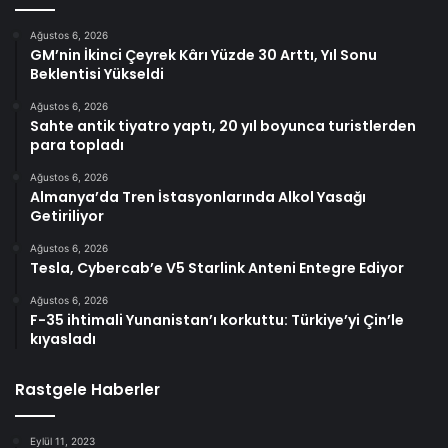
Ağustos 6, 2026
GM’nin İkinci Çeyrek Kârı Yüzde 30 Arttı, Yıl Sonu
Beklentisi Yükseldi
Ağustos 6, 2026
Sahte antik tiyatro yaptı, 20 yıl boyunca turistlerden
para topladı
Ağustos 6, 2026
Almanya’da Tren İstasyonlarında Alkol Yasağı
Getiriliyor
Ağustos 6, 2026
Tesla, Cybercab’e V5 Starlink Anteni Entegre Ediyor
Ağustos 6, 2026
F-35 ihtimali Yunanistan’ı korkuttu: Türkiye’yi Çin’le
kıyasladı
Rastgele Haberler
Eylül 11, 2023