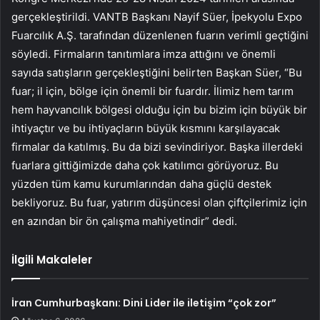
gerçekleştirildi. VANTB Başkanı Nayif Süer, İpekyolu Expo
Fuarcılık A.Ş. tarafından düzenlenen fuarın verimli geçtiğini
söyledi. Firmaların tanıtımlara imza attığını ve önemli
sayıda satışların gerçekleştiğini belirten Başkan Süer, “Bu
fuar; il için, bölge için önemli bir fuardır. İlimiz hem tarım
hem hayvancılık bölgesi olduğu için bu bizim için büyük bir
ihtiyaçtır ve bu ihtiyaçların büyük kısmını karşılayacak
firmalar da katılmış. Bu da bizi sevindiriyor. Başka illerdeki
fuarlara gittiğimizde daha çok katılımcı görüyoruz. Bu
yüzden tüm kamu kurumlarından daha güçlü destek
bekliyoruz. Bu fuar, yatırım düşüncesi olan çiftçilerimiz için
en azından bir ön çalışma mahiyetindir” dedi.
İlgili Makaleler
İran Cumhurbaşkanı: Dini Lider ile iletişim “çok zor”