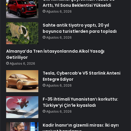
Arttı, Yıl Sonu Beklentisi Yükseldi
Ağustos 6, 2026
Sahte antik tiyatro yaptı, 20 yıl
boyunca turistlerden para topladı
Ağustos 6, 2026
Almanya’da Tren İstasyonlarında Alkol Yasağı
Getiriliyor
Ağustos 6, 2026
Tesla, Cybercab’e V5 Starlink Anteni
Entegre Ediyor
Ağustos 6, 2026
F-35 ihtimali Yunanistan’ı korkuttu:
Türkiye’yi Çin’le kıyasladı
Ağustos 6, 2026
Kadir İnanır’ın gizemli mirası: İki ayrı