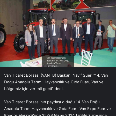
Van Ticaret Borsası (VANTB) Başkanı Nayif Süer, “14. Van
Doğu Anadolu Tarım, Hayvancılık ve Gıda Fuarı, Van ve
bölgemiz için verimli geçti” dedi.
Van Ticaret Borsası’nın paydaşı olduğu 14. Van Doğu
Anadolu Tarım Hayvancılık ve Gıda Fuarı, Van Expo Fuar ve
Kongre Merkezi’nde 25-28 Nisan 2024 tarihleri arasında