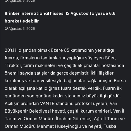
Ağustos 6, 2026
Brinker International hissesi 12 Ağustos’ta yüzde 6,6
hareket edebilir
Ağustos 6, 2026
20’si il dışından olmak üzere 85 katılımcının yer aldığı
fuarda, firmaların tanıtımlarını yaptığını söyleyen Süer,
“Traktör, tarım makineleri ve çeşitli ekipmanlar noktasında
önemli sayıda satışlar da gerçekleşmiştir. İkili ilişkiler
kurulmuş ve fuar vesilesiyle bağlantılar sağlanmıştır. Borsa
olarak açılışına katıldığımız fuara destek verdik. Fuarın ilk
gününden son gününe kadar standımız büyük ilgi gördü.
Açılışın ardından VANTB standını: protokol üyeleri, Van
Büyükşehir Belediyesi heyeti, çeşitli kurum amirleri, Van İl
Tarım ve Orman Müdürü İbrahim Görentaş, Ağrı İl Tarım ve
Orman Müdürü Mehmet Hüseyinoğlu ve heyeti, Tuşba