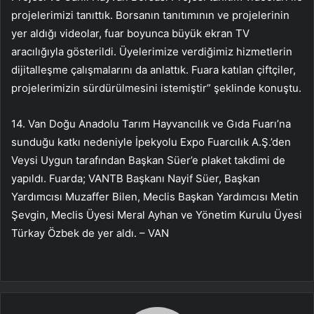
projelerimizi tanıttık. Borsanın tanıtımının ve projelerinin
yer aldığı videolar, fuar boyunca büyük ekran TV
aracılığıyla gösterildi. Üyelerimize verdiğimiz hizmetlerin
dijitalleşme çalışmalarını da anlattık. Fuara katılan çiftçiler,
projelerimizin sürdürülmesini istemiştir” şeklinde konuştu.
14. Van Doğu Anadolu Tarım Hayvancılık ve Gıda Fuarı’na
sunduğu katkı nedeniyle İpekyolu Expo Fuarcılık A.Ş.’den
Veysi Uygun tarafından Başkan Süer’e plaket takdimi de
yapıldı. Fuarda; VANTB Başkanı Nayif Süer, Başkan
Yardımcısı Muzaffer Bilen, Meclis Başkan Yardımcısı Metin
Şevgin, Meclis Üyesi Meral Ayhan ve Yönetim Kurulu Üyesi
Türkay Özbek de yer aldı. – VAN