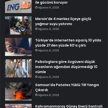
ile gücünü koruyor
Ağustos 6, 2026
Mersin’de 4 merkez ilçeye güçlü
yağmur suyu yatırımı
Ağustos 6, 2026
Türkiye’de internetten sipariş 10 yılda
yüzde 21’den yüzde 60’a çıktı
Ağustos 6, 2026
Psikologlara göre özgüveni düşük
insanların ağzından düşürmediği 10
cümle
Ağustos 6, 2026
Samsun’da Patates Yüklü TIR Yangın
Çıkardı
Ağustos 6, 2026
Kahramanmaraş Güneş Enerji Santrali