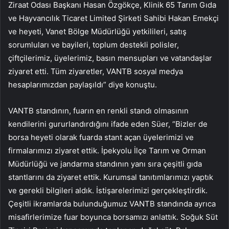
Ziraat Odası Başkanı Hasan Özgökçe, Klinik 65 Tarım Gıda
ve Hayvancılık Ticaret Limited Şirketi Sahibi Hakan Emekçi
ve heyeti, Vanet Bölge Müdürlüğü yetkilileri, satış
sorumluları ve bayileri, toplum destekli polisler,
çiftçilerimiz, üyelerimiz, basın mensupları ve vatandaşlar
ziyaret etti. Tüm ziyaretler, VANTB sosyal medya
hesaplarımızdan paylaşıldı” diye konuştu.
VANTB standının, fuarın en renkli standı olmasının
kendilerini gururlandırdığını ifade eden Süer, “Bizler de
borsa heyeti olarak fuarda stant açan üyelerimizi ve
firmalarımızı ziyaret ettik. İpekyolu İlçe Tarım ve Orman
Müdürlüğü ve jandarma standının yanı sıra çeşitli gıda
stantlarını da ziyaret ettik. Kurumsal tanıtımlarımızı yaptık
ve gerekli bilgileri aldık. İstişarelerimizi gerçekleştirdik.
Çeşitli ikramlarda bulunduğumuz VANTB standında ayrıca
misafirlerimize fuar boyunca borsamızı anlattık. Soğuk Süt