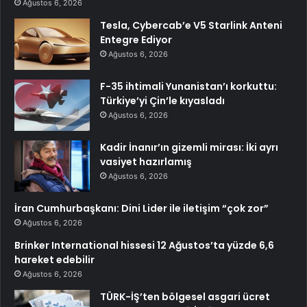
Ağustos 6, 2026
Tesla, Cybercab’e V5 Starlink Anteni
Entegre Ediyor
Ağustos 6, 2026
F-35 ihtimali Yunanistan’ı korkuttu:
Türkiye’yi Çin’le kıyasladı
Ağustos 6, 2026
Kadir İnanır’ın gizemli mirası: İki ayrı
vasiyet hazırlamış
Ağustos 6, 2026
İran Cumhurbaşkanı: Dini Lider ile iletişim “çok zor”
Ağustos 6, 2026
Brinker International hissesi 12 Ağustos’ta yüzde 6,6
hareket edebilir
Ağustos 6, 2026
TÜRK-İŞ’ten bölgesel asgari ücret