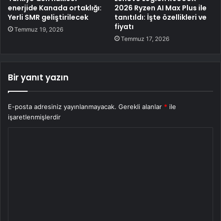
enerjide Kanada ortaklığı:
2026 Ryzen AI Max Plus ile
Yerli SMR geliştirilecek
tanıtıldı: İşte özellikleri ve
fiyatı
Temmuz 19, 2026
Temmuz 17, 2026
Bir yanıt yazın
E-posta adresiniz yayınlanmayacak.
Gerekli alanlar
*
ile
işaretlenmişlerdir
Y
o
r
u
m
*