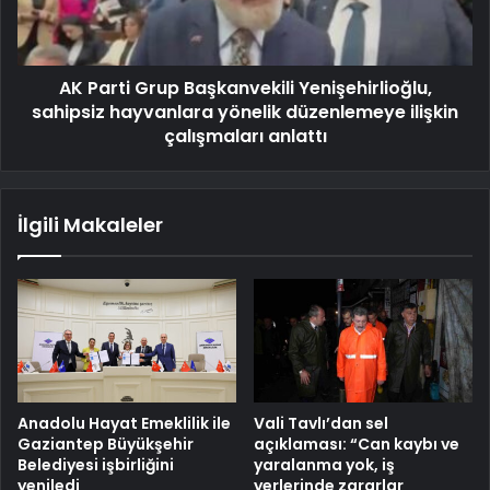
AK Parti Grup Başkanvekili Yenişehirlioğlu,
sahipsiz hayvanlara yönelik düzenlemeye ilişkin
çalışmaları anlattı
İlgili Makaleler
Anadolu Hayat Emeklilik ile
Vali Tavlı’dan sel
Gaziantep Büyükşehir
açıklaması: “Can kaybı ve
Belediyesi işbirliğini
yaralanma yok, iş
yeniledi
yerlerinde zararlar