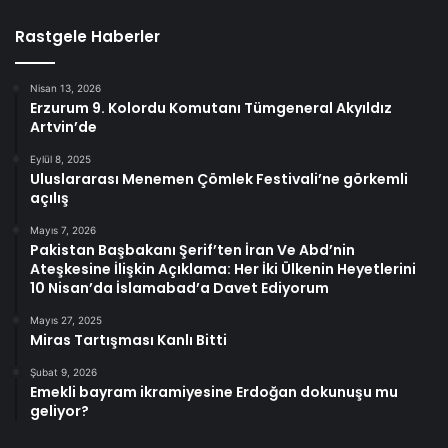
Rastgele Haberler
Nisan 13, 2026
Erzurum 9. Kolordu Komutanı Tümgeneral Akyıldız
Artvin’de
Eylül 8, 2025
Uluslararası Menemen Çömlek Festivali’ne görkemli
açılış
Mayıs 7, 2026
Pakistan Başbakanı Şerif’ten İran Ve Abd’nin
Ateşkesine İlişkin Açıklama: Her İki Ülkenin Heyetlerini
10 Nisan’da İslamabad’a Davet Ediyorum
Mayıs 27, 2025
Miras Tartışması Kanlı Bitti
Şubat 9, 2026
Emekli bayram ikramiyesine Erdoğan dokunuşu mu
geliyor?