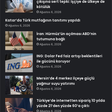
çıkışına sert tepki: İşçiye de ülkeye de
kötülük
Ağustos 6, 2026
Katar’da Türk mutfağının tanıtımı yapıldı
Ağustos 6, 2026
İran: Hürmüz’ün açılması ABD’nin
tutumuna bağlı
Ağustos 6, 2026
ING: Dolar Fed faiz artışı beklentileri
ile gücünü koruyor
Ağustos 6, 2026
Mersin’de 4 merkez ilçeye güçlü
yağmur suyu yatırımı
Ağustos 6, 2026
Türkiye’de internetten sipariş 10 yılda
yüzde 21’den yüzde 60’a çıktı
Ağustos 6, 2026