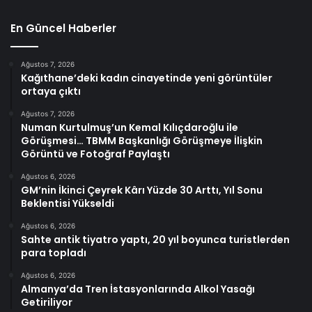
En Güncel Haberler
Ağustos 7, 2026
Kağıthane’deki kadın cinayetinde yeni görüntüler
ortaya çıktı
Ağustos 7, 2026
Numan Kurtulmuş’un Kemal Kılıçdaroğlu ile
Görüşmesi… TBMM Başkanlığı Görüşmeye İlişkin
Görüntü ve Fotoğraf Paylaştı
Ağustos 6, 2026
GM’nin İkinci Çeyrek Kârı Yüzde 30 Arttı, Yıl Sonu
Beklentisi Yükseldi
Ağustos 6, 2026
Sahte antik tiyatro yaptı, 20 yıl boyunca turistlerden
para topladı
Ağustos 6, 2026
Almanya’da Tren İstasyonlarında Alkol Yasağı
Getiriliyor