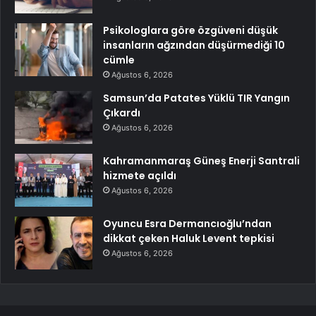
Psikologlara göre özgüveni düşük
insanların ağzından düşürmediği 10
cümle
Ağustos 6, 2026
Samsun’da Patates Yüklü TIR Yangın
Çıkardı
Ağustos 6, 2026
Kahramanmaraş Güneş Enerji Santrali
hizmete açıldı
Ağustos 6, 2026
Oyuncu Esra Dermancıoğlu’ndan
dikkat çeken Haluk Levent tepkisi
Ağustos 6, 2026