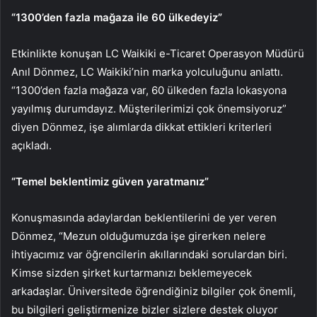
“1300’den fazla mağaza ile 60 ülkedeyiz”
Etkinlikte konuşan LC Waikiki e-Ticaret Operasyon Müdürü
Anıl Dönmez, LC Waikiki’nin marka yolculuğunu anlattı.
“1300’den fazla mağaza var, 60 ülkeden fazla lokasyona
yayılmış durumdayız. Müşterilerimizi çok önemsiyoruz”
diyen Dönmez, işe alımlarda dikkat ettikleri kriterleri
açıkladı.
“Temel beklentimiz güven yaratmanız”
Konuşmasında adaylardan beklentilerini de yer veren
Dönmez, “Mezun olduğumuzda işe girerken nelere
ihtiyacımız var öğrencilerin akıllarındaki sorulardan biri.
Kimse sizden şirket kurtarmanızı beklemeyecek
arkadaşlar. Üniversitede öğrendiğiniz bilgiler çok önemli,
bu bilgileri geliştirmenize bizler sizlere destek oluyor