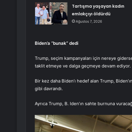
Tartışma yaşayan kadın
emlakçıyı öldürdü
Ağustos 7, 2026
Biden’a “bunak” dedi
Trump, seçim kampanyaları için nereye giderse
taklit etmeye ve dalga geçmeye devam ediyor.
Bir kez daha Biden’ı hedef alan Trump, Biden’
gibi davrandı.
Ayrıca Trump, B.
Iden’ın sahte burnuna vuracağı