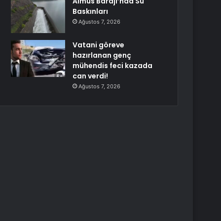
Almus Barajı’nda Su
Baskınları
Ağustos 7, 2026
Vatani göreve
hazırlanan genç
mühendis feci kazada
can verdi!
Ağustos 7, 2026