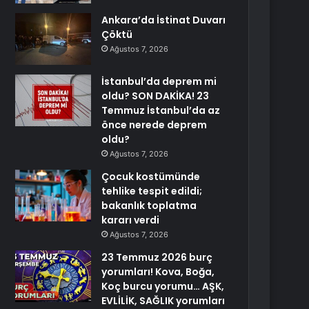
Ankara’da İstinat Duvarı
Çöktü
Ağustos 7, 2026
İstanbul’da deprem mi
oldu? SON DAKİKA! 23
Temmuz İstanbul’da az
önce nerede deprem
oldu?
Ağustos 7, 2026
Çocuk kostümünde
tehlike tespit edildi;
bakanlık toplatma
kararı verdi
Ağustos 7, 2026
23 Temmuz 2026 burç
yorumları! Kova, Boğa,
Koç burcu yorumu… AŞK,
EVLİLİK, SAĞLIK yorumları