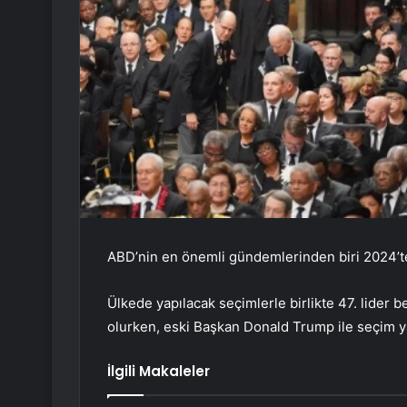
ABD’nin en önemli gündemlerinden biri 2024’te
Ülkede yapılacak seçimlerle birlikte 47. lider 
olurken, eski Başkan Donald Trump ile seçim yar
İlgili Makaleler