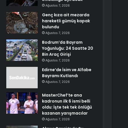
Ağustos 7, 2026
Genç kıza ait mezarda
hareketli gümüş kapak
bulundu
Ağustos 7, 2026
Bodrum’da Bayram
Yoğunluğu: 24 Saatte 20
Bin Araç Girişi
Ağustos 7, 2026
Edirne’de İsim ve Alfabe
Bayramı Kutlandı
Ağustos 7, 2026
MasterChef’te ana
kadronun ilk 6 ismi belli
oldu: İşte tek tek önlüğü
kazanan yarışmacılar
Ağustos 7, 2026