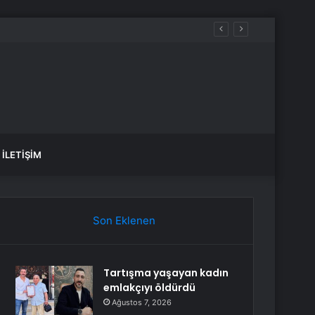
İLETIŞIM
Son Eklenen
Tartışma yaşayan kadın
emlakçıyı öldürdü
Ağustos 7, 2026