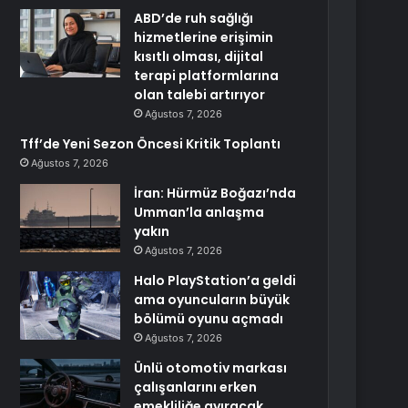
ABD’de ruh sağlığı
hizmetlerine erişimin
kısıtlı olması, dijital
terapi platformlarına
olan talebi artırıyor
Ağustos 7, 2026
Tff’de Yeni Sezon Öncesi Kritik Toplantı
Ağustos 7, 2026
İran: Hürmüz Boğazı’nda
Umman’la anlaşma
yakın
Ağustos 7, 2026
Halo PlayStation’a geldi
ama oyuncuların büyük
bölümü oyunu açmadı
Ağustos 7, 2026
Ünlü otomotiv markası
çalışanlarını erken
emekliliğe ayıracak