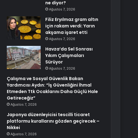
ne diyor?
Ağustos 7, 2026
Filiz Eryılmaz gram altın
için rakam verdi: Yarın
akşama işaret etti
Ağustos 7, 2026
Havza’da Sel Sonrası
Yıkım Çalışmaları
Sürüyor
Ağustos 7, 2026
Çalışma ve Sosyal Güvenlik Bakan
Yardımcısı Aydın: “İş Güvenliğini İhmal
Etmeden Ttk Ocaklarını Daha Güçlü Hale
Getireceğiz”
Ağustos 7, 2026
Japonya düzenleyicisi tescilli ticaret
platformu kurallarını gözden geçirecek –
Nikkei
Ağustos 7, 2026