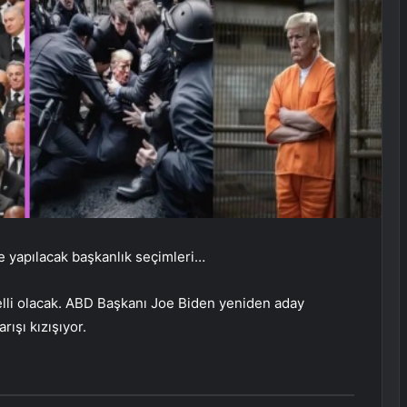
 yapılacak başkanlık seçimleri…
belli olacak. ABD Başkanı Joe Biden yeniden aday
ışı kızışıyor.