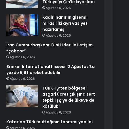
Türkiye’yi Çin’le kıyasladı
Ağustos 6, 2026
Kadir İnanır’ın gizemli
mirası: İki ayrı vasiyet
hazırlamış
Ağustos 6, 2026
İran Cumhurbaşkanı: Dini Lider ile iletişim
“çok zor”
Ağustos 6, 2026
Brinker International hissesi 12 Ağustos’ta
yüzde 6,6 hareket edebilir
Ağustos 6, 2026
TÜRK-İŞ’ten bölgesel
asgari ücret çıkışına sert
tepki: İşçiye de ülkeye de
kötülük
Ağustos 6, 2026
Katar’da Türk mutfağının tanıtımı yapıldı
Ağustos 6, 2026