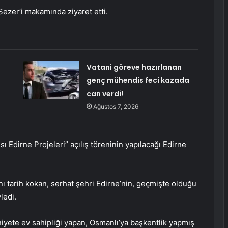
ezer’i makamında ziyaret etti.
Vatani göreve hazırlanan
genç mühendis feci kazada
can verdi!
Ağustos 7, 2026
ı Edirne Projeleri” açılış töreninin yapılacağı Edirne
ı tarih kokan, serhat şehri Edirne’nin, geçmişte olduğu
ledi.
yete ev sahipliği yapan, Osmanlı’ya başkentlik yapmış