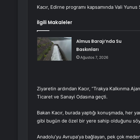
Kacır, Edirne programı kapsamında Vali Yunus S
İlgili Makaleler
Almus Barajı’nda Su
Baskınları
Ağustos 7, 2026
Ziyaretin ardından Kacır, “Trakya Kalkınma Ajans
Ticaret ve Sanayi Odasına geçti.
Bakan Kacır, burada yaptığı konuşmada, her yan
gibi bugün de özel bir yere sahip olduğunu söy
Anadolu’yu Avrupa’ya bağlayan, pek çok medeni