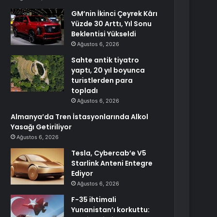
GM’nin İkinci Çeyrek Kârı
Yüzde 30 Arttı, Yıl Sonu
Beklentisi Yükseldi
Ağustos 6, 2026
Sahte antik tiyatro
yaptı, 20 yıl boyunca
turistlerden para
topladı
Ağustos 6, 2026
Almanya’da Tren İstasyonlarında Alkol
Yasağı Getiriliyor
Ağustos 6, 2026
Tesla, Cybercab’e V5
Starlink Anteni Entegre
Ediyor
Ağustos 6, 2026
F-35 ihtimali
Yunanistan’ı korkuttu: