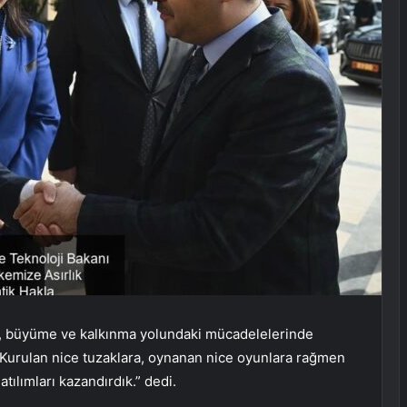
r, büyüme ve kalkınma yolundaki mücadelelerinde
, “Kurulan nice tuzaklara, oynanan nice oyunlara rağmen
tılımları kazandırdık.” dedi.