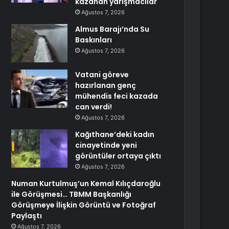
kazanan yarışmacılar
Ağustos 7, 2026
Almus Barajı’nda Su
Baskınları
Ağustos 7, 2026
Vatani göreve
hazırlanan genç
mühendis feci kazada
can verdi!
Ağustos 7, 2026
Kağıthane’deki kadın
cinayetinde yeni
görüntüler ortaya çıktı
Ağustos 7, 2026
Numan Kurtulmuş’un Kemal Kılıçdaroğlu
ile Görüşmesi… TBMM Başkanlığı
Görüşmeye İlişkin Görüntü ve Fotoğraf
Paylaştı
Ağustos 7, 2026