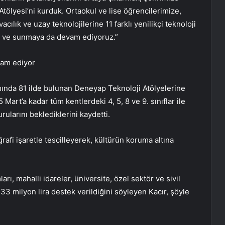
tölyesi’ni kurduk. Ortaokul ve lise öğrencilerimize,
lık ve uzay teknolojilerine 11 farklı yenilikçi teknoloji
uk ve sunmaya da devam ediyoruz.”
vam ediyor
mında 81 ilde bulunan Deneyap Teknoloji Atölyelerine
Mart’a kadar tüm kentlerdeki 4, 5, 8 ve 9. sınıflar ile
rularını beklediklerini kaydetti.
rafi işaretle tescilleyerek, kültürün koruma altına
rı, mahalli idareler, üniversite, özel sektör ve sivil
3 milyon lira destek verildiğini söyleyen Kacır, şöyle