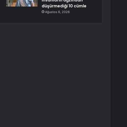
insanların ağzından
düşürmediği 10 cümle
Ağustos 6, 2026