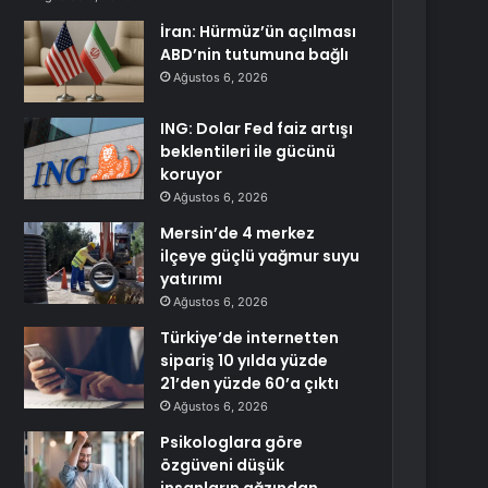
İran: Hürmüz’ün açılması
ABD’nin tutumuna bağlı
Ağustos 6, 2026
ING: Dolar Fed faiz artışı
beklentileri ile gücünü
koruyor
Ağustos 6, 2026
Mersin’de 4 merkez
ilçeye güçlü yağmur suyu
yatırımı
Ağustos 6, 2026
Türkiye’de internetten
sipariş 10 yılda yüzde
21’den yüzde 60’a çıktı
Ağustos 6, 2026
Psikologlara göre
özgüveni düşük