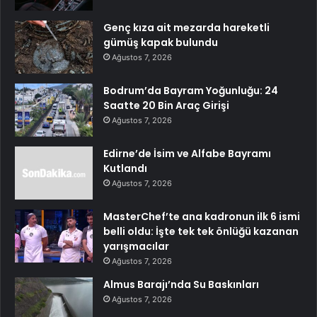
Genç kıza ait mezarda hareketli
gümüş kapak bulundu
Ağustos 7, 2026
Bodrum’da Bayram Yoğunluğu: 24
Saatte 20 Bin Araç Girişi
Ağustos 7, 2026
Edirne’de İsim ve Alfabe Bayramı
Kutlandı
Ağustos 7, 2026
MasterChef’te ana kadronun ilk 6 ismi
belli oldu: İşte tek tek önlüğü kazanan
yarışmacılar
Ağustos 7, 2026
Almus Barajı’nda Su Baskınları
Ağustos 7, 2026