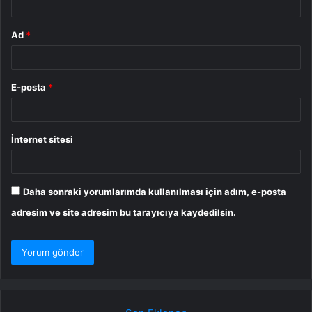
Ad
*
E-posta
*
İnternet sitesi
Daha sonraki yorumlarımda kullanılması için adım, e-posta
adresim ve site adresim bu tarayıcıya kaydedilsin.