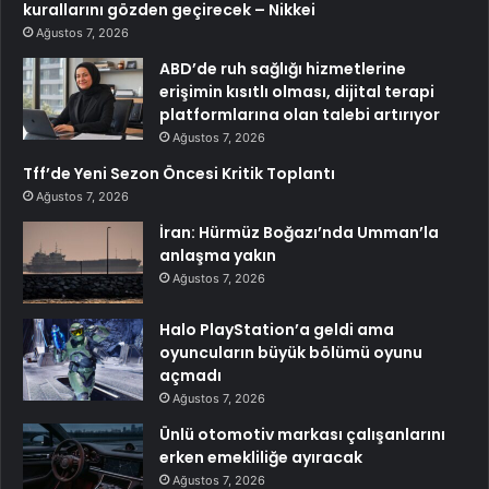
kurallarını gözden geçirecek – Nikkei
Ağustos 7, 2026
ABD’de ruh sağlığı hizmetlerine
erişimin kısıtlı olması, dijital terapi
platformlarına olan talebi artırıyor
Ağustos 7, 2026
Tff’de Yeni Sezon Öncesi Kritik Toplantı
Ağustos 7, 2026
İran: Hürmüz Boğazı’nda Umman’la
anlaşma yakın
Ağustos 7, 2026
Halo PlayStation’a geldi ama
oyuncuların büyük bölümü oyunu
açmadı
Ağustos 7, 2026
Ünlü otomotiv markası çalışanlarını
erken emekliliğe ayıracak
Ağustos 7, 2026