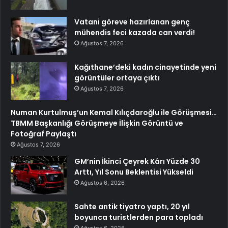
Vatani göreve hazırlanan genç
mühendis feci kazada can verdi!
Ağustos 7, 2026
Kağıthane’deki kadın cinayetinde yeni
görüntüler ortaya çıktı
Ağustos 7, 2026
Numan Kurtulmuş’un Kemal Kılıçdaroğlu ile Görüşmesi…
TBMM Başkanlığı Görüşmeye İlişkin Görüntü ve
Fotoğraf Paylaştı
Ağustos 7, 2026
GM’nin İkinci Çeyrek Kârı Yüzde 30
Arttı, Yıl Sonu Beklentisi Yükseldi
Ağustos 6, 2026
Sahte antik tiyatro yaptı, 20 yıl
boyunca turistlerden para topladı