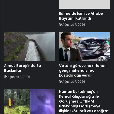
Edirne’de İsim ve Alfabe
Bayramı Kutlandı
Ağustos 7, 2026
Almus Barajı’nda Su
Vatani göreve hazırlanan
Baskınları
genç mühendis feci
kazada can verdi!
Ağustos 7, 2026
Ağustos 7, 2026
Numan Kurtulmuş’un
Kemal Kılıçdaroğlu ile
Görüşmesi… TBMM
Başkanlığı Görüşmeye
İlişkin Görüntü ve Fotoğraf