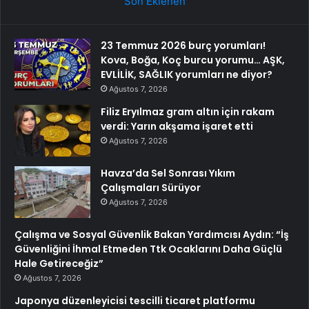
Son Eklenen
23 Temmuz 2026 burç yorumları!
Kova, Boğa, Koç burcu yorumu… AŞK,
EVLİLİK, SAĞLIK yorumları ne diyor?
Ağustos 7, 2026
Filiz Eryılmaz gram altın için rakam
verdi: Yarın akşama işaret etti
Ağustos 7, 2026
Havza’da Sel Sonrası Yıkım
Çalışmaları Sürüyor
Ağustos 7, 2026
Çalışma ve Sosyal Güvenlik Bakan Yardımcısı Aydın: “İş
Güvenliğini İhmal Etmeden Ttk Ocaklarını Daha Güçlü
Hale Getireceğiz”
Ağustos 7, 2026
Japonya düzenleyicisi tescilli ticaret platformu