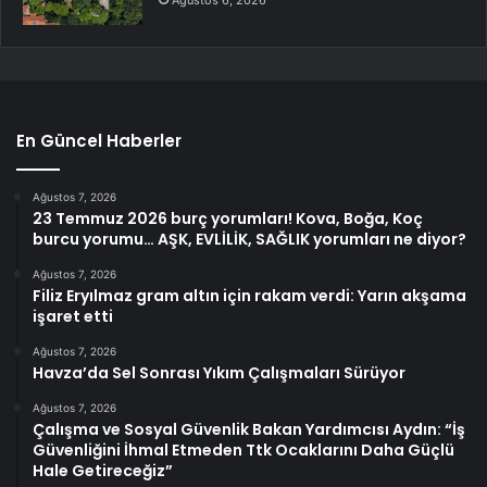
Ağustos 6, 2026
En Güncel Haberler
Ağustos 7, 2026
23 Temmuz 2026 burç yorumları! Kova, Boğa, Koç
burcu yorumu… AŞK, EVLİLİK, SAĞLIK yorumları ne diyor?
Ağustos 7, 2026
Filiz Eryılmaz gram altın için rakam verdi: Yarın akşama
işaret etti
Ağustos 7, 2026
Havza’da Sel Sonrası Yıkım Çalışmaları Sürüyor
Ağustos 7, 2026
Çalışma ve Sosyal Güvenlik Bakan Yardımcısı Aydın: “İş
Güvenliğini İhmal Etmeden Ttk Ocaklarını Daha Güçlü
Hale Getireceğiz”