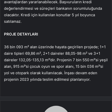
avantajlardan yararlanabilecek. Başvuruların kredi
değerlendirmesi ve süreçleri bankanın sorumluluğunda
olacaktır. Kredi için kullanılan konutlar 5 yıl boyunca
satılamaz.
PROJE DETAYLARI
36 bin 093 m² alan üzerinde hayata geçirilen projede; 1+1
daire tipleri 69,86 m², 2+1 daireler 88,05-98 m² ve ​​3+1
daireler 132,05-135,13 m²’dir. Projenin 7 bin 550 m²’si yeşil
alan, 915 m²’si çocuk oyun ve spor alanı, 15 bin 036 m²’si
yol ve otopark olarak kullanılacak. İnşası devam eden
projenin 2023 yılında teslim edilmesi planlanıyor.