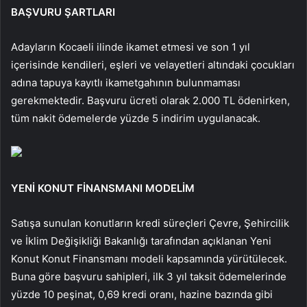
BAŞVURU ŞARTLARI
Adayların Kocaeli ilinde ikamet etmesi ve son 1 yıl
içerisinde kendileri, eşleri ve velayetleri altındaki çocukları
adına tapuya kayıtlı ikametgahının bulunmaması
gerekmektedir. Başvuru ücreti olarak 2.000 TL ödenirken,
tüm nakit ödemelerde yüzde 5 indirim uygulanacak.
YENİ KONUT FİNANSMANI MODELİM
Satışa sunulan konutların kredi süreçleri Çevre, Şehircilik
ve İklim Değişikliği Bakanlığı tarafından açıklanan Yeni
Konut Konut Finansmanı modeli kapsamında yürütülecek.
Buna göre başvuru sahipleri, ilk 3 yıl taksit ödemelerinde
yüzde 10 peşinat, 0,69 kredi oranı, hazine bazında gibi