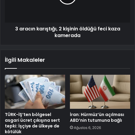
3 aracın karıştığı, 2 kişinin öldüğü feci kaza
kamerada
İlgili Makaleler
TÜRK-İŞ’ten bölgesel
İran: Hürmüz’ün açılması
asgari ücret çıkışına sert
ABD’nin tutumuna bağlı
tepki: İşçiye de ülkeye de
Ağustos 6, 2026
kötülük