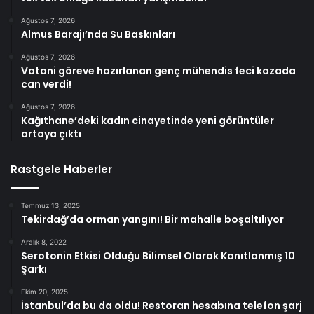
Ağustos 7, 2026
Almus Barajı’nda Su Baskınları
Ağustos 7, 2026
Vatani göreve hazırlanan genç mühendis feci kazada
can verdi!
Ağustos 7, 2026
Kağıthane’deki kadın cinayetinde yeni görüntüler
ortaya çıktı
Rastgele Haberler
Temmuz 13, 2025
Tekirdağ’da orman yangını! Bir mahalle boşaltılıyor
Aralık 8, 2022
Serotonin Etkisi Olduğu Bilimsel Olarak Kanıtlanmış 10
Şarkı
Ekim 20, 2025
İstanbul’da bu da oldu! Restoran hesabına telefon şarj