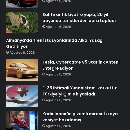
Ağustos 6, 2026
Sahte antik tiyatro yaptı, 20 yıl
boyunca turistlerden para topladı
Ağustos 6, 2026
Almanya’da Tren İstasyonlarında Alkol Yasağı
Getiriliyor
Ağustos 6, 2026
Tesla, Cybercab’e V5 Starlink Anteni
Entegre Ediyor
Ağustos 6, 2026
F-35 ihtimali Yunanistan’ı korkuttu:
Türkiye’yi Çin’le kıyasladı
Ağustos 6, 2026
Kadir İnanır’ın gizemli mirası: İki ayrı
vasiyet hazırlamış
Ağustos 6, 2026