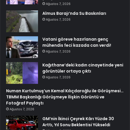
Ağustos 7, 2026
Almus Barajı’nda Su Baskınları
Ağustos 7, 2026
Vatani göreve hazırlanan genç
mühendis feci kazada can verdi!
Ağustos 7, 2026
Kağıthane’deki kadın cinayetinde yeni
görüntüler ortaya çıktı
Ağustos 7, 2026
Numan Kurtulmuş’un Kemal Kılıçdaroğlu ile Görüşmesi…
TBMM Başkanlığı Görüşmeye İlişkin Görüntü ve
Fotoğraf Paylaştı
Ağustos 7, 2026
GM’nin İkinci Çeyrek Kârı Yüzde 30
Arttı, Yıl Sonu Beklentisi Yükseldi