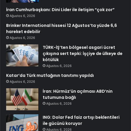
İran Cumhurbaşkanı: Dini Lider ile iletişim “çok zor”
Ağustos 6, 2026
Brinker International hissesi 12 Ağustos’ta yüzde 6,6
hareket edebilir
Ağustos 6, 2026
TÜRK-İŞ’ten bölgesel asgari ücret
çıkışına sert tepki: İşçiye de ülkeye de
kötülük
Ağustos 6, 2026
Katar’da Türk mutfağının tanıtımı yapıldı
Ağustos 6, 2026
İran: Hürmüz’ün açılması ABD’nin
tutumuna bağlı
Ağustos 6, 2026
ING: Dolar Fed faiz artışı beklentileri
ile gücünü koruyor
Ağustos 6, 2026