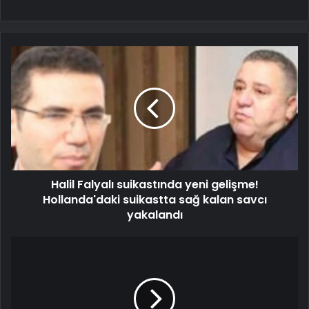
Halil Falyalı suikastında yeni gelişme!
Hollanda'daki suikastta sağ kalan savcı
yakalandı