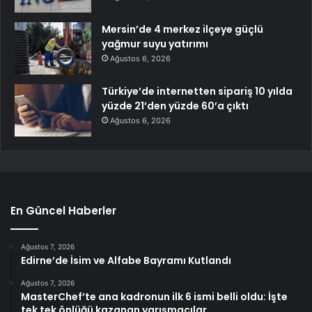
Mersin’de 4 merkez ilçeye güçlü
yağmur suyu yatırımı
Ağustos 6, 2026
Türkiye’de internetten sipariş 10 yılda
yüzde 21’den yüzde 60’a çıktı
Ağustos 6, 2026
En Güncel Haberler
Ağustos 7, 2026
Edirne’de İsim ve Alfabe Bayramı Kutlandı
Ağustos 7, 2026
MasterChef’te ana kadronun ilk 6 ismi belli oldu: İşte
tek tek önlüğü kazanan yarışmacılar