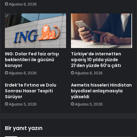
Ağustos 6, 2026
ING: Dolar Fed faiz artışı
Türkiye’de internetten
beklentileri ile gücünü
sipariş 10 yılda yüzde
koruyor
21’den yüzde 60’a çıktı
Ağustos 6, 2026
Ağustos 6, 2026
Erdek’te Fırtına ve Dolu
Aemetis hisseleri Hindistan
Sonrası Hasar Tespiti
biyodizel anlaşmasıyla
Sürüyor
yükseldi
Ağustos 5, 2026
Ağustos 5, 2026
Bir yanıt yazın