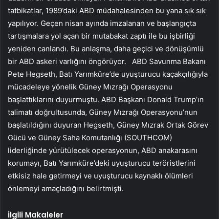
tatbikatlar, 1989’daki ABD müdahalesinden bu yana sık sık
yapılıyor. Geçen nisan ayında imzalanan ve başlangıçta
tartışmalara yol açan bir mutabakat zaptı ile bu işbirliği
yeniden canlandı. Bu anlaşma, daha geçici ve dönüşümlü
bir ABD askeri varlığını öngörüyor. ABD Savunma Bakanı
Pete Hegseth, Batı Yarımküre’de uyuşturucu kaçakçılığıyla
mücadeleye yönelik Güney Mızrağı Operasyonu
başlattıklarını duyurmuştu. ABD Başkanı Donald Trump’ın
talimatı doğrultusunda, Güney Mızrağı Operasyonu’nun
başlatıldığını duyuran Hegseth, Güney Mızrak Ortak Görev
Gücü ve Güney Saha Komutanlığı (SOUTHCOM)
liderliğinde yürütülecek operasyonun, ABD anakarasını
korumayı, Batı Yarımküre’deki uyuşturucu teröristlerini
etkisiz hale getirmeyi ve uyuşturucu kaynaklı ölümleri
önlemeyi amaçladığını belirtmişti.
İlgili Makaleler