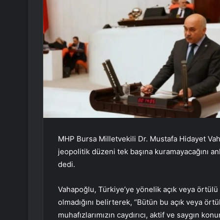
MHP Bursa Milletvekili Dr. Mustafa Hidayet V
jeopolitik düzeni tek başına kuramayacağını anl
dedi.
Vahapoğlu, Türkiye’ye yönelik açık veya örtülü
olmadığını belirterek, “Bütün bu açık veya örtü
muhafızlarımızın caydırıcı, aktif ve saygın kon