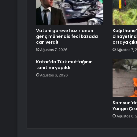
Vatani göreve hazırlanan
Kağıthane’
genç mühendis feci kazada
cinayetind
can verdi!
ortaya çıkt
Ağustos 7, 2026
Ağustos 7, 
Katar’da Türk mutfağının
tanıtımı yapıldı
Ağustos 6, 2026
Samsun’da 
Yangın Çık
Ağustos 6, 