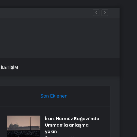
İLETIŞIM
Son Eklenen
İran: Hürmüz Boğazı’nda
Umman’la anlaşma
yakın