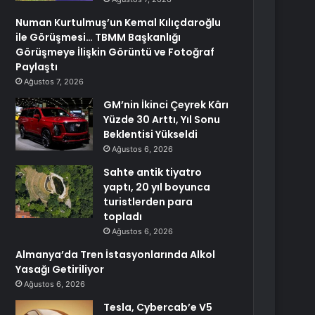
Numan Kurtulmuş’un Kemal Kılıçdaroğlu
ile Görüşmesi… TBMM Başkanlığı
Görüşmeye İlişkin Görüntü ve Fotoğraf
Paylaştı
Ağustos 7, 2026
GM’nin İkinci Çeyrek Kârı
Yüzde 30 Arttı, Yıl Sonu
Beklentisi Yükseldi
Ağustos 6, 2026
Sahte antik tiyatro
yaptı, 20 yıl boyunca
turistlerden para
topladı
Ağustos 6, 2026
Almanya’da Tren İstasyonlarında Alkol
Yasağı Getiriliyor
Ağustos 6, 2026
Tesla, Cybercab’e V5