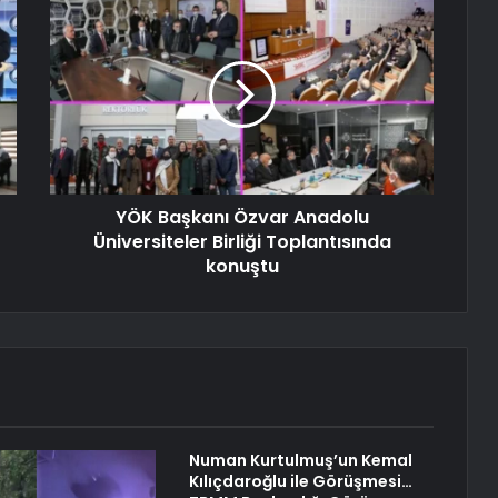
YÖK Başkanı Özvar Anadolu
Üniversiteler Birliği Toplantısında
konuştu
Numan Kurtulmuş’un Kemal
Kılıçdaroğlu ile Görüşmesi…