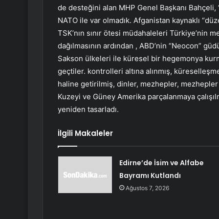
de desteğini alan MHP Genel Başkanı Bahçeli, “
NATO ile var olmadık. Afganistan kaynaklı “düz
TSK’nın sınır ötesi müdahaleleri Türkiye’nin m
dağılmasının ardından , ABD’nin “Neocon” güd
Sakson ülkeleri ile küresel bir hegemonya kurm
geçtiler. kontrolleri altına alınmış, küreselleşm
haline getirilmiş, dinler, mezhepler, mezhepler v
Kuzeyi ve Güney Amerika parçalanmaya çalışılmı
yeniden tasarladı.
İlgili Makaleler
Edirne’de İsim ve Alfabe
Bayramı Kutlandı
Ağustos 7, 2026