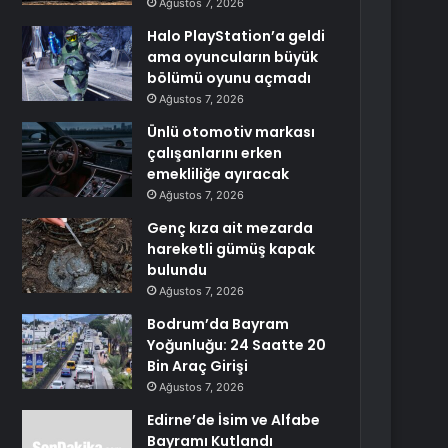
Ağustos 7, 2026
Halo PlayStation’a geldi
ama oyuncuların büyük
bölümü oyunu açmadı
Ağustos 7, 2026
Ünlü otomotiv markası
çalışanlarını erken
emekliliğe ayıracak
Ağustos 7, 2026
Genç kıza ait mezarda
hareketli gümüş kapak
bulundu
Ağustos 7, 2026
Bodrum’da Bayram
Yoğunluğu: 24 Saatte 20
Bin Araç Girişi
Ağustos 7, 2026
Edirne’de İsim ve Alfabe
Bayramı Kutlandı