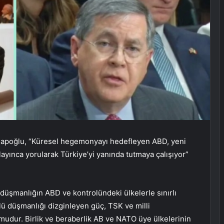
ahapoğlu, “Küresel hegemonyayı hedefleyen ABD, yeni
ayınca yorularak Türkiye’yi yanında tutmaya çalışıyor”
 düşmanlığın ABD ve kontrolündeki ülkelerle sınırlı
lü düşmanlığı dizginleyen güç, TSK ve milli
umudur. Birlik ve beraberlik AB ve NATO üye ülkelerinin