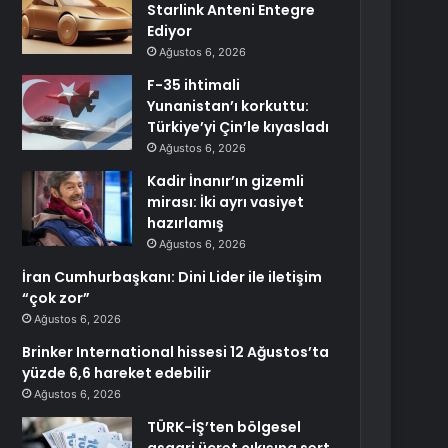
Starlink Anteni Entegre
Ediyor
Ağustos 6, 2026
F-35 ihtimali
Yunanistan’ı korkuttu:
Türkiye’yi Çin’le kıyasladı
Ağustos 6, 2026
Kadir İnanır’ın gizemli
mirası: İki ayrı vasiyet
hazırlamış
Ağustos 6, 2026
İran Cumhurbaşkanı: Dini Lider ile iletişim
“çok zor”
Ağustos 6, 2026
Brinker International hissesi 12 Ağustos’ta
yüzde 6,6 hareket edebilir
Ağustos 6, 2026
TÜRK-İŞ’ten bölgesel