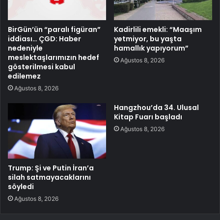
BirGün’ün “paralı figüran”
Kadirlili emekli: “Maaşım
iddiası… ÇGD: Haber
yetmiyor, bu yaşta
nedeniyle
hamallık yapıyorum”
meslektaşlarımızın hedef
Ağustos 8, 2026
gösterilmesi kabul
edilemez
Ağustos 8, 2026
Hangzhou’da 34. Ulusal
Kitap Fuarı başladı
Ağustos 8, 2026
Trump: Şi ve Putin İran’a
silah satmayacaklarını
söyledi
Ağustos 8, 2026