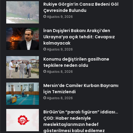
Rukiye Görgin’in Cansız Bedeni Göl
Çevresinde Bulundu
Ağustos 9, 2026
İran Dışişleri Bakanı Arakçi’den
Ukrayna’ya açık tehdit: Cevapsız
kalmayacak
Ağustos 9, 2026
Konumu değiştirilen gasilhane
tepkilere neden oldu
Ağustos 8, 2026
Mersin’de Camiler Kurban Bayramı
İçin Temizlendi
Ağustos 8, 2026
BirGün’ün “paralı figüran” iddiası…
ÇGD: Haber nedeniyle
meslektaşlarımızın hedef
gösterilmesi kabul edilemez