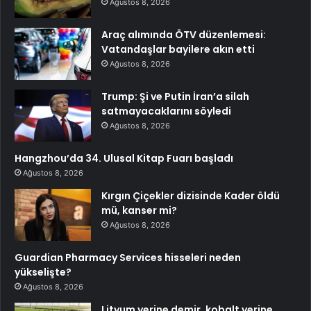
Ağustos 8, 2026
Araç alımında ÖTV düzenlemesi:
Vatandaşlar bayilere akın etti
Ağustos 8, 2026
Trump: Şi ve Putin İran’a silah
satmayacaklarını söyledi
Ağustos 8, 2026
Hangzhou’da 34. Ulusal Kitap Fuarı başladı
Ağustos 8, 2026
Kırgın Çiçekler dizisinde Kader öldü
mü, kanser mi?
Ağustos 8, 2026
Guardian Pharmacy Services hisseleri neden
yükselişte?
Ağustos 8, 2026
Lityum yerine demir, kobalt yerine