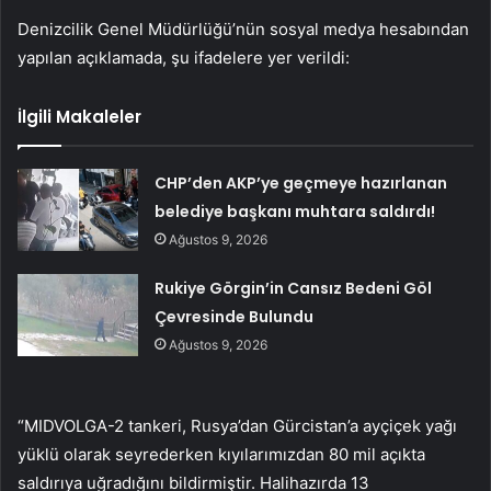
Denizcilik Genel Müdürlüğü’nün sosyal medya hesabından
yapılan açıklamada, şu ifadelere yer verildi:
İlgili Makaleler
CHP’den AKP’ye geçmeye hazırlanan
belediye başkanı muhtara saldırdı!
Ağustos 9, 2026
Rukiye Görgin’in Cansız Bedeni Göl
Çevresinde Bulundu
Ağustos 9, 2026
“MIDVOLGA-2 tankeri, Rusya’dan Gürcistan’a ayçiçek yağı
yüklü olarak seyrederken kıyılarımızdan 80 mil açıkta
saldırıya uğradığını bildirmiştir. Halihazırda 13