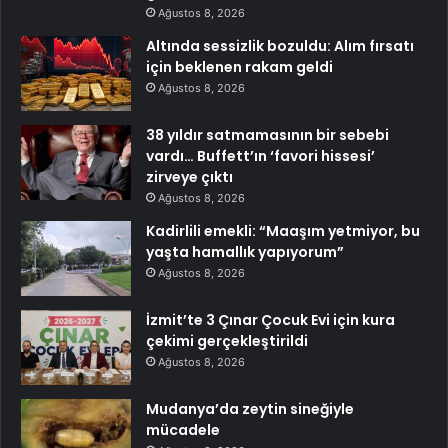
Ağustos 8, 2026
Altında sessizlik bozuldu: Alım fırsatı
için beklenen rakam geldi
Ağustos 8, 2026
38 yıldır satmamasının bir sebebi
vardı… Buffett’ın ‘favori hissesi’
zirveye çıktı
Ağustos 8, 2026
Kadirlili emekli: “Maaşım yetmiyor, bu
yaşta hamallık yapıyorum”
Ağustos 8, 2026
İzmit’te 3 Çınar Çocuk Evi için kura
çekimi gerçekleştirildi
Ağustos 8, 2026
Mudanya’da zeytin sineğiyle
mücadele