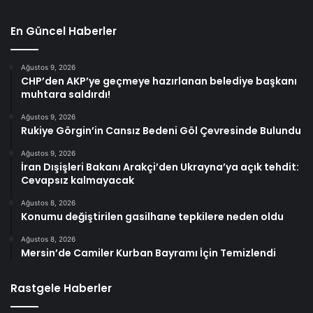
En Güncel Haberler
Ağustos 9, 2026
CHP’den AKP’ye geçmeye hazırlanan belediye başkanı
muhtara saldırdı!
Ağustos 9, 2026
Rukiye Görgin’in Cansız Bedeni Göl Çevresinde Bulundu
Ağustos 9, 2026
İran Dışişleri Bakanı Arakçi’den Ukrayna’ya açık tehdit:
Cevapsız kalmayacak
Ağustos 8, 2026
Konumu değiştirilen gasilhane tepkilere neden oldu
Ağustos 8, 2026
Mersin’de Camiler Kurban Bayramı İçin Temizlendi
Rastgele Haberler