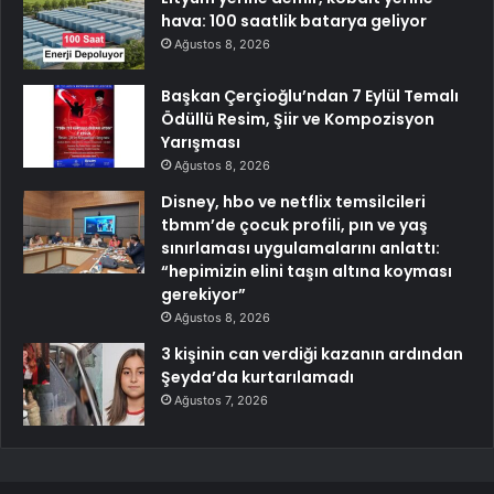
hava: 100 saatlik batarya geliyor
Ağustos 8, 2026
Başkan Çerçioğlu’ndan 7 Eylül Temalı
Ödüllü Resim, Şiir ve Kompozisyon
Yarışması
Ağustos 8, 2026
Disney, hbo ve netflix temsilcileri
tbmm’de çocuk profili, pın ve yaş
sınırlaması uygulamalarını anlattı:
“hepimizin elini taşın altına koyması
gerekiyor”
Ağustos 8, 2026
3 kişinin can verdiği kazanın ardından
Şeyda’da kurtarılamadı
Ağustos 7, 2026