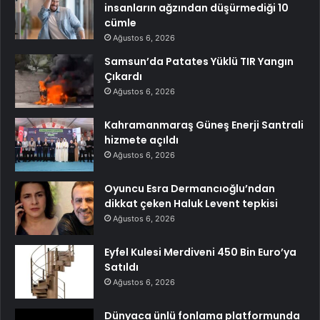
insanların ağzından düşürmediği 10
cümle
Ağustos 6, 2026
Samsun’da Patates Yüklü TIR Yangın
Çıkardı
Ağustos 6, 2026
Kahramanmaraş Güneş Enerji Santrali
hizmete açıldı
Ağustos 6, 2026
Oyuncu Esra Dermancıoğlu’ndan
dikkat çeken Haluk Levent tepkisi
Ağustos 6, 2026
Eyfel Kulesi Merdiveni 450 Bin Euro’ya
Satıldı
Ağustos 6, 2026
Dünyaca ünlü fonlama platformunda