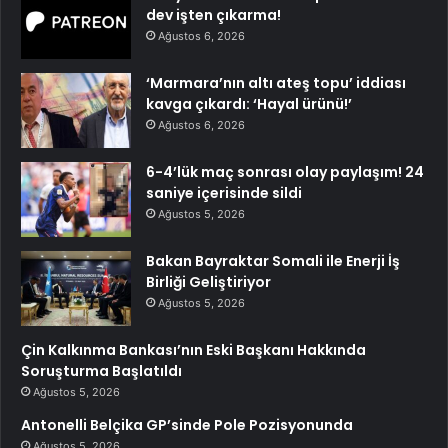
dev işten çıkarma!
Ağustos 6, 2026
‘Marmara’nın altı ateş topu’ iddiası
kavga çıkardı: ‘Hayal ürünü!’
Ağustos 6, 2026
6-4’lük maç sonrası olay paylaşım! 24
saniye içerisinde sildi
Ağustos 5, 2026
Bakan Bayraktar Somali ile Enerji İş
Birliği Geliştiriyor
Ağustos 5, 2026
Çin Kalkınma Bankası’nın Eski Başkanı Hakkında
Soruşturma Başlatıldı
Ağustos 5, 2026
Antonelli Belçika GP’sinde Pole Pozisyonunda
Ağustos 5, 2026