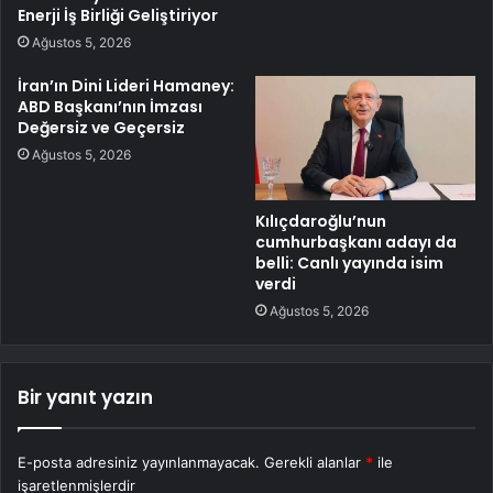
Enerji İş Birliği Geliştiriyor
Ağustos 5, 2026
İran’ın Dini Lideri Hamaney:
ABD Başkanı’nın İmzası
Değersiz ve Geçersiz
Ağustos 5, 2026
Kılıçdaroğlu’nun
cumhurbaşkanı adayı da
belli: Canlı yayında isim
verdi
Ağustos 5, 2026
Bir yanıt yazın
E-posta adresiniz yayınlanmayacak.
Gerekli alanlar
*
ile
işaretlenmişlerdir