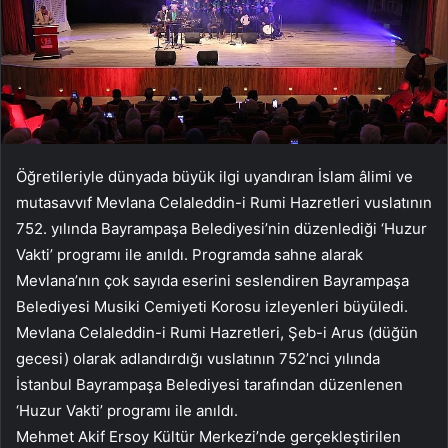
Öğretileriyle dünyada büyük ilgi uyandıran İslam âlimi ve
mutasavvıf Mevlana Celaleddin-i Rumi Hazretleri vuslatının
752. yılında Bayrampaşa Belediyesi’nin düzenlediği ‘Huzur
Vakti’ programı ile anıldı. Programda sahne alarak
Mevlana’nın çok sayıda eserini seslendiren Bayrampaşa
Belediyesi Musiki Cemiyeti Korosu izleyenleri büyüledi.
Mevlana Celaleddin-i Rumi Hazretleri, Şeb-i Arus (düğün
gecesi) olarak adlandırdığı vuslatının 752’nci yılında
İstanbul Bayrampaşa Belediyesi tarafından düzenlenen
‘Huzur Vakti’ programı ile anıldı.
Mehmet Akif Ersoy Kültür Merkezi’nde gerçekleştirilen