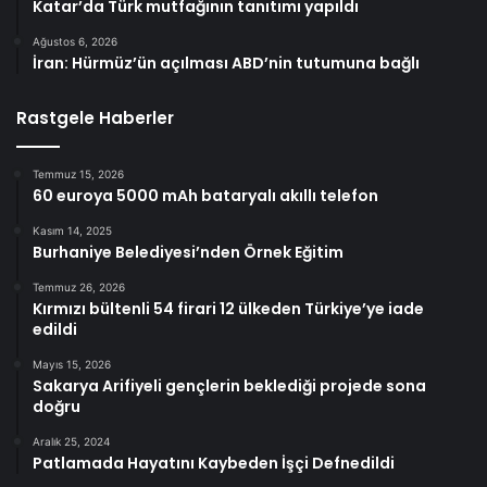
Katar’da Türk mutfağının tanıtımı yapıldı
Ağustos 6, 2026
İran: Hürmüz’ün açılması ABD’nin tutumuna bağlı
Rastgele Haberler
Temmuz 15, 2026
60 euroya 5000 mAh bataryalı akıllı telefon
Kasım 14, 2025
Burhaniye Belediyesi’nden Örnek Eğitim
Temmuz 26, 2026
Kırmızı bültenli 54 firari 12 ülkeden Türkiye’ye iade
edildi
Mayıs 15, 2026
Sakarya Arifiyeli gençlerin beklediği projede sona
doğru
Aralık 25, 2024
Patlamada Hayatını Kaybeden İşçi Defnedildi