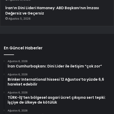
İran’ın Dini Lideri Hamaney: ABD Başkanı’nın İmzası
Değersiz ve Geçersiz
Ağustos 5, 2026
En Güncel Haberler
Ağustos 6, 2026
İran Cumhurbaşkanı: Dini Lider ile iletişim “çok zor”
Ağustos 6, 2026
Brinker International hissesi 12 Ağustos’ta yüzde 6,6
hareket edebilir
Ağustos 6, 2026
TÜRK-İŞ’ten bölgesel asgari ücret çıkışına sert tepki:
İşçiye de ülkeye de kötülük
Ağustos 6, 2026