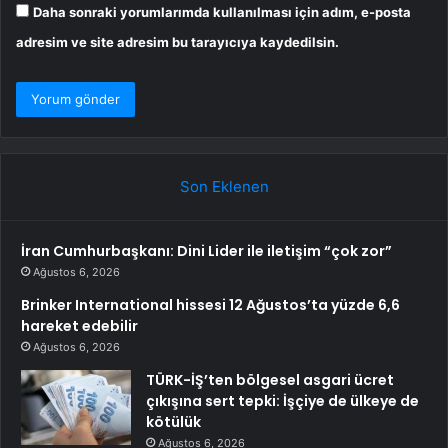
Daha sonraki yorumlarımda kullanılması için adım, e-posta
adresim ve site adresim bu tarayıcıya kaydedilsin.
Son Eklenen
İran Cumhurbaşkanı: Dini Lider ile iletişim “çok zor”
Ağustos 6, 2026
Brinker International hissesi 12 Ağustos’ta yüzde 6,6
hareket edebilir
Ağustos 6, 2026
TÜRK-İŞ’ten bölgesel asgari ücret
çıkışına sert tepki: İşçiye de ülkeye de
kötülük
Ağustos 6, 2026