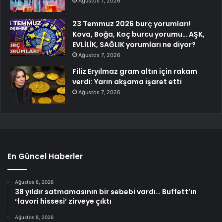
Ağustos 7, 2026
23 Temmuz 2026 burç yorumları!
Kova, Boğa, Koç burcu yorumu… AŞK,
EVLİLİK, SAĞLIK yorumları ne diyor?
Ağustos 7, 2026
Filiz Eryılmaz gram altın için rakam
verdi: Yarın akşama işaret etti
Ağustos 7, 2026
En Güncel Haberler
Ağustos 8, 2026
38 yıldır satmamasının bir sebebi vardı… Buffett’ın
‘favori hissesi’ zirveye çıktı
Ağustos 8, 2026