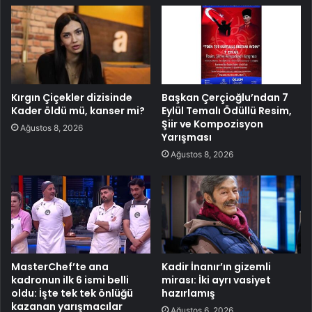
Kırgın Çiçekler dizisinde
Başkan Çerçioğlu’ndan 7
Kader öldü mü, kanser mi?
Eylül Temalı Ödüllü Resim,
Şiir ve Kompozisyon
Ağustos 8, 2026
Yarışması
Ağustos 8, 2026
MasterChef’te ana
Kadir İnanır’ın gizemli
kadronun ilk 6 ismi belli
mirası: İki ayrı vasiyet
oldu: İşte tek tek önlüğü
hazırlamış
kazanan yarışmacılar
Ağustos 6, 2026