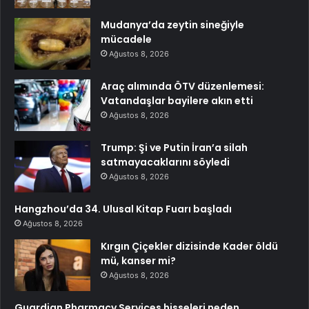
Mudanya’da zeytin sineğiyle
mücadele
Ağustos 8, 2026
Araç alımında ÖTV düzenlemesi:
Vatandaşlar bayilere akın etti
Ağustos 8, 2026
Trump: Şi ve Putin İran’a silah
satmayacaklarını söyledi
Ağustos 8, 2026
Hangzhou’da 34. Ulusal Kitap Fuarı başladı
Ağustos 8, 2026
Kırgın Çiçekler dizisinde Kader öldü
mü, kanser mi?
Ağustos 8, 2026
Guardian Pharmacy Services hisseleri neden