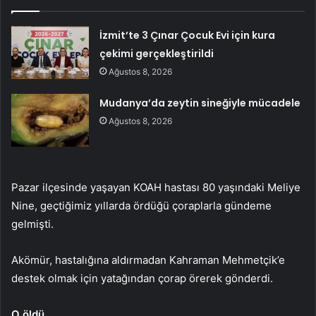
İzmit’te 3 Çınar Çocuk Evi için kura
çekimi gerçekleştirildi
Ağustos 8, 2026
Mudanya’da zeytin sineğiyle mücadele
Ağustos 8, 2026
Pazar ilçesinde yaşayan KOAH hastası 80 yaşındaki Meliye
Nine, geçtiğimiz yıllarda ördüğü çoraplarla gündeme
gelmişti.
Akömür, hastalığına aldırmadan Kahraman Mehmetçik’e
destek olmak için yatağından çorap örerek gönderdi.
O öldü