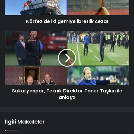
Körfez'de iki gemiye ibretlik ceza!
Sakaryaspor, Teknik Direktör Taner Taşkın ile
anlaştı
İlgili Makaleler