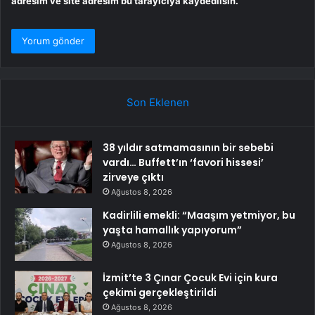
adresim ve site adresim bu tarayıcıya kaydedilsin.
Son Eklenen
38 yıldır satmamasının bir sebebi
vardı… Buffett’ın ‘favori hissesi’
zirveye çıktı
Ağustos 8, 2026
Kadirlili emekli: “Maaşım yetmiyor, bu
yaşta hamallık yapıyorum”
Ağustos 8, 2026
İzmit’te 3 Çınar Çocuk Evi için kura
çekimi gerçekleştirildi
Ağustos 8, 2026