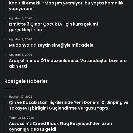
Kadirlili emekli: “Maaşım yetmiyor, bu yaşta hamallık
yapıyorum”
Ağustos 8, 2026
İzmit’te 3 Çınar Çocuk Evi için kura çekimi
gerçekleştirildi
Ağustos 8, 2026
Mudanya’da zeytin sineğiyle mücadele
Ağustos 8, 2026
Araç alımında ÖTV düzenlemesi: Vatandaşlar bayilere
akın etti
Rastgele Haberler
Haziran 17, 2025
Çin ve Kazakistan İlişkilerinde Yeni Dönem: Xi Jinping ve
Tokayev İşbirliğini Güçlendirme Vurgusu Yaptı
Temmuz 13, 2026
Assassin’s Creed Black Flag Resynced’den uzun
oynanış videosu geldi