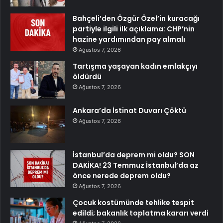
Bahçeli’den Özgür Özel’in kuracağı
partiyle ilgili ilk açıklama: CHP’nin
hazine yardımından pay almalı
Ağustos 7, 2026
Tartışma yaşayan kadın emlakçıyı
öldürdü
Ağustos 7, 2026
Ankara’da İstinat Duvarı Çöktü
Ağustos 7, 2026
İstanbul’da deprem mi oldu? SON
DAKİKA! 23 Temmuz İstanbul’da az
önce nerede deprem oldu?
Ağustos 7, 2026
Çocuk kostümünde tehlike tespit
edildi; bakanlık toplatma kararı verdi