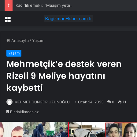
Kadirlili emekli: “Maaşım yetmiyor, bu yaşta hamallık yapıyorum”
Menü
Anasayfa
/
Yaşam
Yaşam
Mehmetçik’e destek veren
Rizeli 9 Meliye hayatını
kaybetti
MEHMET GÜNGÖR UZUNOĞLU
Ocak 24, 2023
0
11
Bir dakikadan az