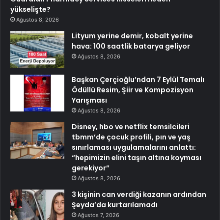
yükselişte?
Ağustos 8, 2026
Lityum yerine demir, kobalt yerine
hava: 100 saatlik batarya geliyor
Ağustos 8, 2026
Başkan Çerçioğlu’ndan 7 Eylül Temalı
Ödüllü Resim, Şiir ve Kompozisyon
Yarışması
Ağustos 8, 2026
Disney, hbo ve netflix temsilcileri
tbmm’de çocuk profili, pın ve yaş
sınırlaması uygulamalarını anlattı:
“hepimizin elini taşın altına koyması
gerekiyor”
Ağustos 8, 2026
3 kişinin can verdiği kazanın ardından
Şeyda’da kurtarılamadı
Ağustos 7, 2026