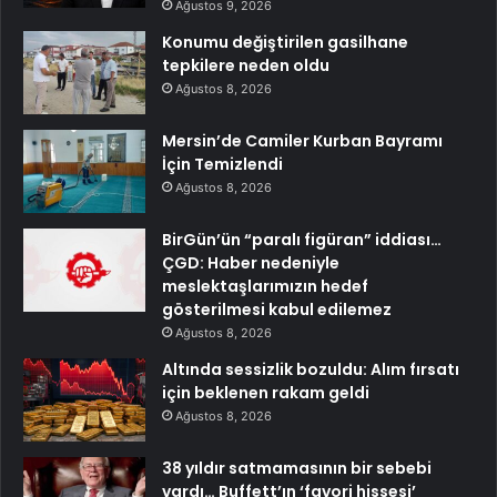
Ağustos 9, 2026
Konumu değiştirilen gasilhane
tepkilere neden oldu
Ağustos 8, 2026
Mersin’de Camiler Kurban Bayramı
İçin Temizlendi
Ağustos 8, 2026
BirGün’ün “paralı figüran” iddiası…
ÇGD: Haber nedeniyle
meslektaşlarımızın hedef
gösterilmesi kabul edilemez
Ağustos 8, 2026
Altında sessizlik bozuldu: Alım fırsatı
için beklenen rakam geldi
Ağustos 8, 2026
38 yıldır satmamasının bir sebebi
vardı… Buffett’ın ‘favori hissesi’