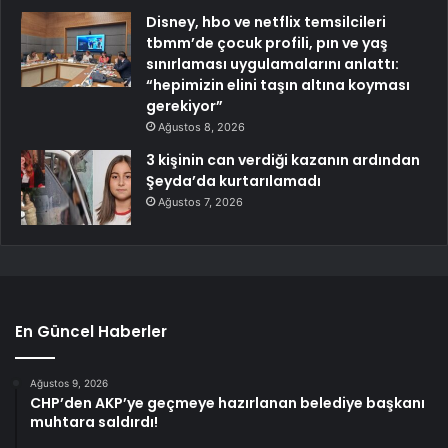
Disney, hbo ve netflix temsilcileri
tbmm’de çocuk profili, pın ve yaş
sınırlaması uygulamalarını anlattı:
“hepimizin elini taşın altına koyması
gerekiyor”
Ağustos 8, 2026
3 kişinin can verdiği kazanın ardından
Şeyda’da kurtarılamadı
Ağustos 7, 2026
En Güncel Haberler
Ağustos 9, 2026
CHP’den AKP’ye geçmeye hazırlanan belediye başkanı
muhtara saldırdı!