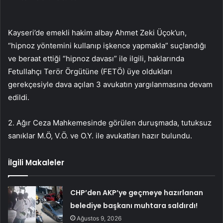
Kayseri’de emekli hakim albay Ahmet Zeki Üçok’un,
“hipnoz yöntemini kullanıp işkence yapmakla” suçlandığı
ve beraat ettiği “hipnoz davası” ile ilgili, haklarında
Fetullahçı Terör Örgütüne (FETÖ) üye oldukları
gerekçesiyle dava açılan 3 avukatın yargılanmasına devam
edildi.
2. Ağır Ceza Mahkemesinde görülen duruşmada, tutuksuz
sanıklar M.Ö, V.Ö. ve O.Y. ile avukatları hazır bulundu.
İlgili Makaleler
CHP’den AKP’ye geçmeye hazırlanan
belediye başkanı muhtara saldırdı!
Ağustos 9, 2026