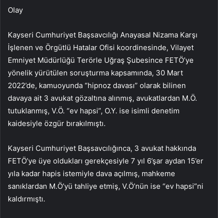
Olay
Kayseri Cumhuriyet Başsavcılığı Anayasal Nizama Karşı
İşlenen ve Örgütlü Hatalar Ofisi koordinesinde, Vilayet
Emniyet Müdürlüğü Terörle Uğraş Şubesince FETÖ’ye
yönelik yürütülen soruşturma kapsamında, 30 Mart
2022’de, kamuoyunda “hipnoz davası” olarak bilinen
davaya ait 3 avukat gözaltına alınmış, avukatlardan M.Ö.
tutuklanmış, V.Ö. “ev hapsi”, O.Y. ise isimli denetim
kaidesiyle özgür bırakılmıştı.
Kayseri Cumhuriyet Başsavcılığınca, 3 avukat hakkında
FETÖ’ye üye oldukları gerekçesiyle 7 yıl 6’şar aydan 15’er
yıla kadar hapis istemiyle dava açılmış, mahkeme
sanıklardan M.Ö’yü tahliye etmiş, V.Ö’nün ise “ev hapsi”ni
kaldırmıştı.