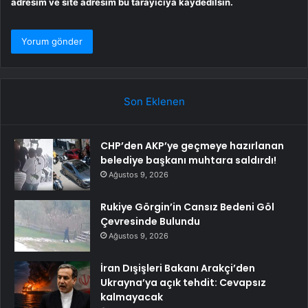
adresim ve site adresim bu tarayıcıya kaydedilsin.
Son Eklenen
CHP’den AKP’ye geçmeye hazırlanan
belediye başkanı muhtara saldırdı!
Ağustos 9, 2026
Rukiye Görgin’in Cansız Bedeni Göl
Çevresinde Bulundu
Ağustos 9, 2026
İran Dışişleri Bakanı Arakçi’den
Ukrayna’ya açık tehdit: Cevapsız
kalmayacak