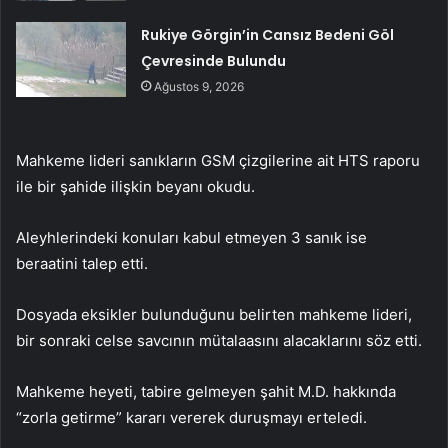
Rukiye Görgin’in Cansız Bedeni Göl
Çevresinde Bulundu
Ağustos 9, 2026
Mahkeme lideri sanıkların GSM çizgilerine ait HTS raporu
ile bir şahide ilişkin beyanı okudu.
Aleyhlerindeki konuları kabul etmeyen 3 sanık ise
beraatini talep etti.
Dosyada eksikler bulunduğunu belirten mahkeme lideri,
bir sonraki celse savcının mütalaasını alacaklarını söz etti.
Mahkeme heyeti, tabire gelmeyen şahit M.D. hakkında
“zorla getirme” kararı vererek duruşmayı erteledi.