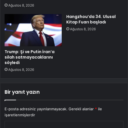
Ağustos 8, 2026
Hangzhou’da 34. Ulusal
Kitap Fuarı başladı
Ağustos 8, 2026
Trump: Şi ve Putin İran’a
silah satmayacaklarını
söyledi
Ağustos 8, 2026
Bir yanıt yazın
E-posta adresiniz yayınlanmayacak.
Gerekli alanlar
*
ile
işaretlenmişlerdir
Y