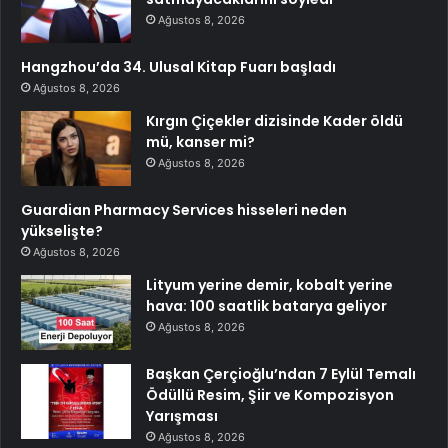
Ağustos 8, 2026
Hangzhou’da 34. Ulusal Kitap Fuarı başladı
Ağustos 8, 2026
Kırgın Çiçekler dizisinde Kader öldü
mü, kanser mi?
Ağustos 8, 2026
Guardian Pharmacy Services hisseleri neden
yükselişte?
Ağustos 8, 2026
Lityum yerine demir, kobalt yerine
hava: 100 saatlik batarya geliyor
Ağustos 8, 2026
Başkan Çerçioğlu’ndan 7 Eylül Temalı
Ödüllü Resim, Şiir ve Kompozisyon
Yarışması
Ağustos 8, 2026