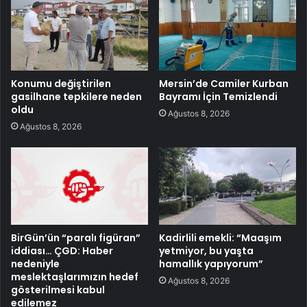
Konumu değiştirilen
Mersin’de Camiler Kurban
gasilhane tepkilere neden
Bayramı İçin Temizlendi
oldu
Ağustos 8, 2026
Ağustos 8, 2026
BirGün’ün “paralı figüran”
Kadirlili emekli: “Maaşım
iddiası… ÇGD: Haber
yetmiyor, bu yaşta
nedeniyle
hamallık yapıyorum”
meslektaşlarımızın hedef
Ağustos 8, 2026
gösterilmesi kabul
edilemez