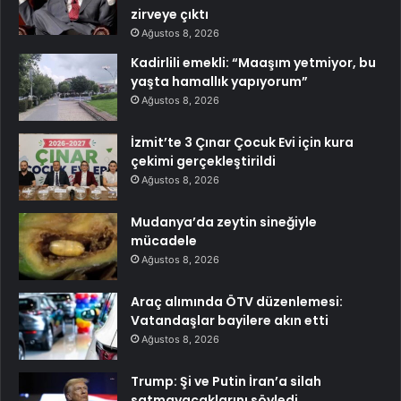
zirveye çıktı
Ağustos 8, 2026
Kadirlili emekli: “Maaşım yetmiyor, bu
yaşta hamallık yapıyorum”
Ağustos 8, 2026
İzmit’te 3 Çınar Çocuk Evi için kura
çekimi gerçekleştirildi
Ağustos 8, 2026
Mudanya’da zeytin sineğiyle
mücadele
Ağustos 8, 2026
Araç alımında ÖTV düzenlemesi:
Vatandaşlar bayilere akın etti
Ağustos 8, 2026
Trump: Şi ve Putin İran’a silah
satmayacaklarını söyledi