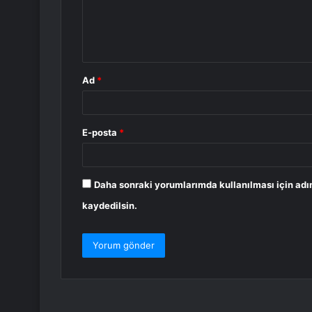
m
*
Ad
*
E-posta
*
Daha sonraki yorumlarımda kullanılması için adı
kaydedilsin.