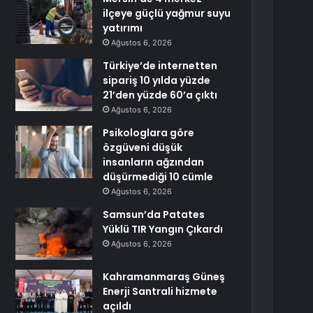
ilçeye güçlü yağmur suyu
yatırımı
Ağustos 6, 2026
Türkiye’de internetten
sipariş 10 yılda yüzde
21’den yüzde 60’a çıktı
Ağustos 6, 2026
Psikologlara göre
özgüveni düşük
insanların ağzından
düşürmediği 10 cümle
Ağustos 6, 2026
Samsun’da Patates
Yüklü TIR Yangın Çıkardı
Ağustos 6, 2026
Kahramanmaraş Güneş
Enerji Santrali hizmete
açıldı