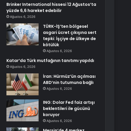
Brinker International hissesi 12 Ağustos’ta
yüzde 6,6 hareket edebilir
Ağustos 6, 2026
TÜRK-İŞ’ten bölgesel
asgari ücret çıkışına sert
tepki: İşçiye de ülkeye de
kötülük
Ağustos 6, 2026
Katar’da Türk mutfağının tanıtımı yapıldı
Ağustos 6, 2026
İran: Hürmüz’ün açılması
ABD’nin tutumuna bağlı
Ağustos 6, 2026
ING: Dolar Fed faiz artışı
beklentileri ile gücünü
koruyor
Ağustos 6, 2026
Mersin’de 4 merkez