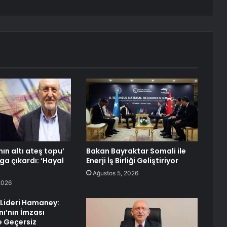
ın altı ateş topu’
Bakan Bayraktar Somali ile
ga çıkardı: ‘Hayal
Enerji İş Birliği Geliştiriyor
Ağustos 5, 2026
2026
i Lideri Hamaney:
ı’nın İmzası
e Geçersiz