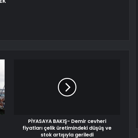
EK
PİYASAYA BAKIŞ- Demir cevheri
fiyatları çelik üretimindeki düşüş ve
stok artışıyla geriledi