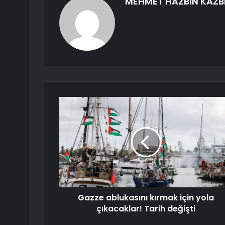
MEHMET HAZBİN KAZB
Gazze ablukasını kırmak için yola
çıkacaklar! Tarih değişti