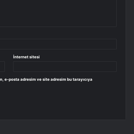
İnternet sitesi
m, e-posta adresim ve site adresim bu tarayıcıya