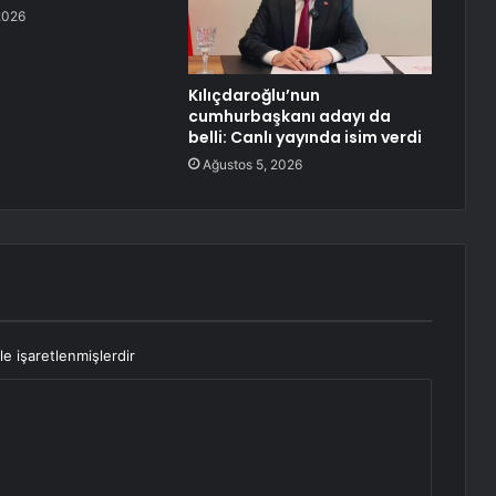
2026
Kılıçdaroğlu’nun
cumhurbaşkanı adayı da
belli: Canlı yayında isim verdi
Ağustos 5, 2026
le işaretlenmişlerdir