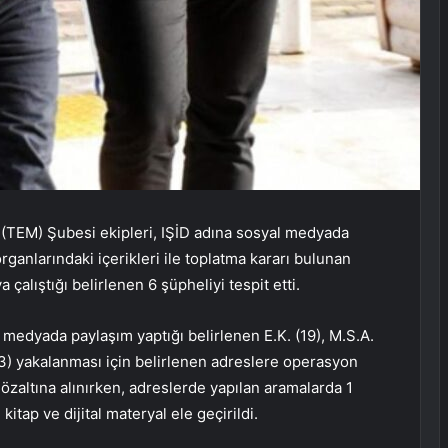
(TEM) Şubesi ekipleri, IŞİD adına sosyal medyada
anlarındaki içerikleri ile toplatma kararı bulunan
çalıştığı belirlenen 6 şüpheliyi tespit etti.
l medyada paylaşım yaptığı belirlenen E.K. (19), M.S.A.
n (33) yakalanması için belirlenen adreslere operasyon
zaltına alınırken, adreslerde yapılan aramalarda 1
itap ve dijital materyal ele geçirildi.