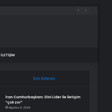
İLETIŞIM
Son Eklenen
İran Cumhurbaşkanı: Dini Lider ile iletişim
“çok zor”
Ağustos 6, 2026