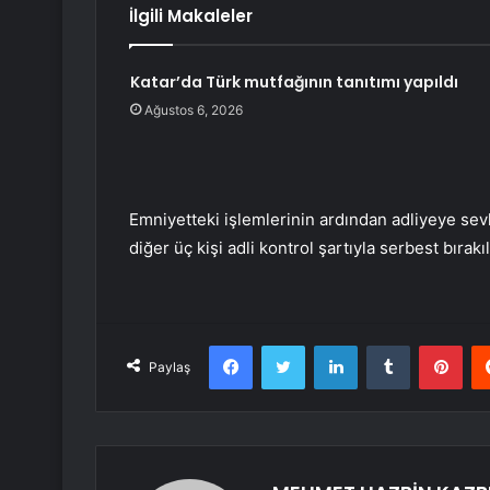
İlgili Makaleler
Katar’da Türk mutfağının tanıtımı yapıldı
Ağustos 6, 2026
Emniyetteki işlemlerinin ardından adliyeye sevk
diğer üç kişi adli kontrol şartıyla serbest bırakıl
Facebook
Twitter
LinkedIn
Tumblr
Pint
Paylaş