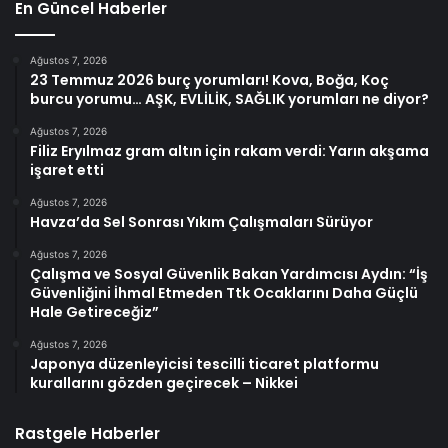
En Güncel Haberler
Ağustos 7, 2026
23 Temmuz 2026 burç yorumları! Kova, Boğa, Koç
burcu yorumu… AŞK, EVLİLİK, SAĞLIK yorumları ne diyor?
Ağustos 7, 2026
Filiz Eryılmaz gram altın için rakam verdi: Yarın akşama
işaret etti
Ağustos 7, 2026
Havza’da Sel Sonrası Yıkım Çalışmaları Sürüyor
Ağustos 7, 2026
Çalışma ve Sosyal Güvenlik Bakan Yardımcısı Aydın: “İş
Güvenliğini İhmal Etmeden Ttk Ocaklarını Daha Güçlü
Hale Getireceğiz”
Ağustos 7, 2026
Japonya düzenleyicisi tescilli ticaret platformu
kurallarını gözden geçirecek – Nikkei
Rastgele Haberler