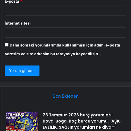
E-posta
*
İnternet sitesi
Daha sonraki yorumlarımda kullanılması için adım, e-posta
adresim ve site adresim bu tarayıcıya kaydedilsin.
Son Eklenen
23 Temmuz 2026 burç yorumları!
Kova, Boğa, Koç burcu yorumu… AŞK,
EVLİLİK, SAĞLIK yorumları ne diyor?