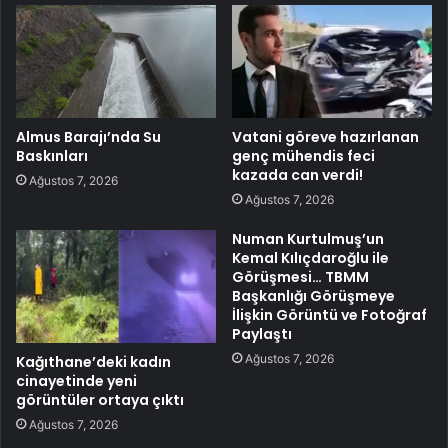
Almus Barajı’nda Su
Vatani göreve hazırlanan
Baskınları
genç mühendis feci
kazada can verdi!
Ağustos 7, 2026
Ağustos 7, 2026
Numan Kurtulmuş’un
Kemal Kılıçdaroğlu ile
Görüşmesi… TBMM
Başkanlığı Görüşmeye
İlişkin Görüntü ve Fotoğraf
Paylaştı
Ağustos 7, 2026
Kağıthane’deki kadın
cinayetinde yeni
görüntüler ortaya çıktı
Ağustos 7, 2026