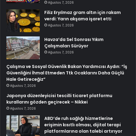
Ağustos 7, 2026
Filiz Eryılmaz gram altın için rakam
verdi: Yarın akşama işaret etti
Ağustos 7, 2026
Havza’da Sel Sonrası Yıkım
Çalışmaları Sürüyor
Ağustos 7, 2026
Çalışma ve Sosyal Güvenlik Bakan Yardımcısı Aydın: “İş
Güvenliğini İhmal Etmeden Ttk Ocaklarını Daha Güçlü
Hale Getireceğiz”
Ağustos 7, 2026
Japonya düzenleyicisi tescilli ticaret platformu
kurallarını gözden geçirecek – Nikkei
Ağustos 7, 2026
ABD’de ruh sağlığı hizmetlerine
erişimin kısıtlı olması, dijital terapi
platformlarına olan talebi artırıyor