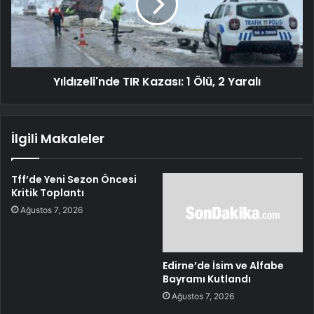
Yıldızeli'nde TIR Kazası: 1 Ölü, 2 Yaralı
İlgili Makaleler
Tff’de Yeni Sezon Öncesi
Kritik Toplantı
Ağustos 7, 2026
Edirne’de İsim ve Alfabe
Bayramı Kutlandı
Ağustos 7, 2026