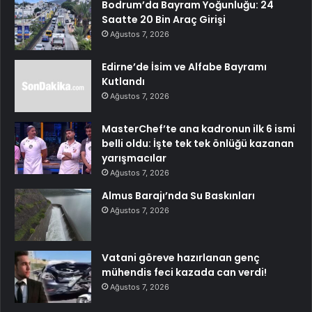
Bodrum’da Bayram Yoğunluğu: 24
Saatte 20 Bin Araç Girişi
Ağustos 7, 2026
Edirne’de İsim ve Alfabe Bayramı
Kutlandı
Ağustos 7, 2026
MasterChef’te ana kadronun ilk 6 ismi
belli oldu: İşte tek tek önlüğü kazanan
yarışmacılar
Ağustos 7, 2026
Almus Barajı’nda Su Baskınları
Ağustos 7, 2026
Vatani göreve hazırlanan genç
mühendis feci kazada can verdi!
Ağustos 7, 2026