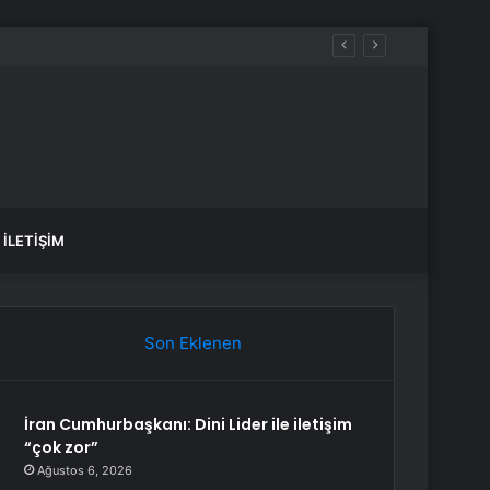
İLETIŞIM
Son Eklenen
İran Cumhurbaşkanı: Dini Lider ile iletişim
“çok zor”
Ağustos 6, 2026