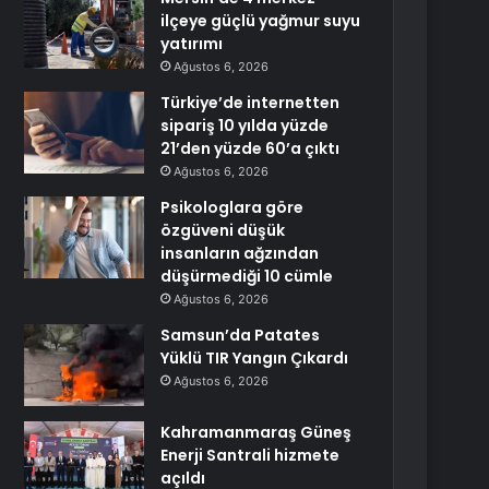
ilçeye güçlü yağmur suyu
yatırımı
Ağustos 6, 2026
Türkiye’de internetten
sipariş 10 yılda yüzde
21’den yüzde 60’a çıktı
Ağustos 6, 2026
Psikologlara göre
özgüveni düşük
insanların ağzından
düşürmediği 10 cümle
Ağustos 6, 2026
Samsun’da Patates
Yüklü TIR Yangın Çıkardı
Ağustos 6, 2026
Kahramanmaraş Güneş
Enerji Santrali hizmete
açıldı