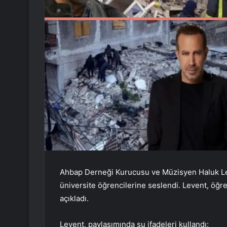
Ahbap Derneği Kurucusu ve Müzisyen Haluk Le
üniversite öğrencilerine seslendi. Levent, öğre
açıkladı.
Levent, paylaşımında şu ifadeleri kullandı: