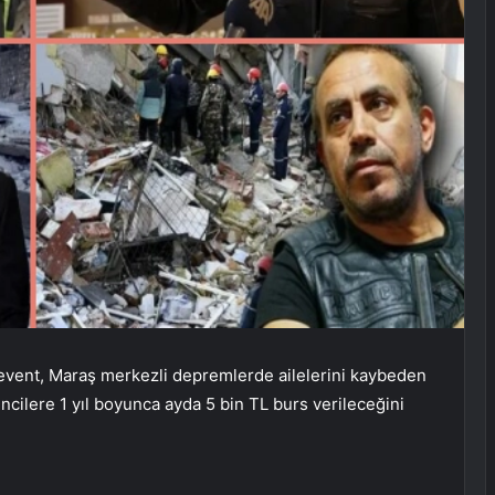
vent, Maraş merkezli depremlerde ailelerini kaybeden
ncilere 1 yıl boyunca ayda 5 bin TL burs verileceğini