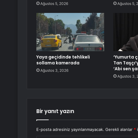
Ağustos 5, 2026
Ağustos 5, 
Yaya geçidinde tehlikeli
‘Yumurta ço
sollama kamerada
Tan Taşçı’
‘Abi sen şa
Ağustos 3, 2026
Ağustos 3, 
Bir yanıt yazın
E-posta adresiniz yayınlanmayacak.
Gerekli alanlar
*
i