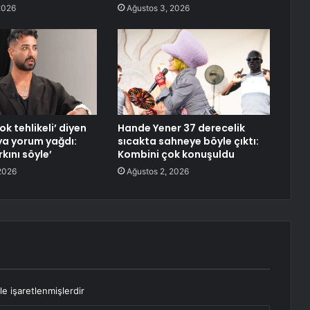
2026
Ağustos 3, 2026
k tehlikeli’ diyen
Hande Yener 37 derecelik
ya yorum yağdı:
sıcakta sahneye böyle çıktı:
rkını söyle’
Kombini çok konuşuldu
2026
Ağustos 2, 2026
le işaretlenmişlerdir