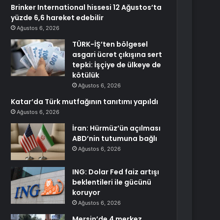
Brinker International hissesi 12 Ağustos’ta
yüzde 6,6 hareket edebilir
Ağustos 6, 2026
TÜRK-İŞ’ten bölgesel
asgari ücret çıkışına sert
tepki: İşçiye de ülkeye de
kötülük
Ağustos 6, 2026
Katar’da Türk mutfağının tanıtımı yapıldı
Ağustos 6, 2026
İran: Hürmüz’ün açılması
ABD’nin tutumuna bağlı
Ağustos 6, 2026
ING: Dolar Fed faiz artışı
beklentileri ile gücünü
koruyor
Ağustos 6, 2026
Mersin’de 4 merkez