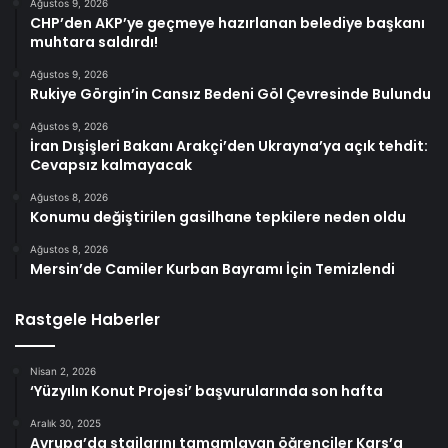
Ağustos 9, 2026
CHP’den AKP’ye geçmeye hazırlanan belediye başkanı
muhtara saldırdı!
Ağustos 9, 2026
Rukiye Görgin’in Cansız Bedeni Göl Çevresinde Bulundu
Ağustos 9, 2026
İran Dışişleri Bakanı Arakçi’den Ukrayna’ya açık tehdit:
Cevapsız kalmayacak
Ağustos 8, 2026
Konumu değiştirilen gasilhane tepkilere neden oldu
Ağustos 8, 2026
Mersin’de Camiler Kurban Bayramı İçin Temizlendi
Rastgele Haberler
Nisan 2, 2026
‘Yüzyılın Konut Projesi’ başvurularında son hafta
Aralık 30, 2025
Avrupa’da stajlarını tamamlayan öğrenciler Kars’a