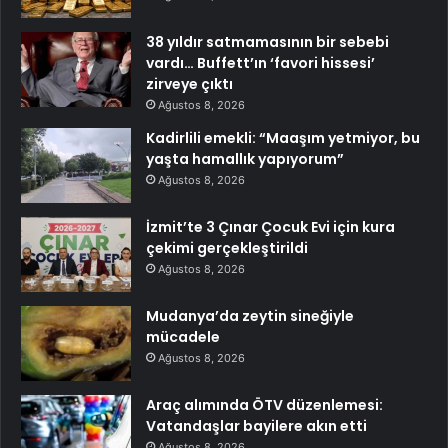
38 yıldır satmamasının bir sebebi
vardı… Buffett’ın ‘favori hissesi’
zirveye çıktı
Ağustos 8, 2026
Kadirlili emekli: “Maaşım yetmiyor, bu
yaşta hamallık yapıyorum”
Ağustos 8, 2026
İzmit’te 3 Çınar Çocuk Evi için kura
çekimi gerçekleştirildi
Ağustos 8, 2026
Mudanya’da zeytin sineğiyle
mücadele
Ağustos 8, 2026
Araç alımında ÖTV düzenlemesi:
Vatandaşlar bayilere akın etti
Ağustos 8, 2026