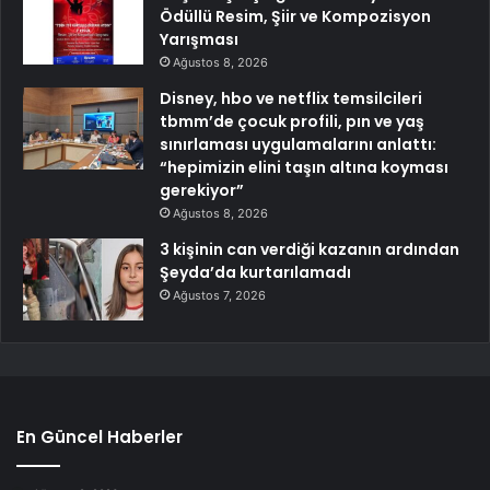
Ödüllü Resim, Şiir ve Kompozisyon
Yarışması
Ağustos 8, 2026
Disney, hbo ve netflix temsilcileri
tbmm’de çocuk profili, pın ve yaş
sınırlaması uygulamalarını anlattı:
“hepimizin elini taşın altına koyması
gerekiyor”
Ağustos 8, 2026
3 kişinin can verdiği kazanın ardından
Şeyda’da kurtarılamadı
Ağustos 7, 2026
En Güncel Haberler