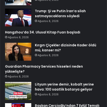
Trump: Şi ve Putin İran’a silah
satmayacaklarını söyledi
Ağustos 8, 2026
Hangzhou’da 34. Ulusal Kitap Fuarı başladı
Ağustos 8, 2026
Kırgın Çiçekler dizisinde Kader öldü
mü, kanser mi?
Ağustos 8, 2026
Guardian Pharmacy Services hisseleri neden
yükselişte?
Ağustos 8, 2026
Lityum yerine demir, kobalt yerine
hava: 100 saatlik batarya geliyor
Ağustos 8, 2026
Başkan Çerçioğlu’ndan 7 Eylül Temalı