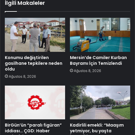
İlgili Makaleler
Konumu değiştirilen
Mersin’de Camiler Kurban
gasilhane tepkilere neden
Bayramı İçin Temizlendi
oldu
Ağustos 8, 2026
Ağustos 8, 2026
BirGün’ün “paralı figüran”
Kadirlili emekli: “Maaşım
iddiası… ÇGD: Haber
yetmiyor, bu yaşta