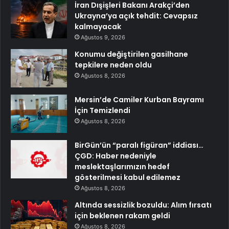
İran Dışişleri Bakanı Arakçi’den
Ukrayna’ya açık tehdit: Cevapsız
kalmayacak
Ağustos 9, 2026
Konumu değiştirilen gasilhane
tepkilere neden oldu
Ağustos 8, 2026
Mersin’de Camiler Kurban Bayramı
İçin Temizlendi
Ağustos 8, 2026
BirGün’ün “paralı figüran” iddiası…
ÇGD: Haber nedeniyle
meslektaşlarımızın hedef
gösterilmesi kabul edilemez
Ağustos 8, 2026
Altında sessizlik bozuldu: Alım fırsatı
için beklenen rakam geldi
Ağustos 8, 2026