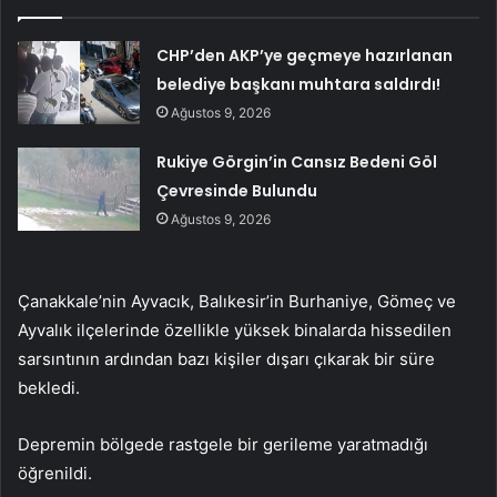
CHP’den AKP’ye geçmeye hazırlanan
belediye başkanı muhtara saldırdı!
Ağustos 9, 2026
Rukiye Görgin’in Cansız Bedeni Göl
Çevresinde Bulundu
Ağustos 9, 2026
Çanakkale’nin Ayvacık, Balıkesir’in Burhaniye, Gömeç ve
Ayvalık ilçelerinde özellikle yüksek binalarda hissedilen
sarsıntının ardından bazı kişiler dışarı çıkarak bir süre
bekledi.
Depremin bölgede rastgele bir gerileme yaratmadığı
öğrenildi.