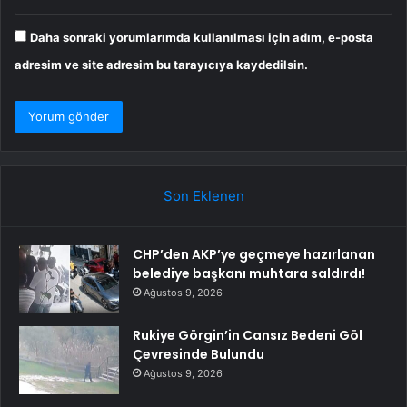
Daha sonraki yorumlarımda kullanılması için adım, e-posta
adresim ve site adresim bu tarayıcıya kaydedilsin.
Son Eklenen
CHP’den AKP’ye geçmeye hazırlanan
belediye başkanı muhtara saldırdı!
Ağustos 9, 2026
Rukiye Görgin’in Cansız Bedeni Göl
Çevresinde Bulundu
Ağustos 9, 2026