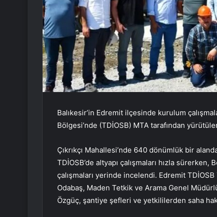
Balıkesir’in Edremit ilçesinde kurulum çalışma
Bölgesi’nde (TDİOSB) MTA tarafından yürütülen 
Çıkrıkçı Mahallesi’nde 640 dönümlük bir alanda 
TDİOSB’de altyapı çalışmaları hızla sürerken, 
çalışmaları yerinde incelendi. Edremit TDİOS
Odabaş, Maden Tetkik ve Arama Genel Müdürl
Özgüç, şantiye şefleri ve yetkililerden saha hakk