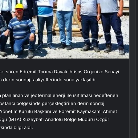
ları süren Edremit Tarıma Dayalı İhtisas Organize Sanayi
derin sondaj faaliyetlerinde sona yaklaşıldı.
planlanan ve jeotermal enerji ile ısıtılması hedeflenen
Bostancı bölgesinde gerçekleştirilen derin sondaj
B Yönetim Kurulu Başkanı ve Edremit Kaymakamı Ahmet
üğü (MTA) Kuzeybatı Anadolu Bölge Müdürü Özgür
ında bilgi aldı.