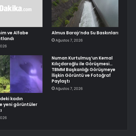
sim ve Alfabe
Almus Barajı’nda Su Baskınları
tlandı
Ağustos 7, 2026
2026
Numan Kurtulmuş’un Kemal
Kılıçdaroğlu ile Görüşmesi…
TBMM Başkanlığı Görüşmeye
İlişkin Görüntü ve Fotoğraf
Paylaştı
Ağustos 7, 2026
deki kadın
e yeni görüntüler
ı
2026