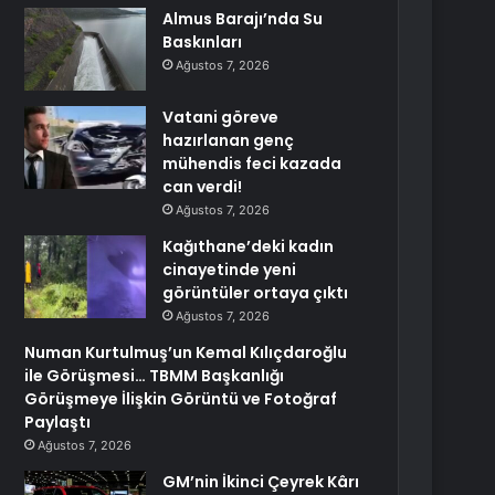
Almus Barajı’nda Su
Baskınları
Ağustos 7, 2026
Vatani göreve
hazırlanan genç
mühendis feci kazada
can verdi!
Ağustos 7, 2026
Kağıthane’deki kadın
cinayetinde yeni
görüntüler ortaya çıktı
Ağustos 7, 2026
Numan Kurtulmuş’un Kemal Kılıçdaroğlu
ile Görüşmesi… TBMM Başkanlığı
Görüşmeye İlişkin Görüntü ve Fotoğraf
Paylaştı
Ağustos 7, 2026
GM’nin İkinci Çeyrek Kârı