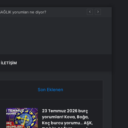
İLETIŞIM
Son Eklenen
23 Temmuz 2026 burç
yorumları! Kova, Boğa,
Koç burcu yorumu… AŞK,