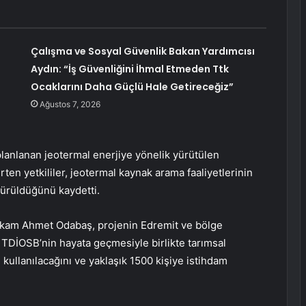
Çalışma ve Sosyal Güvenlik Bakan Yardımcısı
Aydın: “İş Güvenliğini İhmal Etmeden Ttk
Ocaklarını Daha Güçlü Hale Getireceğiz”
Ağustos 7, 2026
 planlanan jeotermal enerjiye yönelik yürütülen
en yetkililer, jeotermal kaynak arama faaliyetlerinin
dürüldüğünü kaydetti.
akam Ahmet Odabaş, projenin Edremit ve bölge
. TDİOSB’nin hayata geçmesiyle birlikte tarımsal
 kullanılacağını ve yaklaşık 1500 kişiye istihdam