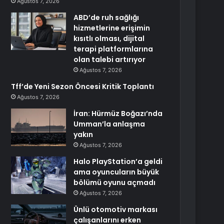
Ağustos 7, 2026
ABD’de ruh sağlığı
hizmetlerine erişimin
kısıtlı olması, dijital
terapi platformlarına
olan talebi artırıyor
Ağustos 7, 2026
Tff’de Yeni Sezon Öncesi Kritik Toplantı
Ağustos 7, 2026
İran: Hürmüz Boğazı’nda
Umman’la anlaşma
yakın
Ağustos 7, 2026
Halo PlayStation’a geldi
ama oyuncuların büyük
bölümü oyunu açmadı
Ağustos 7, 2026
Ünlü otomotiv markası
çalışanlarını erken