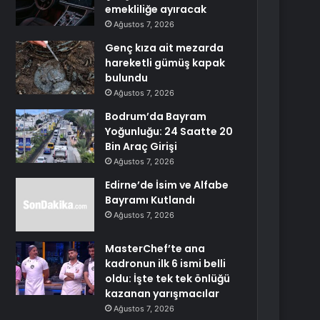
emekliliğe ayıracak
Ağustos 7, 2026
Genç kıza ait mezarda
hareketli gümüş kapak
bulundu
Ağustos 7, 2026
Bodrum’da Bayram
Yoğunluğu: 24 Saatte 20
Bin Araç Girişi
Ağustos 7, 2026
Edirne’de İsim ve Alfabe
Bayramı Kutlandı
Ağustos 7, 2026
MasterChef’te ana
kadronun ilk 6 ismi belli
oldu: İşte tek tek önlüğü
kazanan yarışmacılar
Ağustos 7, 2026