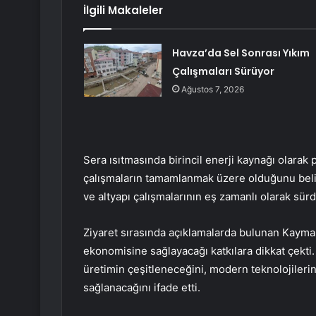
İlgili Makaleler
Havza’da Sel Sonrası Yıkım
Çalışmaları Sürüyor
Ağustos 7, 2026
Sera ısıtmasında birincil enerji kaynağı olarak
çalışmaların tamamlanmak üzere olduğunu belirt
ve altyapı çalışmalarının eş zamanlı olarak sür
Ziyaret sırasında açıklamalarda bulunan Kaym
ekonomisine sağlayacağı katkılara dikkat çekti
üretimin çeşitleneceğini, modern teknolojilerin
sağlanacağını ifade etti.