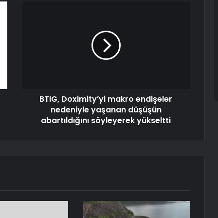
BTIG, Doximity’yi makro endişeler
nedeniyle yaşanan düşüşün
abartıldığını söyleyerek yükseltti