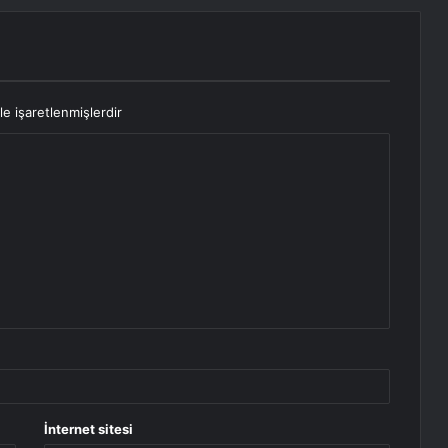
le işaretlenmişlerdir
İnternet sitesi