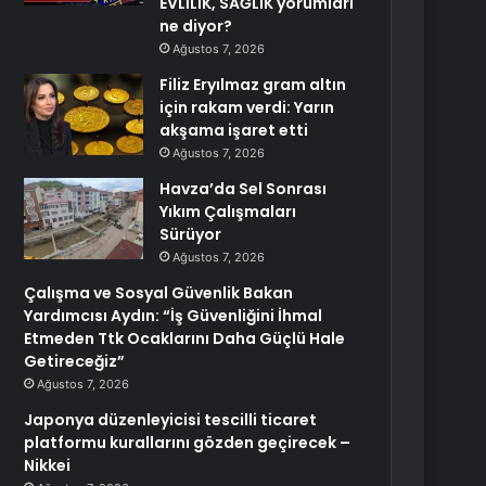
EVLİLİK, SAĞLIK yorumları
ne diyor?
Ağustos 7, 2026
Filiz Eryılmaz gram altın
için rakam verdi: Yarın
akşama işaret etti
Ağustos 7, 2026
Havza’da Sel Sonrası
Yıkım Çalışmaları
Sürüyor
Ağustos 7, 2026
Çalışma ve Sosyal Güvenlik Bakan
Yardımcısı Aydın: “İş Güvenliğini İhmal
Etmeden Ttk Ocaklarını Daha Güçlü Hale
Getireceğiz”
Ağustos 7, 2026
Japonya düzenleyicisi tescilli ticaret
platformu kurallarını gözden geçirecek –
Nikkei