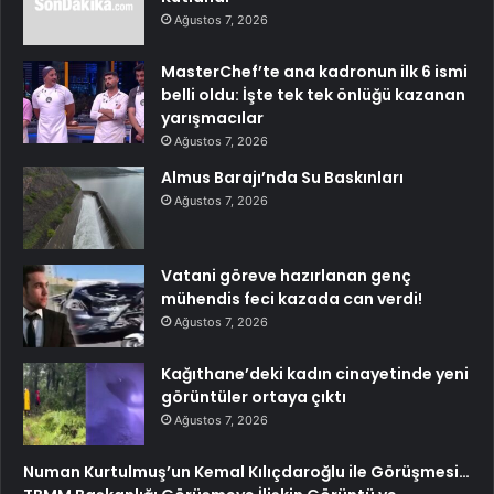
Ağustos 7, 2026
MasterChef’te ana kadronun ilk 6 ismi
belli oldu: İşte tek tek önlüğü kazanan
yarışmacılar
Ağustos 7, 2026
Almus Barajı’nda Su Baskınları
Ağustos 7, 2026
Vatani göreve hazırlanan genç
mühendis feci kazada can verdi!
Ağustos 7, 2026
Kağıthane’deki kadın cinayetinde yeni
görüntüler ortaya çıktı
Ağustos 7, 2026
Numan Kurtulmuş’un Kemal Kılıçdaroğlu ile Görüşmesi…