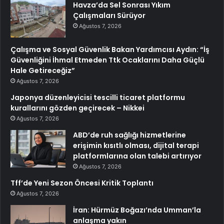
Havza’da Sel Sonrası Yıkım
Çalışmaları Sürüyor
Ağustos 7, 2026
Çalışma ve Sosyal Güvenlik Bakan Yardımcısı Aydın: “İş
Güvenliğini İhmal Etmeden Ttk Ocaklarını Daha Güçlü
Hale Getireceğiz”
Ağustos 7, 2026
Japonya düzenleyicisi tescilli ticaret platformu
kurallarını gözden geçirecek – Nikkei
Ağustos 7, 2026
ABD’de ruh sağlığı hizmetlerine
erişimin kısıtlı olması, dijital terapi
platformlarına olan talebi artırıyor
Ağustos 7, 2026
Tff’de Yeni Sezon Öncesi Kritik Toplantı
Ağustos 7, 2026
İran: Hürmüz Boğazı’nda Umman’la
anlaşma yakın