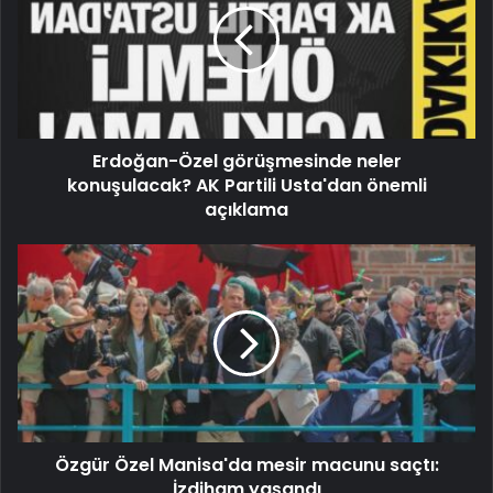
Erdoğan-Özel görüşmesinde neler
konuşulacak? AK Partili Usta'dan önemli
açıklama
Özgür Özel Manisa'da mesir macunu saçtı:
İzdiham yaşandı