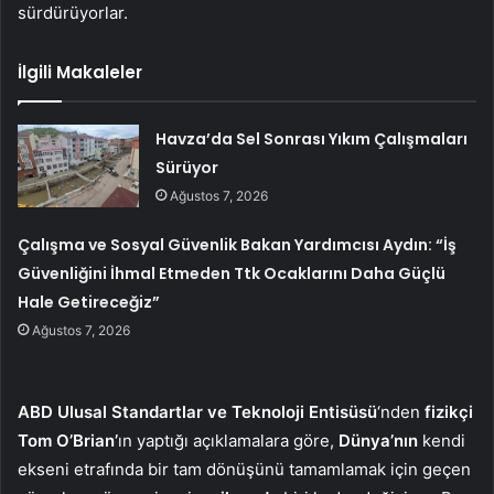
sürdürüyorlar.
İlgili Makaleler
Havza’da Sel Sonrası Yıkım Çalışmaları
Sürüyor
Ağustos 7, 2026
Çalışma ve Sosyal Güvenlik Bakan Yardımcısı Aydın: “İş
Güvenliğini İhmal Etmeden Ttk Ocaklarını Daha Güçlü
Hale Getireceğiz”
Ağustos 7, 2026
ABD Ulusal Standartlar ve Teknoloji Entisüsü
‘nden
fizikçi
Tom O’Brian’
ın yaptığı açıklamalara göre,
Dünya’nın
kendi
ekseni etrafında bir tam dönüşünü tamamlamak için geçen