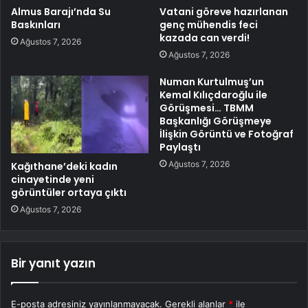
Almus Barajı’nda Su
Vatani göreve hazırlanan
Baskınları
genç mühendis feci
kazada can verdi!
Ağustos 7, 2026
Ağustos 7, 2026
Numan Kurtulmuş’un
Kemal Kılıçdaroğlu ile
Görüşmesi… TBMM
Başkanlığı Görüşmeye
İlişkin Görüntü ve Fotoğraf
Paylaştı
Ağustos 7, 2026
Kağıthane’deki kadın
cinayetinde yeni
görüntüler ortaya çıktı
Ağustos 7, 2026
Bir yanıt yazın
E-posta adresiniz yayınlanmayacak.
Gerekli alanlar
*
ile