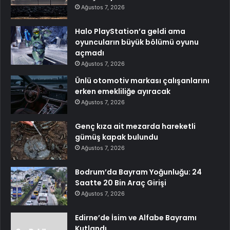
Ağustos 7, 2026
Halo PlayStation’a geldi ama
oyuncuların büyük bölümü oyunu
açmadı
Ağustos 7, 2026
Ünlü otomotiv markası çalışanlarını
erken emekliliğe ayıracak
Ağustos 7, 2026
Genç kıza ait mezarda hareketli
gümüş kapak bulundu
Ağustos 7, 2026
Bodrum’da Bayram Yoğunluğu: 24
Saatte 20 Bin Araç Girişi
Ağustos 7, 2026
Edirne’de İsim ve Alfabe Bayramı
Kutlandı