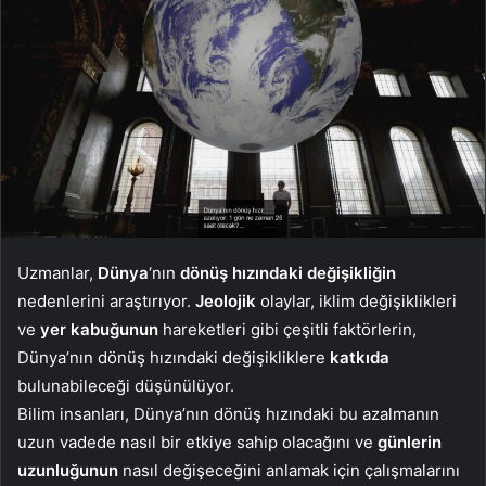
Uzmanlar,
Dünya
‘nın
dönüş hızındaki
değişikliğin
nedenlerini araştırıyor.
Jeolojik
olaylar, iklim değişiklikleri
ve
yer kabuğunun
hareketleri gibi çeşitli faktörlerin,
Dünya’nın dönüş hızındaki değişikliklere
katkıda
bulunabileceği düşünülüyor.
Bilim insanları, Dünya’nın dönüş hızındaki bu azalmanın
uzun vadede nasıl bir etkiye sahip olacağını ve
günlerin
uzunluğunun
nasıl değişeceğini anlamak için çalışmalarını