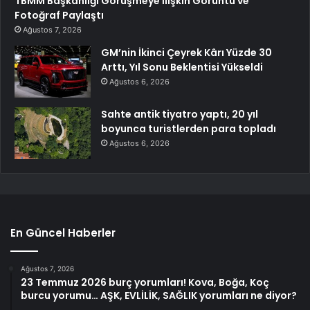
TBMM Başkanlığı Görüşmeye İlişkin Görüntü ve
Fotoğraf Paylaştı
Ağustos 7, 2026
GM’nin İkinci Çeyrek Kârı Yüzde 30
Arttı, Yıl Sonu Beklentisi Yükseldi
Ağustos 6, 2026
Sahte antik tiyatro yaptı, 20 yıl
boyunca turistlerden para topladı
Ağustos 6, 2026
En Güncel Haberler
Ağustos 7, 2026
23 Temmuz 2026 burç yorumları! Kova, Boğa, Koç
burcu yorumu… AŞK, EVLİLİK, SAĞLIK yorumları ne diyor?