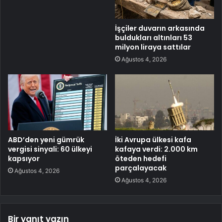
İşçiler duvarın arkasında
buldukları altınları 53
milyon liraya sattılar
Ağustos 4, 2026
ABD’den yeni gümrük
İki Avrupa ülkesi kafa
vergisi sinyali: 60 ülkeyi
kafaya verdi: 2.000 km
kapsıyor
öteden hedefi
parçalayacak
Ağustos 4, 2026
Ağustos 4, 2026
Bir yanıt yazın