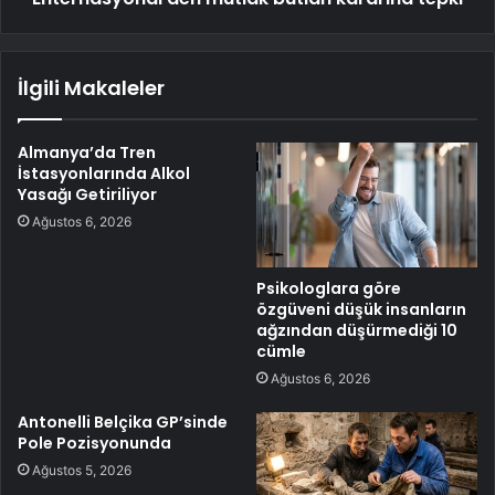
İlgili Makaleler
Almanya’da Tren
İstasyonlarında Alkol
Yasağı Getiriliyor
Ağustos 6, 2026
Psikologlara göre
özgüveni düşük insanların
ağzından düşürmediği 10
cümle
Ağustos 6, 2026
Antonelli Belçika GP’sinde
Pole Pozisyonunda
Ağustos 5, 2026