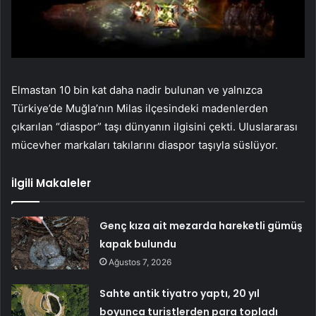
Elmastan 10 bin kat daha nadir bulunan ve yalnızca
Türkiye’de Muğla’nın Milas ilçesindeki madenlerden
çıkarılan “diaspor” taşı dünyanın ilgisini çekti. Uluslararası
mücevher markaları takılarını diaspor taşıyla süslüyor.
İlgili Makaleler
Genç kıza ait mezarda hareketli gümüş
kapak bulundu
Ağustos 7, 2026
Sahte antik tiyatro yaptı, 20 yıl
boyunca turistlerden para topladı