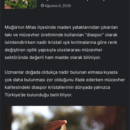
Ağustos 6, 2026
Muğla’nın Milas ilçesinde maden yataklarından çıkarılan
takı ve mücevher üretiminde kullanılan “diaspor” olarak
isimlendirirken nadir kristali ışık kırılmalarına göre renk
değiştiren optik yapısıyla uluslararası mücevher
sektöründe değerli ham madde olarak biliniyor.
Uzmanlar doğada oldukça nadir bulunan elmasa kıyasla
çok daha bulunması zor olduğunu ifade ederken mücevher
kalitesindeki diaspor kristallerinin dünyada yalnızca
Türkiye’de bulunduğu belirtiliyor.