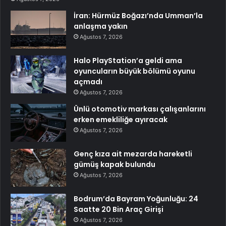
İran: Hürmüz Boğazı’nda Umman’la
anlaşma yakın
Ağustos 7, 2026
Halo PlayStation’a geldi ama
oyuncuların büyük bölümü oyunu
açmadı
Ağustos 7, 2026
Ünlü otomotiv markası çalışanlarını
erken emekliliğe ayıracak
Ağustos 7, 2026
Genç kıza ait mezarda hareketli
gümüş kapak bulundu
Ağustos 7, 2026
Bodrum’da Bayram Yoğunluğu: 24
Saatte 20 Bin Araç Girişi
Ağustos 7, 2026