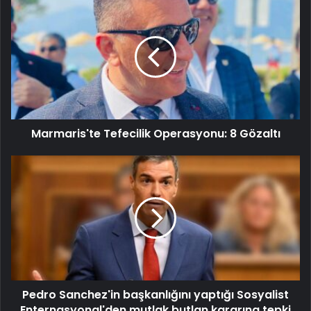
Marmaris'te Tefecilik Operasyonu: 8 Gözaltı
Pedro Sanchez'in başkanlığını yaptığı Sosyalist
Enternasyonal'den mutlak butlan kararına tepki