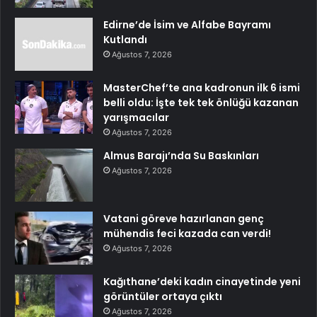
Edirne’de İsim ve Alfabe Bayramı
Kutlandı
Ağustos 7, 2026
MasterChef’te ana kadronun ilk 6 ismi
belli oldu: İşte tek tek önlüğü kazanan
yarışmacılar
Ağustos 7, 2026
Almus Barajı’nda Su Baskınları
Ağustos 7, 2026
Vatani göreve hazırlanan genç
mühendis feci kazada can verdi!
Ağustos 7, 2026
Kağıthane’deki kadın cinayetinde yeni
görüntüler ortaya çıktı
Ağustos 7, 2026