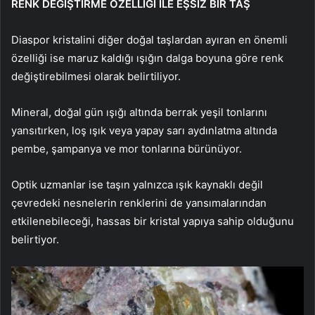
RENK DEĞİŞTİRME ÖZELLİĞİ İLE EŞSİZ BİR TAŞ
Diaspor kristalini diğer doğal taşlardan ayıran en önemli
özelliği ise maruz kaldığı ışığın dalga boyuna göre renk
değiştirebilmesi olarak belirtiliyor.
Mineral, doğal gün ışığı altında berrak yeşil tonlarını
yansıtırken, loş ışık veya yapay sarı aydınlatma altında
pembe, şampanya ve mor tonlarına bürünüyor.
Optik uzmanlar ise taşın yalnızca ışık kaynaklı değil
çevredeki nesnelerin renklerini de yansımalarından
etkilenebileceği, hassas bir kristal yapıya sahip olduğunu
belirtiyor.