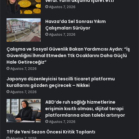
verdi: Yarın akşama işaret etti
Ağustos 7, 2026
Havza’da Sel Sonrası Yıkım
Çalışmaları Sürüyor
Ağustos 7, 2026
Çalışma ve Sosyal Güvenlik Bakan Yardımcısı Aydın: “İş
Güvenliğini İhmal Etmeden Ttk Ocaklarını Daha Güçlü
Hale Getireceğiz”
Ağustos 7, 2026
Japonya düzenleyicisi tescilli ticaret platformu
kurallarını gözden geçirecek – Nikkei
Ağustos 7, 2026
ABD’de ruh sağlığı hizmetlerine
erişimin kısıtlı olması, dijital terapi
platformlarına olan talebi artırıyor
Ağustos 7, 2026
Tff’de Yeni Sezon Öncesi Kritik Toplantı
Ağustos 7, 2026