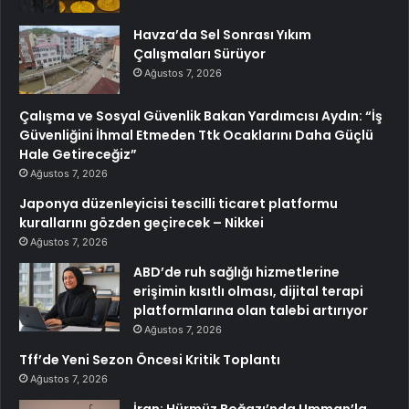
Havza’da Sel Sonrası Yıkım
Çalışmaları Sürüyor
Ağustos 7, 2026
Çalışma ve Sosyal Güvenlik Bakan Yardımcısı Aydın: “İş
Güvenliğini İhmal Etmeden Ttk Ocaklarını Daha Güçlü
Hale Getireceğiz”
Ağustos 7, 2026
Japonya düzenleyicisi tescilli ticaret platformu
kurallarını gözden geçirecek – Nikkei
Ağustos 7, 2026
ABD’de ruh sağlığı hizmetlerine
erişimin kısıtlı olması, dijital terapi
platformlarına olan talebi artırıyor
Ağustos 7, 2026
Tff’de Yeni Sezon Öncesi Kritik Toplantı
Ağustos 7, 2026
İran: Hürmüz Boğazı’nda Umman’la