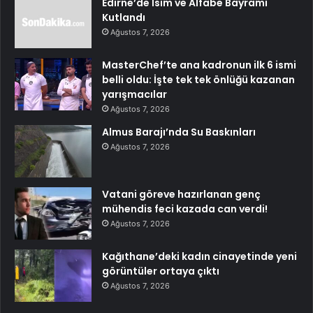
Edirne’de İsim ve Alfabe Bayramı
Kutlandı
Ağustos 7, 2026
MasterChef’te ana kadronun ilk 6 ismi
belli oldu: İşte tek tek önlüğü kazanan
yarışmacılar
Ağustos 7, 2026
Almus Barajı’nda Su Baskınları
Ağustos 7, 2026
Vatani göreve hazırlanan genç
mühendis feci kazada can verdi!
Ağustos 7, 2026
Kağıthane’deki kadın cinayetinde yeni
görüntüler ortaya çıktı
Ağustos 7, 2026