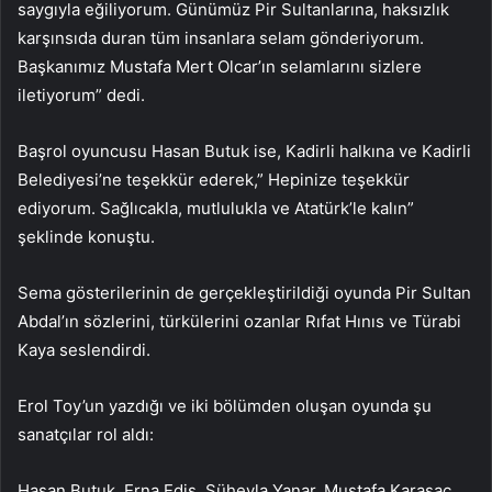
saygıyla eğiliyorum. Günümüz Pir Sultanlarına, haksızlık
karşınsıda duran tüm insanlara selam gönderiyorum.
Başkanımız Mustafa Mert Olcar’ın selamlarını sizlere
iletiyorum” dedi.
Başrol oyuncusu Hasan Butuk ise, Kadirli halkına ve Kadirli
Belediyesi’ne teşekkür ederek,” Hepinize teşekkür
ediyorum. Sağlıcakla, mutlulukla ve Atatürk’le kalın”
şeklinde konuştu.
Sema gösterilerinin de gerçekleştirildiği oyunda Pir Sultan
Abdal’ın sözlerini, türkülerini ozanlar Rıfat Hınıs ve Türabi
Kaya seslendirdi.
Erol Toy’un yazdığı ve iki bölümden oluşan oyunda şu
sanatçılar rol aldı:
Hasan Butuk, Erna Edis, Süheyla Yanar, Mustafa Karasaç,