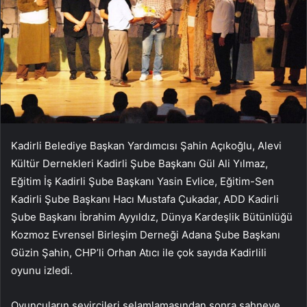
Kadirli Belediye Başkan Yardımcısı Şahin Açıkoğlu, Alevi
Kültür Dernekleri Kadirli Şube Başkanı Gül Ali Yılmaz,
Eğitim İş Kadirli Şube Başkanı Yasin Evlice, Eğitim-Sen
Kadirli Şube Başkanı Hacı Mustafa Çukadar, ADD Kadirli
Şube Başkanı İbrahim Ayyıldız, Dünya Kardeşlik Bütünlüğü
Kozmoz Evrensel Birleşim Derneği Adana Şube Başkanı
Güzin Şahin, CHP’li Orhan Atıcı ile çok sayıda Kadirlili
oyunu izledi.
Oyuncuların seyircileri selamlamasından sonra sahneye