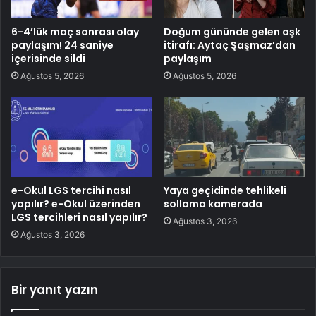
6-4’lük maç sonrası olay
Doğum gününde gelen aşk
paylaşım! 24 saniye
itirafı: Aytaç Şaşmaz’dan
içerisinde sildi
paylaşım
Ağustos 5, 2026
Ağustos 5, 2026
e-Okul LGS tercihi nasıl
Yaya geçidinde tehlikeli
yapılır? e-Okul üzerinden
sollama kamerada
LGS tercihleri nasıl yapılır?
Ağustos 3, 2026
Ağustos 3, 2026
Bir yanıt yazın