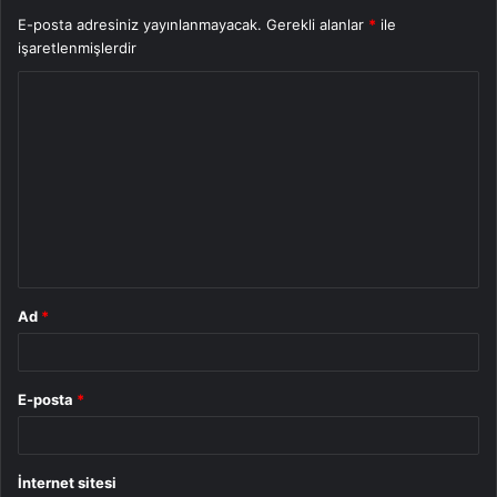
E-posta adresiniz yayınlanmayacak.
Gerekli alanlar
*
ile
işaretlenmişlerdir
Y
o
r
u
m
*
Ad
*
E-posta
*
İnternet sitesi