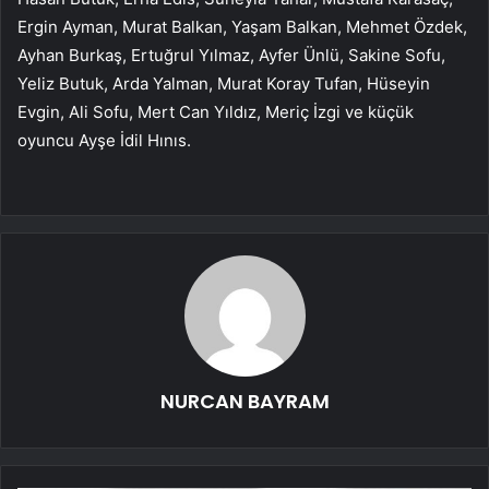
Ergin Ayman, Murat Balkan, Yaşam Balkan, Mehmet Özdek,
Ayhan Burkaş, Ertuğrul Yılmaz, Ayfer Ünlü, Sakine Sofu,
Yeliz Butuk, Arda Yalman, Murat Koray Tufan, Hüseyin
Evgin, Ali Sofu, Mert Can Yıldız, Meriç İzgi ve küçük
oyuncu Ayşe İdil Hınıs.
NURCAN BAYRAM