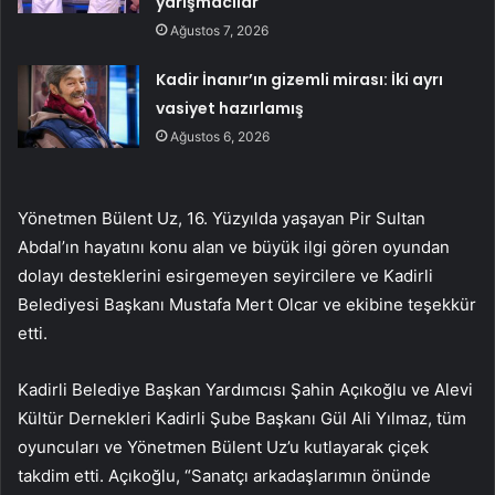
yarışmacılar
Ağustos 7, 2026
Kadir İnanır’ın gizemli mirası: İki ayrı
vasiyet hazırlamış
Ağustos 6, 2026
Yönetmen Bülent Uz, 16. Yüzyılda yaşayan Pir Sultan
Abdal’ın hayatını konu alan ve büyük ilgi gören oyundan
dolayı desteklerini esirgemeyen seyircilere ve Kadirli
Belediyesi Başkanı Mustafa Mert Olcar ve ekibine teşekkür
etti.
Kadirli Belediye Başkan Yardımcısı Şahin Açıkoğlu ve Alevi
Kültür Dernekleri Kadirli Şube Başkanı Gül Ali Yılmaz, tüm
oyuncuları ve Yönetmen Bülent Uz’u kutlayarak çiçek
takdim etti. Açıkoğlu, “Sanatçı arkadaşlarımın önünde