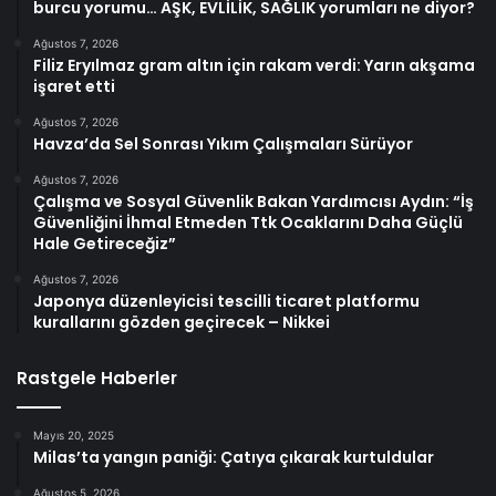
burcu yorumu… AŞK, EVLİLİK, SAĞLIK yorumları ne diyor?
Ağustos 7, 2026
Filiz Eryılmaz gram altın için rakam verdi: Yarın akşama
işaret etti
Ağustos 7, 2026
Havza’da Sel Sonrası Yıkım Çalışmaları Sürüyor
Ağustos 7, 2026
Çalışma ve Sosyal Güvenlik Bakan Yardımcısı Aydın: “İş
Güvenliğini İhmal Etmeden Ttk Ocaklarını Daha Güçlü
Hale Getireceğiz”
Ağustos 7, 2026
Japonya düzenleyicisi tescilli ticaret platformu
kurallarını gözden geçirecek – Nikkei
Rastgele Haberler
Mayıs 20, 2025
Milas’ta yangın paniği: Çatıya çıkarak kurtuldular
Ağustos 5, 2026