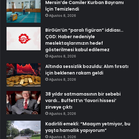
Mersin’de Camiler Kurban Bayramı
İçin Temizlendi
Ağustos 8, 2026
BirGün’ün “paralı figüran” iddiası…
ÇGD: Haber nedeniyle
meslektaşlarımızın hedef
gösterilmesi kabul edilemez
Ağustos 8, 2026
Altında sessizlik bozuldu: Alım fırsatı
için beklenen rakam geldi
Ağustos 8, 2026
38 yıldır satmamasının bir sebebi
vardı… Buffett’ın ‘favori hissesi’
zirveye çıktı
Ağustos 8, 2026
Kadirlili emekli: “Maaşım yetmiyor, bu
yaşta hamallık yapıyorum”
Ağustos 8, 2026