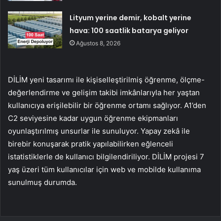
Lityum yerine demir, kobalt yerine
hava: 100 saatlik batarya geliyor
Ağustos 8, 2026
DİLİM yeni tasarımı ile kişiselleştirilmiş öğrenme, ölçme-
değerlendirme ve gelişim takibi imkânlarıyla her yaştan
kullanıcıya erişilebilir bir öğrenme ortamı sağlıyor. A1’den
C2 seviyesine kadar uygun öğrenme ekipmanları
oyunlaştırılmış unsurlar ile sunuluyor. Yapay zekâ ile
birebir konuşarak pratik yapılabilirken eğlenceli
istatistiklerle de kullanıcı bilgilendiriliyor. DİLİM projesi 7
yaş üzeri tüm kullanıcılar için web ve mobilde kullanıma
sunulmuş durumda.