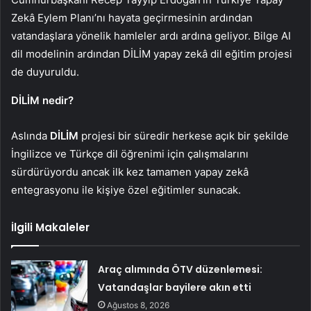
Zekâ Eylem Planı’nı hayata geçirmesinin ardından
vatandaşlara yönelik hamleler ardı ardına geliyor. Bilge AI
dil modelinin ardından DİLİM yapay zekâ dil eğitim projesi
de duyuruldu.
DİLİM nedir?
Aslında
DİLİM
projesi bir süredir herkese açık bir şekilde
İngilizce ve Türkçe dil öğrenimi için çalışmalarını
sürdürüyordu ancak ilk kez tamamen yapay zekâ
entegrasyonu ile kişiye özel eğitimler sunacak.
İlgili Makaleler
Araç alımında ÖTV düzenlemesi:
Vatandaşlar bayilere akın etti
Ağustos 8, 2026