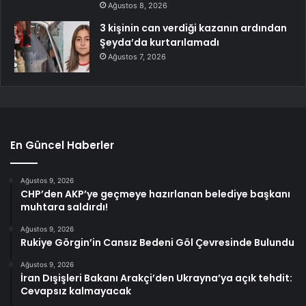
Ağustos 8, 2026
3 kişinin can verdiği kazanın ardından
Şeyda’da kurtarılamadı
Ağustos 7, 2026
En Güncel Haberler
Ağustos 9, 2026
CHP’den AKP’ye geçmeye hazırlanan belediye başkanı
muhtara saldırdı!
Ağustos 9, 2026
Rukiye Görgin’in Cansız Bedeni Göl Çevresinde Bulundu
Ağustos 9, 2026
İran Dışişleri Bakanı Arakçi’den Ukrayna’ya açık tehdit:
Cevapsız kalmayacak