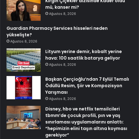
Kırgın Çiçekler dizisinde Kader öldü
mü, kanser mi?
Ağustos 8, 2026
Guardian Pharmacy Services hisseleri neden
yükselişte?
Ağustos 8, 2026
Lityum yerine demir, kobalt yerine
hava: 100 saatlik batarya geliyor
Ağustos 8, 2026
Başkan Çerçioğlu’ndan 7 Eylül Temalı
Ödüllü Resim, Şiir ve Kompozisyon
Yarışması
Ağustos 8, 2026
Disney, hbo ve netflix temsilcileri
tbmm’de çocuk profili, pın ve yaş
sınırlaması uygulamalarını anlattı:
“hepimizin elini taşın altına koyması
gerekiyor”