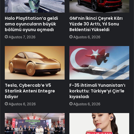
Halo PlayStation’a geldi
GM’nin İkinci Çeyrek Kârı
ama oyuncuların büyük
Yüzde 30 Arttı, Yıl Sonu
bölümü oyunu açmadı
Beklentisi Yükseldi
Ağustos 7, 2026
Ağustos 6, 2026
Tesla, Cybercab’e V5
F-35 ihtimali Yunanistan’ı
Starlink Anteni Entegre
korkuttu: Türkiye’yi Çin’le
Ediyor
kıyasladı
Ağustos 6, 2026
Ağustos 6, 2026