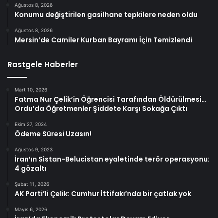
Ağustos 8, 2026
Konumu değiştirilen gasilhane tepkilere neden oldu
Ağustos 8, 2026
Mersin’de Camiler Kurban Bayramı İçin Temizlendi
Rastgele Haberler
Mart 10, 2026
Fatma Nur Çelik’in Öğrencisi Tarafından Öldürülmesi…
Ordu’da Öğretmenler Şiddete Karşı Sokağa Çıktı
Ekim 27, 2024
Ödeme Süresi Uzasın!
Ağustos 9, 2023
İran’ın Sistan-Belucistan eyaletinde terör operasyonu:
4 gözaltı
Şubat 11, 2026
AK Parti’li Çelik: Cumhur İttifakı’nda bir çatlak yok
Mayıs 6, 2026