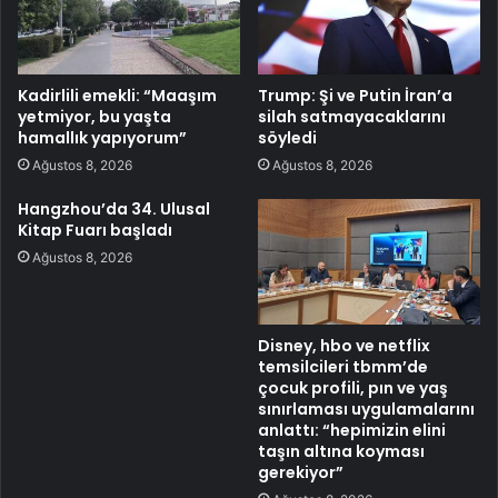
Kadirlili emekli: “Maaşım
Trump: Şi ve Putin İran’a
yetmiyor, bu yaşta
silah satmayacaklarını
hamallık yapıyorum”
söyledi
Ağustos 8, 2026
Ağustos 8, 2026
Hangzhou’da 34. Ulusal
Kitap Fuarı başladı
Ağustos 8, 2026
Disney, hbo ve netflix
temsilcileri tbmm’de
çocuk profili, pın ve yaş
sınırlaması uygulamalarını
anlattı: “hepimizin elini
taşın altına koyması
gerekiyor”