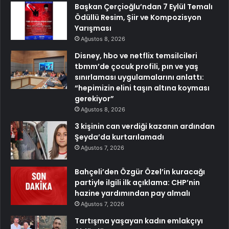
Başkan Çerçioğlu’ndan 7 Eylül Temalı
Ödüllü Resim, Şiir ve Kompozisyon
Yarışması
Ağustos 8, 2026
Disney, hbo ve netflix temsilcileri
tbmm’de çocuk profili, pın ve yaş
sınırlaması uygulamalarını anlattı:
“hepimizin elini taşın altına koyması
gerekiyor”
Ağustos 8, 2026
3 kişinin can verdiği kazanın ardından
Şeyda’da kurtarılamadı
Ağustos 7, 2026
Bahçeli’den Özgür Özel’in kuracağı
partiyle ilgili ilk açıklama: CHP’nin
hazine yardımından pay almalı
Ağustos 7, 2026
Tartışma yaşayan kadın emlakçıyı