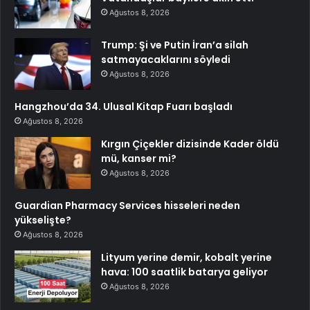
Ağustos 8, 2026
Trump: Şi ve Putin İran’a silah
satmayacaklarını söyledi
Ağustos 8, 2026
Hangzhou’da 34. Ulusal Kitap Fuarı başladı
Ağustos 8, 2026
Kırgın Çiçekler dizisinde Kader öldü
mü, kanser mi?
Ağustos 8, 2026
Guardian Pharmacy Services hisseleri neden
yükselişte?
Ağustos 8, 2026
Lityum yerine demir, kobalt yerine
hava: 100 saatlik batarya geliyor
Ağustos 8, 2026