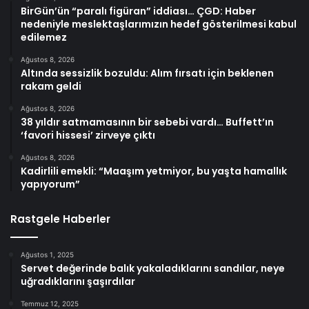
BirGün’ün “paralı figüran” iddiası… ÇGD: Haber
nedeniyle meslektaşlarımızın hedef gösterilmesi kabul
edilemez
Ağustos 8, 2026
Altında sessizlik bozuldu: Alım fırsatı için beklenen
rakam geldi
Ağustos 8, 2026
38 yıldır satmamasının bir sebebi vardı… Buffett’ın
‘favori hissesi’ zirveye çıktı
Ağustos 8, 2026
Kadirlili emekli: “Maaşım yetmiyor, bu yaşta hamallık
yapıyorum”
Rastgele Haberler
Ağustos 1, 2025
Servet değerinde balık yakaladıklarını sandılar, neye
uğradıklarını şaşırdılar
Temmuz 12, 2025