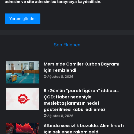
adresim ve site adresim bu tarayıcıya kaydedilsin.
Son Eklenen
Mersin’de Camiler Kurban Bayramı
İçin Temizlendi
Ağustos 8, 2026
BirGün’ün “paralı figüran” iddiası…
ÇGD: Haber nedeniyle
meslektaşlarımızın hedef
gösterilmesi kabul edilemez
Ağustos 8, 2026
Altında sessizlik bozuldu: Alım fırsatı
için beklenen rakam geldi