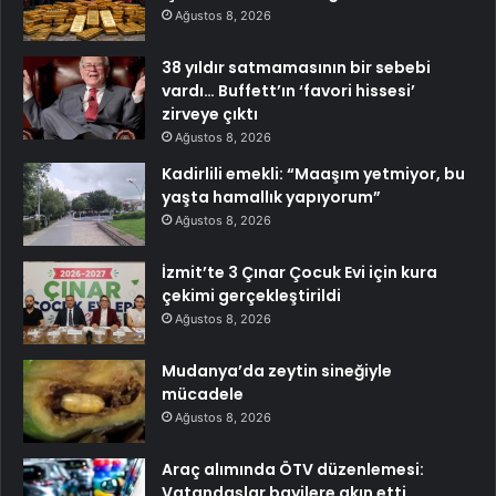
Ağustos 8, 2026
38 yıldır satmamasının bir sebebi
vardı… Buffett’ın ‘favori hissesi’
zirveye çıktı
Ağustos 8, 2026
Kadirlili emekli: “Maaşım yetmiyor, bu
yaşta hamallık yapıyorum”
Ağustos 8, 2026
İzmit’te 3 Çınar Çocuk Evi için kura
çekimi gerçekleştirildi
Ağustos 8, 2026
Mudanya’da zeytin sineğiyle
mücadele
Ağustos 8, 2026
Araç alımında ÖTV düzenlemesi:
Vatandaşlar bayilere akın etti