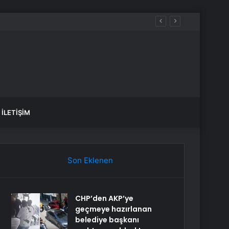
İLETIŞIM
Son Eklenen
CHP’den AKP’ye
geçmeye hazırlanan
belediye başkanı