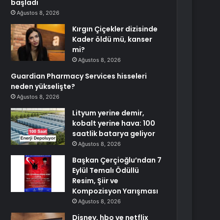
başladı
Ağustos 8, 2026
Kırgın Çiçekler dizisinde
Kader öldü mü, kanser
mi?
Ağustos 8, 2026
Guardian Pharmacy Services hisseleri
neden yükselişte?
Ağustos 8, 2026
Lityum yerine demir,
kobalt yerine hava: 100
saatlik batarya geliyor
Ağustos 8, 2026
Başkan Çerçioğlu’ndan 7
Eylül Temalı Ödüllü
Resim, Şiir ve
Kompozisyon Yarışması
Ağustos 8, 2026
Disney, hbo ve netflix