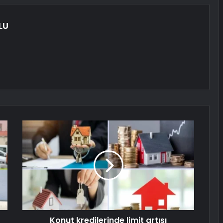
LU
Konut kredilerinde limit artışı