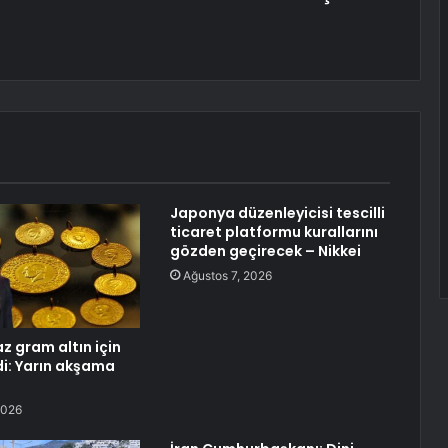
Japonya düzenleyicisi tescilli
ticaret platformu kurallarını
gözden geçirecek – Nikkei
Ağustos 7, 2026
maz gram altın için
i: Yarın akşama
2026