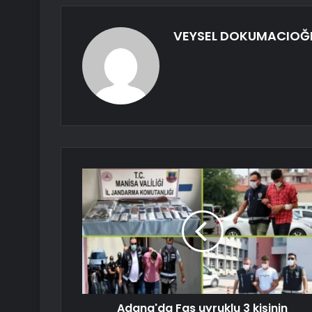
VEYSEL DOKUMACIOĞ
Adana'da Fas uyruklu 3 kişinin