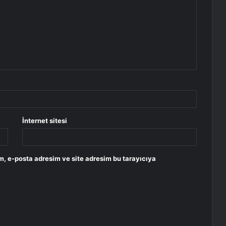
İnternet sitesi
m, e-posta adresim ve site adresim bu tarayıcıya