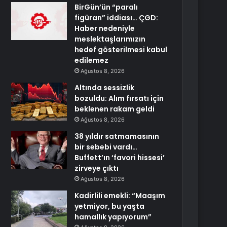
BirGün’ün “paralı
figüran” iddiası… ÇGD:
Haber nedeniyle
meslektaşlarımızın
hedef gösterilmesi kabul
edilemez
Ağustos 8, 2026
Altında sessizlik
bozuldu: Alım fırsatı için
beklenen rakam geldi
Ağustos 8, 2026
38 yıldır satmamasının
bir sebebi vardı…
Buffett’ın ‘favori hissesi’
zirveye çıktı
Ağustos 8, 2026
Kadirlili emekli: “Maaşım
yetmiyor, bu yaşta
hamallık yapıyorum”