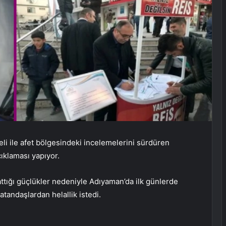
i ile afet bölgesindeki incelemelerini sürdüren
klaması yapıyor.
ttığı güçlükler nedeniyle Adıyaman’da ilk günlerde
atandaşlardan helallik istedi.