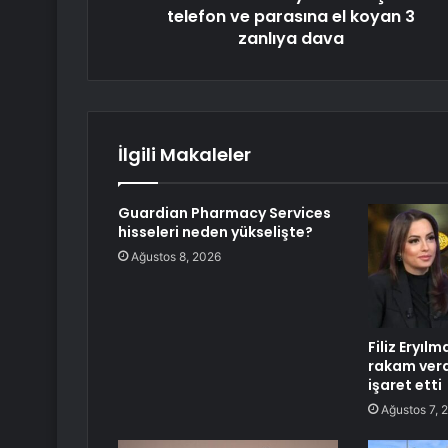
telefon ve parasına el koyan 3
zanlıya dava
İlgili Makaleler
Guardian Pharmacy Services
hisseleri neden yükselişte?
Ağustos 8, 2026
Filiz Eryıl
rakam verd
işaret etti
Ağustos 7, 