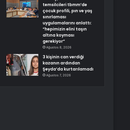
temsilcileri tbmm’de
çocuk profili, pın ve yaş
sınırlaması
uygulamalarını anlattı:
“hepimizin elini taşın
altına koyması
gerekiyor”
Ağustos 8, 2026
3 kişinin can verdiği
kazanın ardından
Şeyda’da kurtarılamadı
Ağustos 7, 2026