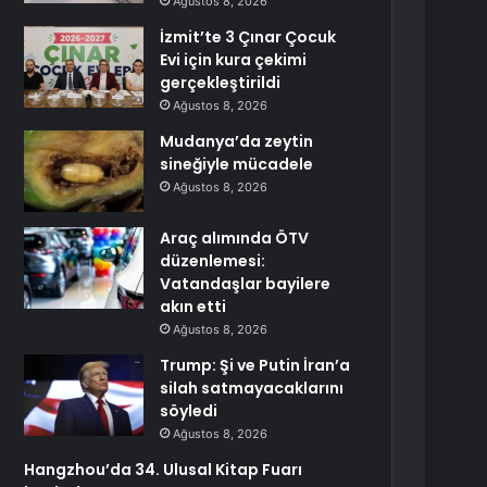
Ağustos 8, 2026
İzmit’te 3 Çınar Çocuk
Evi için kura çekimi
gerçekleştirildi
Ağustos 8, 2026
Mudanya’da zeytin
sineğiyle mücadele
Ağustos 8, 2026
Araç alımında ÖTV
düzenlemesi:
Vatandaşlar bayilere
akın etti
Ağustos 8, 2026
Trump: Şi ve Putin İran’a
silah satmayacaklarını
söyledi
Ağustos 8, 2026
Hangzhou’da 34. Ulusal Kitap Fuarı