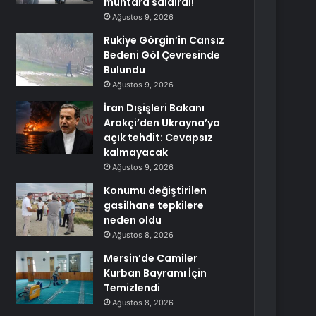
muhtara saldırdı!
Ağustos 9, 2026
Rukiye Görgin’in Cansız
Bedeni Göl Çevresinde
Bulundu
Ağustos 9, 2026
İran Dışişleri Bakanı
Arakçi’den Ukrayna’ya
açık tehdit: Cevapsız
kalmayacak
Ağustos 9, 2026
Konumu değiştirilen
gasilhane tepkilere
neden oldu
Ağustos 8, 2026
Mersin’de Camiler
Kurban Bayramı İçin
Temizlendi
Ağustos 8, 2026