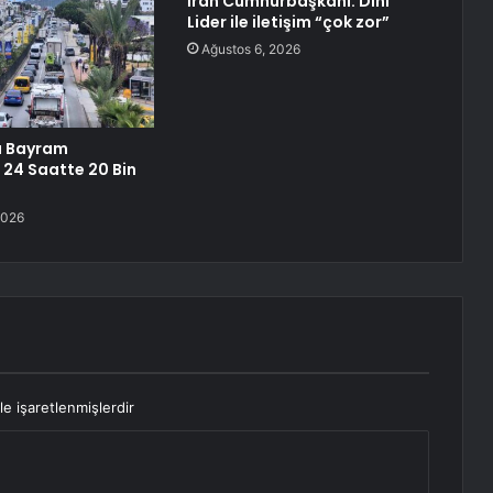
İran Cumhurbaşkanı: Dini
Lider ile iletişim “çok zor”
Ağustos 6, 2026
 Bayram
 24 Saatte 20 Bin
2026
le işaretlenmişlerdir