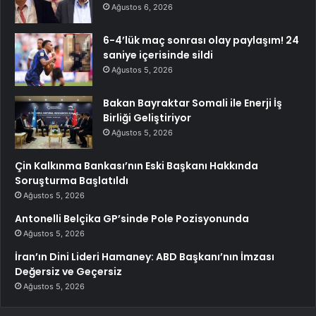
Ağustos 6, 2026
6-4’lük maç sonrası olay paylaşım! 24
saniye içerisinde sildi
Ağustos 5, 2026
Bakan Bayraktar Somali ile Enerji İş
Birliği Geliştiriyor
Ağustos 5, 2026
Çin Kalkınma Bankası’nın Eski Başkanı Hakkında
Soruşturma Başlatıldı
Ağustos 5, 2026
Antonelli Belçika GP’sinde Pole Pozisyonunda
Ağustos 5, 2026
İran’ın Dini Lideri Hamaney: ABD Başkanı’nın İmzası
Değersiz ve Geçersiz
Ağustos 5, 2026