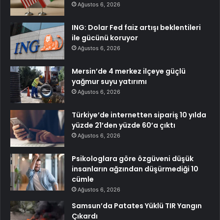
Ağustos 6, 2026
ING: Dolar Fed faiz artışı beklentileri
ile gücünü koruyor
Ağustos 6, 2026
Mersin’de 4 merkez ilçeye güçlü
yağmur suyu yatırımı
Ağustos 6, 2026
Türkiye’de internetten sipariş 10 yılda
yüzde 21’den yüzde 60’a çıktı
Ağustos 6, 2026
Psikologlara göre özgüveni düşük
insanların ağzından düşürmediği 10
cümle
Ağustos 6, 2026
Samsun’da Patates Yüklü TIR Yangın
Çıkardı