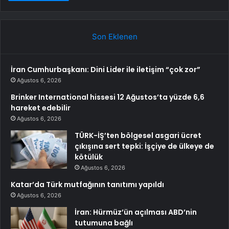
Son Eklenen
İran Cumhurbaşkanı: Dini Lider ile iletişim “çok zor”
Ağustos 6, 2026
Brinker International hissesi 12 Ağustos’ta yüzde 6,6
hareket edebilir
Ağustos 6, 2026
TÜRK-İŞ’ten bölgesel asgari ücret
çıkışına sert tepki: İşçiye de ülkeye de
kötülük
Ağustos 6, 2026
Katar’da Türk mutfağının tanıtımı yapıldı
Ağustos 6, 2026
İran: Hürmüz’ün açılması ABD’nin
tutumuna bağlı