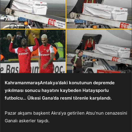
Kahramanmaraş
Antakya’daki konutunun depremde
yıkılması sonucu hayatını kaybeden Hataysporlu
futbolcu…
Ülkesi Gana’da resmi törenle karşılandı.
Pazar akşamı başkent Akra’ya getirilen Atsu’nun cenazesini
Ganalı askerler taşıdı.