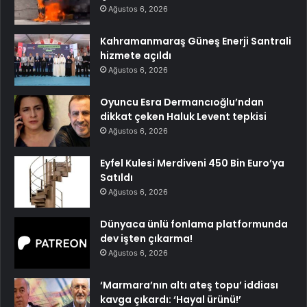
Ağustos 6, 2026
Kahramanmaraş Güneş Enerji Santrali
hizmete açıldı
Ağustos 6, 2026
Oyuncu Esra Dermancıoğlu’ndan
dikkat çeken Haluk Levent tepkisi
Ağustos 6, 2026
Eyfel Kulesi Merdiveni 450 Bin Euro’ya
Satıldı
Ağustos 6, 2026
Dünyaca ünlü fonlama platformunda
dev işten çıkarma!
Ağustos 6, 2026
‘Marmara’nın altı ateş topu’ iddiası
kavga çıkardı: ‘Hayal ürünü!’