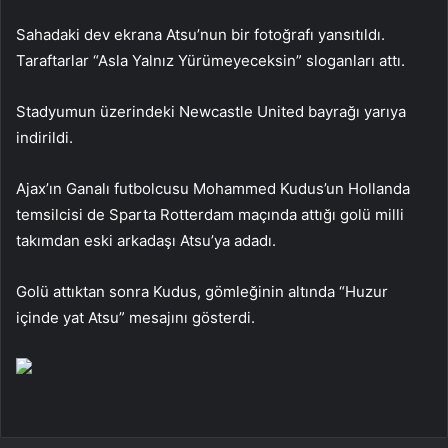
Sahadaki dev ekrana Atsu’nun bir fotoğrafı yansıtıldı.
Taraftarlar “Asla Yalnız Yürümeyeceksin” sloganları attı.
Stadyumun üzerindeki Newcastle United bayrağı yarıya
indirildi.
Ajax’ın Ganalı futbolcusu Mohammed Kudus’un Hollanda
temsilcisi de Sparta Rotterdam maçında attığı golü milli
takımdan eski arkadaşı Atsu’ya adadı.
Golü attıktan sonra Kudus, gömleğinin altında “Huzur
içinde yat Atsu” mesajını gösterdi.