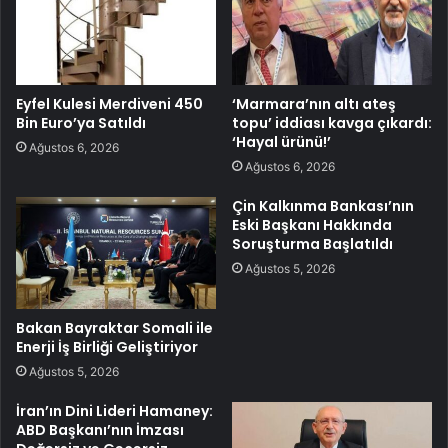
Eyfel Kulesi Merdiveni 450
‘Marmara’nın altı ateş
Bin Euro’ya Satıldı
topu’ iddiası kavga çıkardı:
‘Hayal ürünü!’
Ağustos 6, 2026
Ağustos 6, 2026
Çin Kalkınma Bankası’nın
Eski Başkanı Hakkında
Soruşturma Başlatıldı
Ağustos 5, 2026
Bakan Bayraktar Somali ile
Enerji İş Birliği Geliştiriyor
Ağustos 5, 2026
İran’ın Dini Lideri Hamaney:
ABD Başkanı’nın İmzası