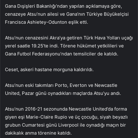
Gana Dışişleri Bakanlığı’ndan yapılan açıklamaya göre,
cenazeye Atsu’nun ailesi ve Gana’nın Türkiye Büyükelçisi
Francisca Ashietey-Odunton eşlik etti.
Atsu’nun cenazesini Akra’ya getiren Türk Hava Yolları uçağı
yerel saatle 19.25’te indi. Törene hükümet yetkilileri ve
Gana Futbol Federasyonu’ndan temsilciler de katıldı.
Ceset, askeri hastane morguna kaldırıldı.
Atsu’nun eski takımları Porto, Everton ve Newcastle
United, Pazar günü oynadıkları maçlarda Atsu’yu andı.
Atsu’nun 2016-21 sezonunda Newcastle United’da forma
giyen eşi Marie-Claire Rupio ve üç çocuğu, siyah beyazlı
grubun Cumartesi günü Liverpool ile oynadığı maçın bir
dakikalık anma törenine katıldı.