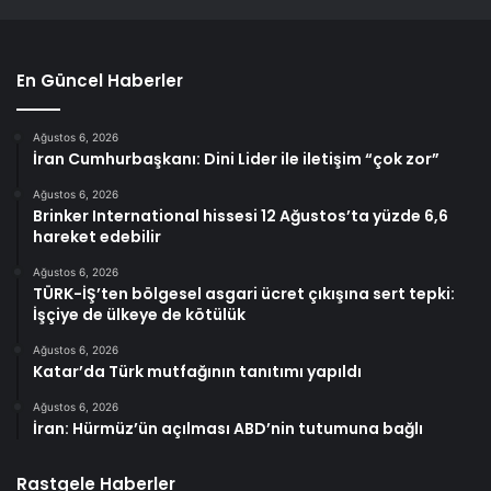
En Güncel Haberler
Ağustos 6, 2026
İran Cumhurbaşkanı: Dini Lider ile iletişim “çok zor”
Ağustos 6, 2026
Brinker International hissesi 12 Ağustos’ta yüzde 6,6
hareket edebilir
Ağustos 6, 2026
TÜRK-İŞ’ten bölgesel asgari ücret çıkışına sert tepki:
İşçiye de ülkeye de kötülük
Ağustos 6, 2026
Katar’da Türk mutfağının tanıtımı yapıldı
Ağustos 6, 2026
İran: Hürmüz’ün açılması ABD’nin tutumuna bağlı
Rastgele Haberler