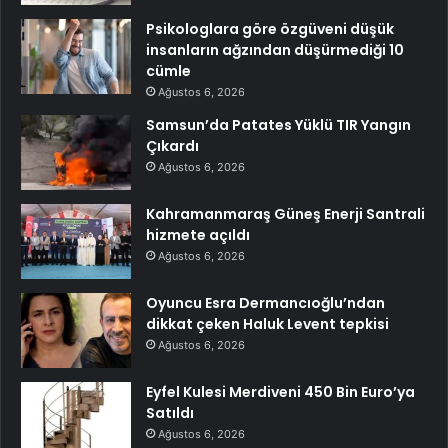
Psikologlara göre özgüveni düşük
insanların ağzından düşürmediği 10
cümle
Ağustos 6, 2026
Samsun’da Patates Yüklü TIR Yangın
Çıkardı
Ağustos 6, 2026
Kahramanmaraş Güneş Enerji Santrali
hizmete açıldı
Ağustos 6, 2026
Oyuncu Esra Dermancıoğlu’ndan
dikkat çeken Haluk Levent tepkisi
Ağustos 6, 2026
Eyfel Kulesi Merdiveni 450 Bin Euro’ya
Satıldı
Ağustos 6, 2026