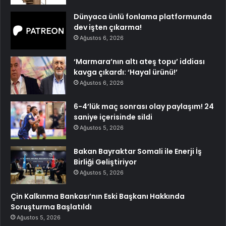
Dünyaca ünlü fonlama platformunda
dev işten çıkarma!
Ağustos 6, 2026
‘Marmara’nın altı ateş topu’ iddiası
kavga çıkardı: ‘Hayal ürünü!’
Ağustos 6, 2026
6-4’lük maç sonrası olay paylaşım! 24
saniye içerisinde sildi
Ağustos 5, 2026
Bakan Bayraktar Somali ile Enerji İş
Birliği Geliştiriyor
Ağustos 5, 2026
Çin Kalkınma Bankası’nın Eski Başkanı Hakkında
Soruşturma Başlatıldı
Ağustos 5, 2026