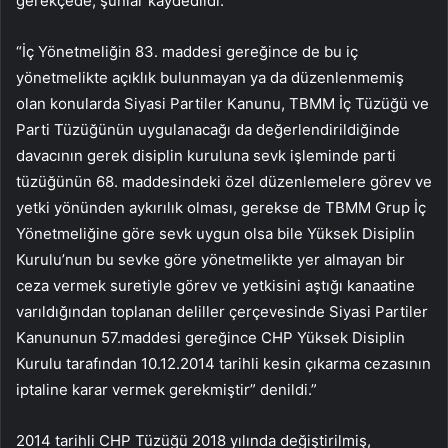
gerekçede, şunlar kaydedildi:
“İç Yönetmeliğin 83. maddesi gereğince de bu iç
yönetmelikte açıklık bulunmayan ya da düzenlenmemiş
olan konularda Siyasi Partiler Kanunu, TBMM İç Tüzüğü ve
Parti Tüzüğünün uygulanacağı da değerlendirildiğinde
davacının gerek disiplin kuruluna sevk işleminde parti
tüzüğünün 68. maddesindeki özel düzenlemelere görev ve
yetki yönünden aykırılık olması, gerekse de TBMM Grup İç
Yönetmeliğine göre sevk uygun olsa bile Yüksek Disiplin
Kurulu’nun bu sevke göre yönetmelikte yer almayan bir
ceza vermek suretiyle görev ve yetkisini aştığı kanaatine
varıldığından toplanan deliller çerçevesinde Siyasi Partiler
Kanununun 57.maddesi gereğince CHP Yüksek Disiplin
Kurulu tarafından 10.12.2014 tarihli kesin çıkarma cezasının
iptaline karar vermek gerekmiştir” denildi.”
2014 tarihli CHP Tüzüğü 2018 yılında değiştirilmiş,