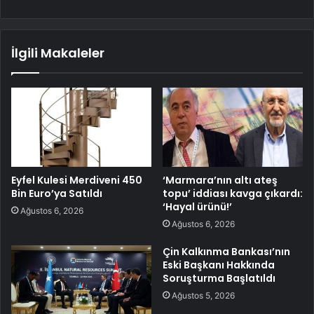
İlgili Makaleler
Eyfel Kulesi Merdiveni 450
‘Marmara’nın altı ateş
Bin Euro’ya Satıldı
topu’ iddiası kavga çıkardı:
‘Hayal ürünü!’
Ağustos 6, 2026
Ağustos 6, 2026
Çin Kalkınma Bankası’nın
Eski Başkanı Hakkında
Soruşturma Başlatıldı
Ağustos 5, 2026