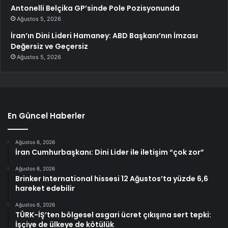
Antonelli Belçika GP’sinde Pole Pozisyonunda
Ağustos 5, 2026
İran’ın Dini Lideri Hamaney: ABD Başkanı’nın İmzası
Değersiz ve Geçersiz
Ağustos 5, 2026
En Güncel Haberler
Ağustos 6, 2026
İran Cumhurbaşkanı: Dini Lider ile iletişim “çok zor”
Ağustos 6, 2026
Brinker International hissesi 12 Ağustos’ta yüzde 6,6
hareket edebilir
Ağustos 6, 2026
TÜRK-İŞ’ten bölgesel asgari ücret çıkışına sert tepki:
İşçiye de ülkeye de kötülük