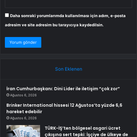
Daha sonraki yorumlarımda kullanılması için adım, e-posta
adresim ve site adresim bu tarayıcıya kaydedilsin.
Son Eklenen
İran Cumhurbaşkanı: Dini Lider ile iletişim “çok zor”
Ağustos 6, 2026
Brinker International hissesi 12 Ağustos’ta yüzde 6,6
hareket edebilir
Ağustos 6, 2026
TÜRK-İŞ’ten bölgesel asgari ücret
çıkışına sert tepki: İşçiye de ülkeye de