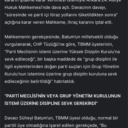
Hukuk Mahkemesi’nde dava açtı. Davacının davayı,
“süresinde ve parti içi itiraz yollarını tüketildikten sonra”
açtığına karar veren Mahkeme, ihraç kararını iptal etti.
Mahkemenin gerekçesinde, Batum’un milletvekili olduğu
vurgulanarak, CHP Tüzüğü’ne göre, TBMM üyelerinin,
“Parti Meclisinin istemi üzerine Yüksek Disiplin Kurulu’na
sevk edileceği”, bir başka maddede de “grup disiplini ile
ilgili eylemlerinden doğan parti suçları için Grup Yönetim
Kurulu’nun istemine üzerine grup disiplin kuruluna sevk
edileceğinin belirtildiği” hatırlatıldı.
“PARTİ MECLİSİ’NİN VEYA GRUP YÖNETİM KURULUNUN
İSTEMİ ÜZERİNE DİSİPLİNE SEVK GEREKİRDİ”
Davacı Süheyl Batum’un, TBMM üyesi olduğu, normal bir
partili üye olmadığına işaret edilen gerekçede, “Bu