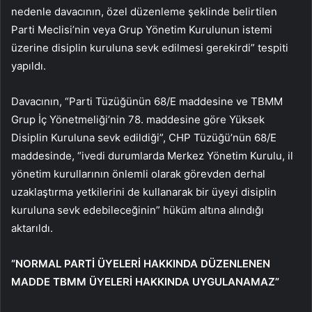
nedenle davacının, özel düzenleme şeklinde belirtilen
Parti Meclisi’nin veya Grup Yönetim Kurulunun istemi
üzerine disiplin kuruluna sevk edilmesi gerekirdi” tespiti
yapıldı.
Davacının, “Parti Tüzüğünün 68/E maddesine ve TBMM
Grup İç Yönetmeliği’nin 78. maddesine göre Yüksek
Disiplin Kuruluna sevk edildiği”, CHP Tüzüğü’nün 68/E
maddesinde, “ivedi durumlarda Merkez Yönetim Kurulu, il
yönetim kurullarının önlemli olarak görevden derhal
uzaklaştırma yetkilerini de kullanarak bir üyeyi disiplin
kuruluna sevk edebileceğinin” hüküm altına alındığı
aktarıldı.
“NORMAL PARTİ ÜYELERİ HAKKINDA DÜZENLENEN
MADDE TBMM ÜYELERİ HAKKINDA UYGULANAMAZ”