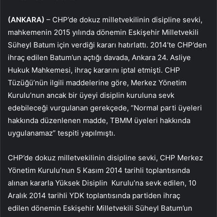
(ANKARA)
– CHP’de dokuz milletvekilinin disipline sevki,
mahkemenin 2015 yılında dönemin Eskişehir Milletvekili
Süheyl Batum için verdiği kararı hatırlattı. 2014’te CHP’den
ihraç edilen Batum’un açtığı davada, Ankara 24. Asliye
Hukuk Mahkemesi, ihraç kararını iptal etmişti. CHP
Tüzüğü’nün ilgili maddelerine göre, Merkez Yönetim
Kurulu’nun ancak bir üyeyi disiplin kuruluna sevk
edebileceği vurgulanan gerekçede, “Normal parti üyeleri
hakkında düzenlenen madde, TBMM üyeleri hakkında
uygulanamaz” tespiti yapılmıştı.
CHP’de dokuz milletvekilinin disipline sevki, CHP Merkez
Yönetim Kurulu’nun 5 Kasım 2014 tarihli toplantısında
alınan kararla Yüksek Disiplin Kurulu’na sevk edilen, 10
Aralık 2014 tarihli YDK toplantısında partiden ihraç
edilen dönemin Eskişehir Milletvekili Süheyl Batum’un