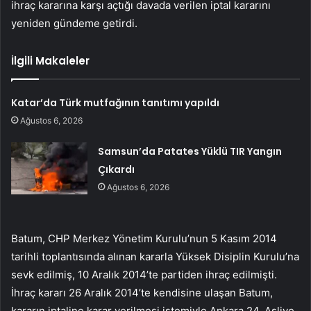
ihraç kararına karşı açtığı davada verilen iptal kararını
yeniden gündeme getirdi.
İlgili Makaleler
Katar’da Türk mutfağının tanıtımı yapıldı
Ağustos 6, 2026
Samsun’da Patates Yüklü TIR Yangın
Çıkardı
Ağustos 6, 2026
Batum, CHP Merkez Yönetim Kurulu’nun 5 Kasım 2014
tarihli toplantısında alınan kararla Yüksek Disiplin Kurulu’na
sevk edilmiş, 10 Aralık 2014’te partiden ihraç edilmişti.
İhraç kararı 26 Aralık 2014’te kendisine ulaşan Batum,
kararın iptaline karar verilmesi istemiyle Ankara 24. Asliye