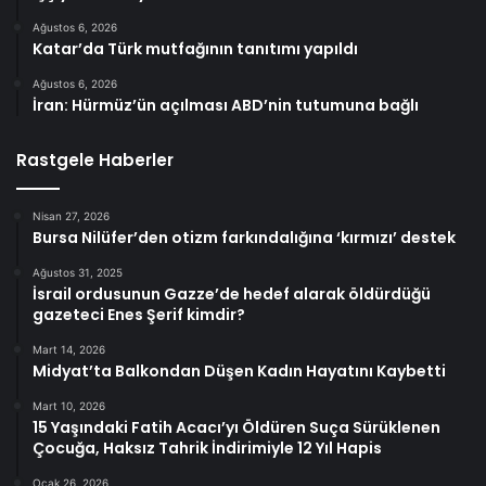
Ağustos 6, 2026
Katar’da Türk mutfağının tanıtımı yapıldı
Ağustos 6, 2026
İran: Hürmüz’ün açılması ABD’nin tutumuna bağlı
Rastgele Haberler
Nisan 27, 2026
Bursa Nilüfer’den otizm farkındalığına ‘kırmızı’ destek
Ağustos 31, 2025
İsrail ordusunun Gazze’de hedef alarak öldürdüğü
gazeteci Enes Şerif kimdir?
Mart 14, 2026
Midyat’ta Balkondan Düşen Kadın Hayatını Kaybetti
Mart 10, 2026
15 Yaşındaki Fatih Acacı’yı Öldüren Suça Sürüklenen
Çocuğa, Haksız Tahrik İndirimiyle 12 Yıl Hapis
Ocak 26, 2026