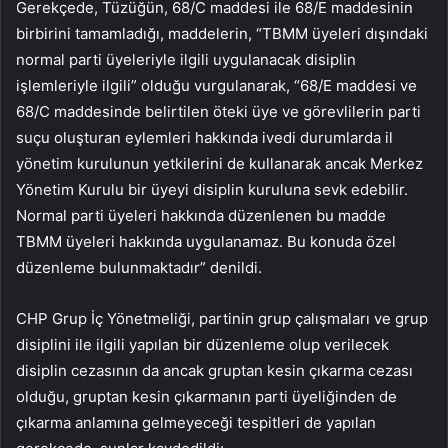
Gerekçede, Tüzüğün, 68/C maddesi ile 68/E maddesinin
birbirini tamamladığı, maddelerin, “TBMM üyeleri dışındaki
normal parti üyeleriyle ilgili uygulanacak disiplin
işlemleriyle ilgili” olduğu vurgulanarak, “68/E maddesi ve
68/C maddesinde belirtilen öteki üye ve görevlilerin parti
suçu oluşturan eylemleri hakkında ivedi durumlarda il
yönetim kurulunun yetkilerini de kullanarak ancak Merkez
Yönetim Kurulu bir üyeyi disiplin kuruluna sevk edebilir.
Normal parti üyeleri hakkında düzenlenen bu madde
TBMM üyeleri hakkında uygulanamaz. Bu konuda özel
düzenleme bulunmaktadır” denildi.
CHP Grup İç Yönetmeliği, partinin grup çalışmaları ve grup
disiplini ile ilgili yapılan bir düzenleme olup verilecek
disiplin cezasının da ancak gruptan kesin çıkarma cezası
olduğu, gruptan kesin çıkarmanın parti üyeliğinden de
çıkarma anlamına gelmeyeceği tespitleri de yapılan