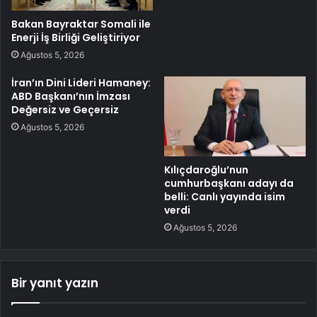
Bakan Bayraktar Somali ile
Enerji İş Birliği Geliştiriyor
Ağustos 5, 2026
İran’ın Dini Lideri Hamaney:
ABD Başkanı’nın İmzası
Değersiz ve Geçersiz
Ağustos 5, 2026
Kılıçdaroğlu’nun
cumhurbaşkanı adayı da
belli: Canlı yayında isim
verdi
Ağustos 5, 2026
Bir yanıt yazın